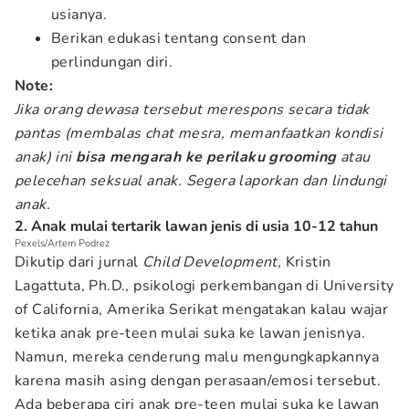
usianya.
Berikan edukasi tentang consent dan
perlindungan diri.
Note:
Jika orang dewasa tersebut merespons secara tidak
pantas (membalas chat mesra, memanfaatkan kondisi
anak) ini
bisa mengarah ke perilaku grooming
atau
pelecehan seksual anak. Segera laporkan dan lindungi
anak.
2. Anak mulai tertarik lawan jenis di usia 10-12 tahun
Pexels/Artem Podrez
Dikutip dari jurnal
Child Development
, Kristin
Lagattuta, Ph.D., psikologi perkembangan di University
of California, Amerika Serikat mengatakan kalau wajar
ketika anak pre-teen mulai suka ke lawan jenisnya.
Namun, mereka cenderung malu mengungkapkannya
karena masih asing dengan perasaan/emosi tersebut.
Ada beberapa ciri anak pre-teen mulai suka ke lawan