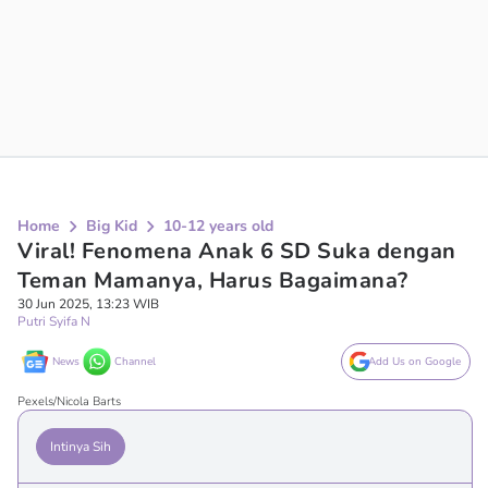
Home
Big Kid
10-12 years old
Viral! Fenomena Anak 6 SD Suka dengan
Teman Mamanya, Harus Bagaimana?
30 Jun 2025, 13:23 WIB
Putri Syifa N
News
Channel
Add Us on Google
Pexels/Nicola Barts
Intinya Sih