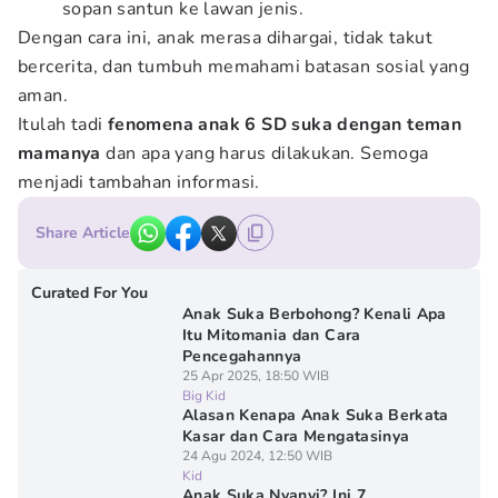
sopan santun ke lawan jenis.
Dengan cara ini, anak merasa dihargai, tidak takut
bercerita, dan tumbuh memahami batasan sosial yang
aman.
Itulah tadi
fenomena anak 6 SD suka dengan teman
mamanya
dan apa yang harus dilakukan. Semoga
menjadi tambahan informasi.
Share Article
Curated For You
Anak Suka Berbohong? Kenali Apa
Itu Mitomania dan Cara
Pencegahannya
25 Apr 2025, 18:50 WIB
Big Kid
Alasan Kenapa Anak Suka Berkata
Kasar dan Cara Mengatasinya
24 Agu 2024, 12:50 WIB
Kid
Anak Suka Nyanyi? Ini 7