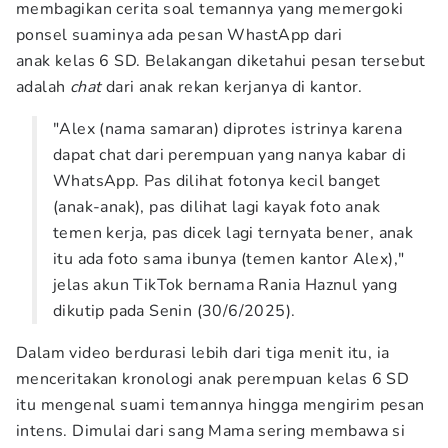
membagikan cerita soal temannya yang memergoki
ponsel suaminya ada pesan WhastApp dari
anak kelas 6 SD. Belakangan diketahui pesan tersebut
adalah
chat
dari anak rekan kerjanya di kantor.
"Alex (nama samaran) diprotes istrinya karena
dapat chat dari perempuan yang nanya kabar di
WhatsApp. Pas dilihat fotonya kecil banget
(anak-anak), pas dilihat lagi kayak foto anak
temen kerja, pas dicek lagi ternyata bener, anak
itu ada foto sama ibunya (temen kantor Alex),"
jelas akun TikTok bernama Rania Haznul yang
dikutip pada Senin (30/6/2025).
Dalam video berdurasi lebih dari tiga menit itu, ia
menceritakan kronologi anak perempuan kelas 6 SD
itu mengenal suami temannya hingga mengirim pesan
intens. Dimulai dari sang Mama sering membawa si