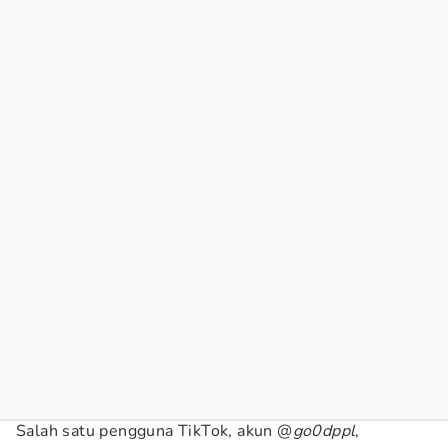
Salah satu pengguna TikTok, akun @
go0dppl
,