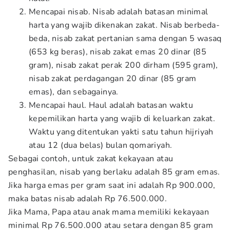
Mencapai nisab. Nisab adalah batasan minimal
harta yang wajib dikenakan zakat. Nisab berbeda-
beda, nisab zakat pertanian sama dengan 5 wasaq
(653 kg beras), nisab zakat emas 20 dinar (85
gram), nisab zakat perak 200 dirham (595 gram),
nisab zakat perdagangan 20 dinar (85 gram
emas), dan sebagainya.
Mencapai haul. Haul adalah batasan waktu
kepemilikan harta yang wajib di keluarkan zakat.
Waktu yang ditentukan yakti satu tahun hijriyah
atau 12 (dua belas) bulan qomariyah.
Sebagai contoh, untuk zakat kekayaan atau
penghasilan, nisab yang berlaku adalah 85 gram emas.
Jika harga emas per gram saat ini adalah Rp 900.000,
maka batas nisab adalah Rp 76.500.000.
Jika Mama, Papa atau anak mama memiliki kekayaan
minimal Rp 76.500.000 atau setara dengan 85 gram