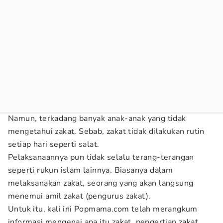
Namun, terkadang banyak anak-anak yang tidak
mengetahui zakat. Sebab, zakat tidak dilakukan rutin
setiap hari seperti salat.
Pelaksanaannya pun tidak selalu terang-terangan
seperti rukun islam lainnya. Biasanya dalam
melaksanakan zakat, seorang yang akan langsung
menemui amil zakat (pengurus zakat).
Untuk itu, kali ini Popmama.com telah merangkum
informasi mengenai apa itu zakat, pengertian zakat,