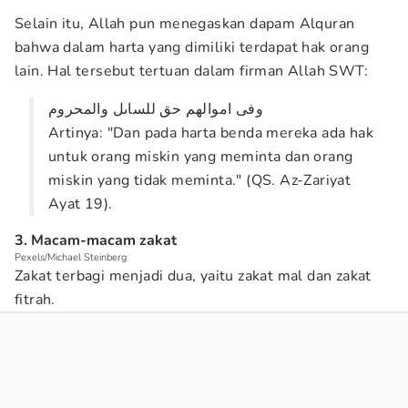
Selain itu, Allah pun menegaskan dapam Alquran
bahwa dalam harta yang dimiliki terdapat hak orang
lain. Hal tersebut tertuan dalam firman Allah SWT:
وفى اموالهم حق للساٮل والمحروم
Artinya: "Dan pada harta benda mereka ada hak
untuk orang miskin yang meminta dan orang
miskin yang tidak meminta." (QS. Az-Zariyat
Ayat 19).
3. Macam-macam zakat
Pexels/Michael Steinberg
Zakat terbagi menjadi dua, yaitu zakat mal dan zakat
fitrah.