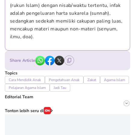
(rukun Islam) dengan nisab/waktu tertentu, infak 
adalah pengeluaran harta sukarela (sunnah), 
sedangkan sedekah memiliki cakupan paling luas, 
mencakup materi maupun non-materi (senyum, 
ilmu, doa).
Share Article
Topics
Cara Mendidik Anak
Pengetahuan Anak
Zakat
Agama Islam
Pelajaran Agama Islam
Jadi Tau
Editorial Team
Editor
Tonton lebih seru di
Erick Akbar
Editor
Novy Agrina