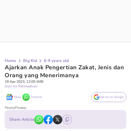
Home
Big Kid
6-9 years old
Ajarkan Anak Pengertian Zakat, Jenis dan
Orang yang Menerimanya
19 Apr 2023, 12:05 WIB
Devi Ari Rahmadhani
News
Channel
Add Us on Google
Pexels/Pixabay
Share Article