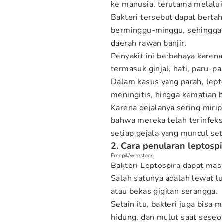
ke manusia, terutama melalui 
Bakteri tersebut dapat berta
berminggu-minggu, sehingga r
daerah rawan banjir.
Penyakit ini berbahaya karen
termasuk ginjal, hati, paru-pa
Dalam kasus yang parah, lept
meningitis, hingga kematian b
Karena gejalanya sering mirip
bahwa mereka telah terinfek
setiap gejala yang muncul set
2. Cara penularan leptospi
Freepik/wirestock
Bakteri Leptospira dapat mas
Salah satunya adalah lewat lu
atau bekas gigitan serangga.
Selain itu, bakteri juga bisa 
hidung, dan mulut saat seseo