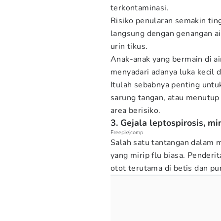
terkontaminasi.
Risiko penularan semakin tin
langsung dengan genangan air
urin tikus.
Anak-anak yang bermain di air
menyadari adanya luka kecil 
Itulah sebabnya penting untuk
sarung tangan, atau menutup 
area berisiko.
3. Gejala leptospirosis, mir
Freepik/jcomp
Salah satu tantangan dalam m
yang mirip flu biasa. Pender
otot terutama di betis dan p