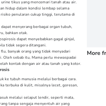
urine tikus yang mencemari tanah atau air.
han hidup dalam kondisi lembap selama
isiko penularan cukup tinggi, terutama di
a dapat menyerang berbagai organ tubuh,
ru, bahkan otak.
ospirosis dapat menyebabkan gagal ginjal,
ila tidak segera ditangani.
 flu, banyak orang yang tidak menyadari
More f
si. Oleh sebab itu, Mama perlu mewaspadai
elah kontak dengan air atau tanah yang kotor.
rosis
uk ke tubuh manusia melalui berbagai cara.
ka terbuka di kulit, misalnya lecet, goresan,
masuk melalui selaput lendir, seperti mata,
rang tanpa sengaja menyentuh air yang