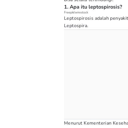
1. Apa itu leptospirosis?
Freepik/wirestock
Leptospirosis adalah penyakit
Leptospira.
Menurut Kementerian Kesehata