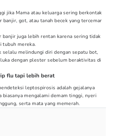
ggi jika Mama atau keluarga sering berkontak
 banjir, got, atau tanah becek yang tercemar
 banjir juga lebih rentan karena sering tidak
di tubuh mereka.
 selalu melindungi diri dengan sepatu bot,
luka dengan plester sebelum beraktivitas di
ip flu tapi lebih berat
endeteksi leptospirosis adalah gejalanya
ita biasanya mengalami demam tinggi, nyeri
unggung, serta mata yang memerah.