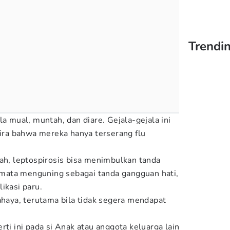
Trendin
la mual, muntah, dan diare. Gejala-gejala ini
ra bahwa mereka hanya terserang flu
.
rah, leptospirosis bisa menimbulkan tanda
an mata menguning sebagai tanda gangguan hati,
ikasi paru.
ahaya, terutama bila tidak segera mendapat
rti ini pada si Anak atau anggota keluarga lain