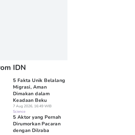
rom IDN
5 Fakta Unik Belalang
Migrasi, Aman
Dimakan dalam
Keadaan Beku
7 Aug 2026, 16:49 WIB
Science
5 Aktor yang Pernah
Dirumorkan Pacaran
dengan Dilraba