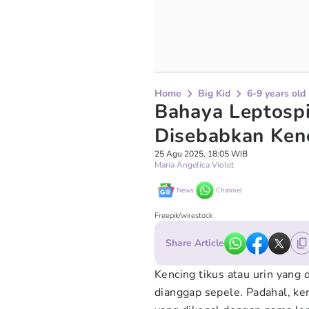
Home
Big Kid
6-9 years old
Bahaya Leptospi
Disebabkan Ken
25 Agu 2025, 18:05 WIB
Maria Angelica Violet
News
Channel
Freepik/wirestock
Share Article
Kencing tikus atau urin yang 
dianggap sepele. Padahal, ke