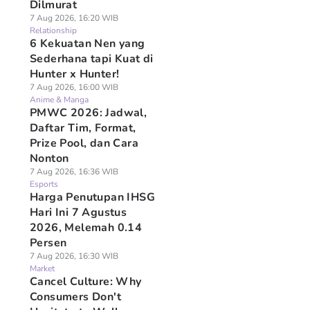
Dilmurat
7 Aug 2026, 16:20 WIB
Relationship
6 Kekuatan Nen yang
Sederhana tapi Kuat di
Hunter x Hunter!
7 Aug 2026, 16:00 WIB
Anime & Manga
PMWC 2026: Jadwal,
Daftar Tim, Format,
Prize Pool, dan Cara
Nonton
7 Aug 2026, 16:36 WIB
Esports
Harga Penutupan IHSG
Hari Ini 7 Agustus
2026, Melemah 0.14
Persen
7 Aug 2026, 16:30 WIB
Market
Cancel Culture: Why
Consumers Don't