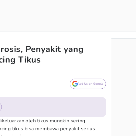
rosis, Penyakit yang
cing Tikus
Add Us on Google
dikeluarkan oleh tikus mungkin sering
ncing tikus bisa membawa penyakit serius