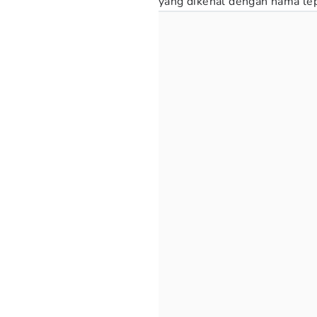
yang dikenal dengan nama lep