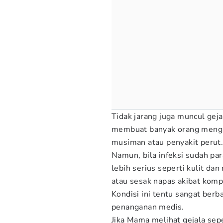
Tidak jarang juga muncul geja
membuat banyak orang mengi
musiman atau penyakit perut
Namun, bila infeksi sudah pa
lebih serius seperti kulit d
atau sesak napas akibat kompl
Kondisi ini tentu sangat berb
penanganan medis.
Jika Mama melihat gejala sepe