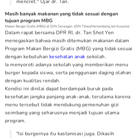
mencret." Ujar dr. Tan.
Masih banyak makanan yang tidak sesuai dengan
tujuan program MBG
Makan Bergizi Gratis (MBG) di SDN Serangan. (IDN Times/Herlambang Jati Kusumo)
Dalam rapat bersama DPR RI, dr. Tan Shot Yen
menegaskan bahwa masih ditemukan makanan dalam
Program Makan Bergizi Gratis (MBG) yang tidak sesuai
dengan kebutuhan
kesehatan anak
sekolah.
Ia menyoroti adanya sekolah yang memberikan menu
burger kepada siswa, serta penggunaan daging olahan
dengan kualitas rendah.
Kondisi ini dinilai dapat berdampak buruk pada
kesehatan jangka panjang anak-anak, terutama karena
menu tersebut tidak mendukung pemenuhan gizi
seimbang yang seharusnya menjadi tujuan utama
program.
"Isi burgernya itu kastanisasi juga. Dikasih