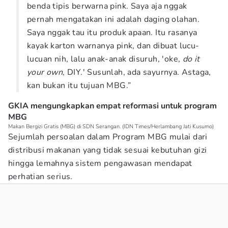
benda tipis berwarna pink. Saya aja nggak
pernah mengatakan ini adalah daging olahan.
Saya nggak tau itu produk apaan. Itu rasanya
kayak karton warnanya pink, dan dibuat lucu-
lucuan nih, lalu anak-anak disuruh, 'oke,
do it
your own
, DIY.' Susunlah, ada sayurnya. Astaga,
kan bukan itu tujuan MBG.”
GKIA mengungkapkan empat reformasi untuk program
MBG
Makan Bergizi Gratis (MBG) di SDN Serangan. (IDN Times/Herlambang Jati Kusumo)
Sejumlah persoalan dalam Program MBG mulai dari
distribusi makanan yang tidak sesuai kebutuhan gizi
hingga lemahnya sistem pengawasan mendapat
perhatian serius.