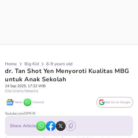
Home
Big Kid
6-9 years old
dr. Tan Shot Yen Menyoroti Kualitas MBG
untuk Anak Sekolah
24 Sep 2025, 17:32 WIB
Gita Urania Natasha
News
Channel
Add Us on Google
Youtube.com/DPR RI
Share Article