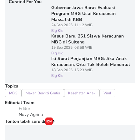
Curated For You
Gubernur Jawa Barat Evaluasi
Program MBG Usai Keracunan
Massal di KBB
24 Sep 2025, 11:12 WIB
Big Kid
Kasus Baru, 251 Siswa Keracunan
MBG di Sulteng
19 Sep 2025, 08:58 WIB
Big Kid
Isi Surat Perjanjian MBG: Jika Anak
Keracunan, Ortu Tak Boleh Menuntut
18 Sep 2025, 15:23 WIB
Big Kid
Topics
MBG
Makan Bergizi Gratis
Kesehatan Anak
Viral
Editorial Team
Editor
Novy Agrina
Tonton lebih seru di