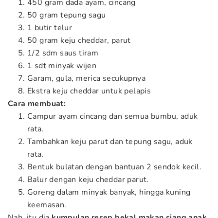
450 gram dada ayam, cincang
50 gram tepung sagu
1 butir telur
50 gram keju cheddar, parut
1/2 sdm saus tiram
1 sdt minyak wijen
Garam, gula, merica secukupnya
Ekstra keju cheddar untuk pelapis
Cara membuat:
Campur ayam cincang dan semua bumbu, aduk
rata.
Tambahkan keju parut dan tepung sagu, aduk
rata.
Bentuk bulatan dengan bantuan 2 sendok kecil.
Balur dengan keju cheddar parut.
Goreng dalam minyak banyak, hingga kuning
keemasan.
Nah, itu dia
kumpulan resep bekal makan siang anak