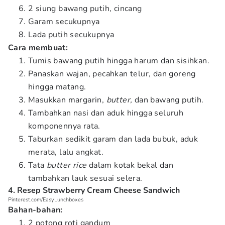
2 siung bawang putih, cincang
Garam secukupnya
Lada putih secukupnya
Cara membuat:
Tumis bawang putih hingga harum dan sisihkan.
Panaskan wajan, pecahkan telur, dan goreng
hingga matang.
Masukkan margarin,
butter,
dan bawang putih.
Tambahkan nasi dan aduk hingga seluruh
komponennya rata.
Taburkan sedikit garam dan lada bubuk, aduk
merata, lalu angkat.
Tata
butter rice
dalam kotak bekal dan
tambahkan lauk sesuai selera.
4. Resep Strawberry Cream Cheese Sandwich
Pinterest.com/EasyLunchboxes
Bahan-bahan:
2 potong roti gandum