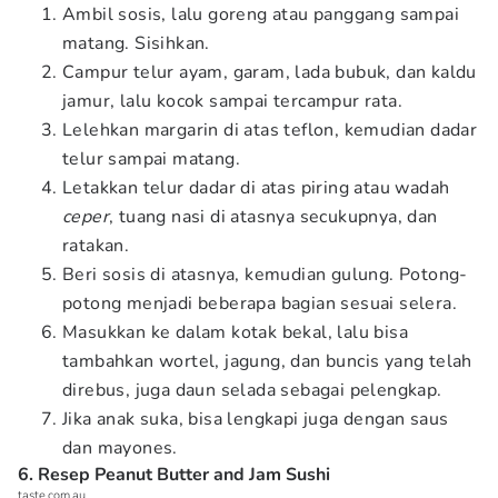
Ambil sosis, lalu goreng atau panggang sampai
matang. Sisihkan.
Campur telur ayam, garam, lada bubuk, dan kaldu
jamur, lalu kocok sampai tercampur rata.
Lelehkan margarin di atas teflon, kemudian dadar
telur sampai matang.
Letakkan telur dadar di atas piring atau wadah
ceper
, tuang nasi di atasnya secukupnya, dan
ratakan.
Beri sosis di atasnya, kemudian gulung. Potong-
potong menjadi beberapa bagian sesuai selera.
Masukkan ke dalam kotak bekal, lalu bisa
tambahkan wortel, jagung, dan buncis yang telah
direbus, juga daun selada sebagai pelengkap.
Jika anak suka, bisa lengkapi juga dengan saus
dan mayones.
6. Resep Peanut Butter and Jam Sushi
taste.com.au