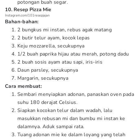
potongan buah segar.
10. Resep Pizza Mie
Instagram.com/101resepjajan
Bahan-bahan:
2 bungkus mi instan, rebus agak matang
2 butir telur ayam, kocok lepas
Keju mozzarella, secukupnya
1/2 buah paprika hijau atau merah, potong dadu
2 buah sosis ayam atau sapi, iris-iris
Daun parsley, secukupnya
Margarin, secukupnya
Cara membuat:
Sembari menyiapkan adonan, panaskan oven pada
suhu 180 derajat Celsius.
Siapkan kocokan telur dalam wadah, lalu
masukkan rebusan mi dan bumbu mi instan ke
dalamnya. Aduk sampai rata.
Tuang adonan mie ke dalam loyang yang telah