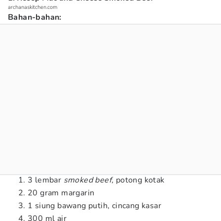
archanaskitchen.com
Bahan-bahan:
3 lembar
smoked beef,
potong kotak
20 gram margarin
1 siung bawang putih, cincang kasar
300 ml air