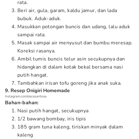
rata.
Beri air, gula, garam, kaldu jamur, dan lada
bubuk. Aduk-aduk.
Masukkan potongan buncis dan udang, lalu aduk
sampai rata.
Masak sampai air menyusut dan bumbu meresap.
Koreksi rasanya.
Ambil tumis buncis telur asin secukupnya dan
hidangkan di dalam kotak bekal bersama nasi
putih hangat.
Tambahkan irisan tofu goreng jika anak suka.
9. Resep Onigiri Homemade
Instagram.com/siscasantosa
Bahan-bahan:
Nasi putih hangat, secukupnya
1/2 bawang bombay, iris tipis
185 gram tuna kaleng, tiriskan minyak dalam
kaleng