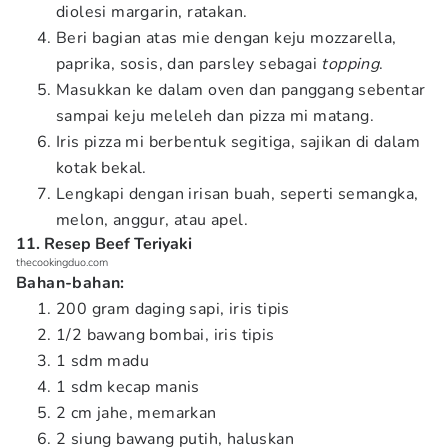
diolesi margarin, ratakan.
Beri bagian atas mie dengan keju mozzarella,
paprika, sosis, dan parsley sebagai
topping
.
Masukkan ke dalam oven dan panggang sebentar
sampai keju meleleh dan pizza mi matang.
Iris pizza mi berbentuk segitiga, sajikan di dalam
kotak bekal.
Lengkapi dengan irisan buah, seperti semangka,
melon, anggur, atau apel.
11. Resep Beef Teriyaki
thecookingduo.com
Bahan-bahan:
200 gram daging sapi, iris tipis
1/2 bawang bombai, iris tipis
1 sdm madu
1 sdm kecap manis
2 cm jahe, memarkan
2 siung bawang putih, haluskan