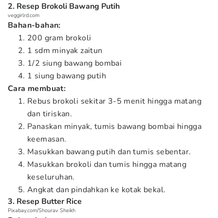
2. Resep Brokoli Bawang Putih
veggirlrd.com
Bahan-bahan:
200 gram brokoli
1 sdm minyak zaitun
1/2 siung bawang bombai
1 siung bawang putih
Cara membuat:
Rebus brokoli sekitar 3-5 menit hingga matang
dan tiriskan.
Panaskan minyak, tumis bawang bombai hingga
keemasan.
Masukkan bawang putih dan tumis sebentar.
Masukkan brokoli dan tumis hingga matang
keseluruhan.
Angkat dan pindahkan ke kotak bekal.
3. Resep Butter Rice
Pixabay.com/Shourav Sheikh