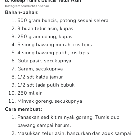
8. Resep Tumis Buncis Telur Asin
Instagram.com/luthfianisahan
Bahan-bahan:
500 gram buncis, potong sesuai selera
3 buah telur asin, kupas
250 gram udang, kupas
5 siung bawang merah, iris tipis
4 siung bawang putih, iris tipis
Gula pasir, secukupnya
Garam, secukupnya
1/2 sdt kaldu jamur
1/2 sdt lada putih bubuk
250 ml air
Minyak goreng, secukupnya
Cara membuat:
Panaskan sedikit minyak goreng. Tumis duo
bawang sampai harum.
Masukkan telur asin, hancurkan dan aduk sampai