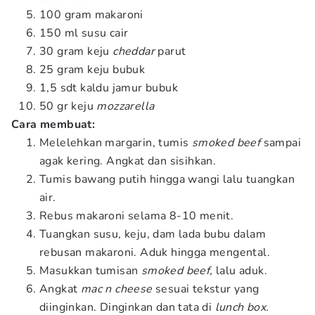
100 gram makaroni
150 ml susu cair
30 gram keju
cheddar
parut
25 gram keju bubuk
1,5 sdt kaldu jamur bubuk
50 gr keju
mozzarella
Cara membuat:
Melelehkan margarin, tumis
smoked beef
sampai
agak kering. Angkat dan sisihkan.
Tumis bawang putih hingga wangi lalu tuangkan
air.
Rebus makaroni selama 8-10 menit.
Tuangkan susu, keju, dam lada bubu dalam
rebusan makaroni. Aduk hingga mengental.
Masukkan tumisan
smoked beef,
lalu aduk.
Angkat
mac n cheese
sesuai tekstur yang
diinginkan. Dinginkan dan tata di
lunch box.