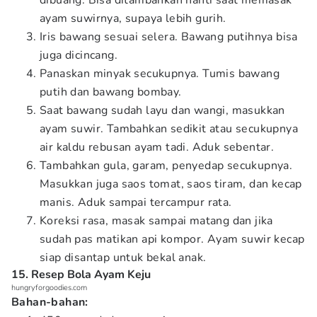
dibuang. Bisa ditambahkan nanti saat memasak
ayam suwirnya, supaya lebih gurih.
Iris bawang sesuai selera. Bawang putihnya bisa
juga dicincang.
Panaskan minyak secukupnya. Tumis bawang
putih dan bawang bombay.
Saat bawang sudah layu dan wangi, masukkan
ayam suwir. Tambahkan sedikit atau secukupnya
air kaldu rebusan ayam tadi. Aduk sebentar.
Tambahkan gula, garam, penyedap secukupnya.
Masukkan juga saos tomat, saos tiram, dan kecap
manis. Aduk sampai tercampur rata.
Koreksi rasa, masak sampai matang dan jika
sudah pas matikan api kompor. Ayam suwir kecap
siap disantap untuk bekal anak.
15. Resep Bola Ayam Keju
hungryforgoodies.com
Bahan-bahan: