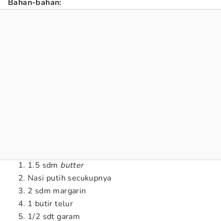
Bahan-bahan:
1.5 sdm
butter
Nasi putih secukupnya
2 sdm margarin
1 butir telur
1/2 sdt garam