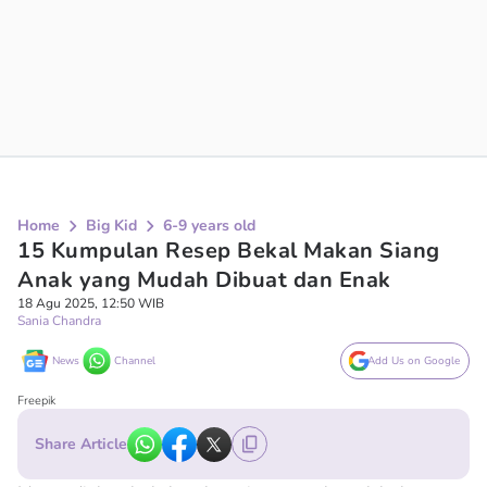
Home
Big Kid
6-9 years old
15 Kumpulan Resep Bekal Makan Siang
Anak yang Mudah Dibuat dan Enak
18 Agu 2025, 12:50 WIB
Sania Chandra
News
Channel
Add Us on Google
Freepik
Share Article