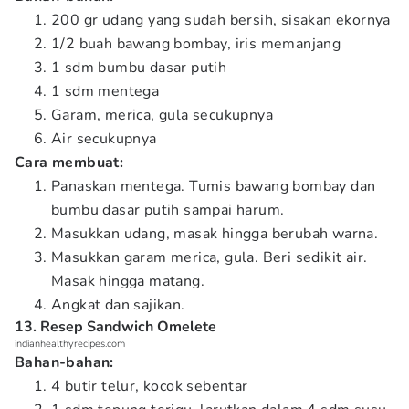
200 gr udang yang sudah bersih, sisakan ekornya
1/2 buah bawang bombay, iris memanjang
1 sdm bumbu dasar putih
1 sdm mentega
Garam, merica, gula secukupnya
Air secukupnya
Cara membuat:
Panaskan mentega. Tumis bawang bombay dan
bumbu dasar putih sampai harum.
Masukkan udang, masak hingga berubah warna.
Masukkan garam merica, gula. Beri sedikit air.
Masak hingga matang.
Angkat dan sajikan.
13. Resep Sandwich Omelete
indianhealthyrecipes.com
Bahan-bahan:
4 butir telur, kocok sebentar