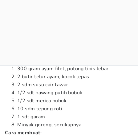
300 gram ayam filet, potong tipis lebar
2 butir telur ayam, kocok lepas
2 sdm susu cair tawar
1/2 sdt bawang putih bubuk
1/2 sdt merica bubuk
10 sdm tepung roti
1 sdt garam
Minyak goreng, secukupnya
Cara membuat: