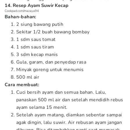
14. Resep Ayam Suwir Kecap
Cookpad.com/mazaya94
Bahan-bahan:
2 siung bawang putih
Sekitar 1/2 buah bawang bombay
1 sdm saus tomat
1 sdm saus tiram
3 sdm kecap manis
Gula, garam, dan penyedap rasa
Minyak goreng untuk menumis
500 ml air
Cara membuat:
Cuci bersih ayam dan semua bahan. Lalu,
panaskan 500 ml air dan setelah mendidih rebus
ayam selama 15 menit.
Setelah ayam matang, diamkan sebentar sampai
agak dingin, lalu suwir. Air rebusan ayam jangan