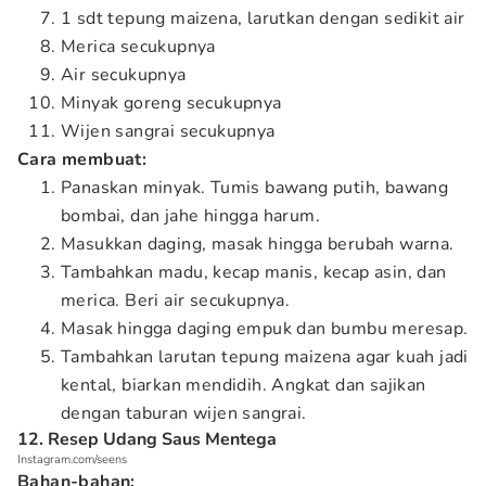
1 sdt tepung maizena, larutkan dengan sedikit air
Merica secukupnya
Air secukupnya
Minyak goreng secukupnya
Wijen sangrai secukupnya
Cara membuat:
Panaskan minyak. Tumis bawang putih, bawang
bombai, dan jahe hingga harum.
Masukkan daging, masak hingga berubah warna.
Tambahkan madu, kecap manis, kecap asin, dan
merica. Beri air secukupnya.
Masak hingga daging empuk dan bumbu meresap.
Tambahkan larutan tepung maizena agar kuah jadi
kental, biarkan mendidih. Angkat dan sajikan
dengan taburan wijen sangrai.
12. Resep Udang Saus Mentega
Instagram.com/seens
Bahan-bahan: