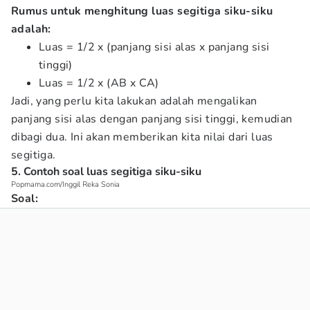
Rumus untuk menghitung luas segitiga siku-siku
adalah:
Luas = 1/2 x (panjang sisi alas x panjang sisi
tinggi)
Luas = 1/2 x (AB x CA)
Jadi, yang perlu kita lakukan adalah mengalikan
panjang sisi alas dengan panjang sisi tinggi, kemudian
dibagi dua. Ini akan memberikan kita nilai dari luas
segitiga.
5. Contoh soal luas segitiga siku-siku
Popmama.com/Inggil Reka Sonia
Soal: