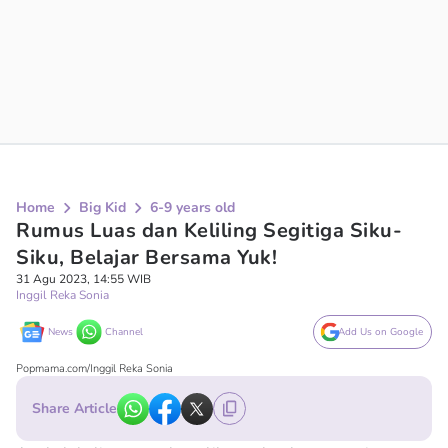
Home
Big Kid
6-9 years old
Rumus Luas dan Keliling Segitiga Siku-
Siku, Belajar Bersama Yuk!
31 Agu 2023, 14:55 WIB
Inggil Reka Sonia
News
Channel
Add Us on Google
Popmama.com/Inggil Reka Sonia
Share Article