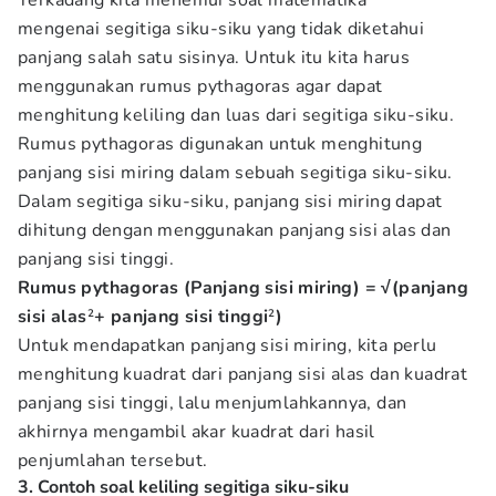
Terkadang kita menemui soal matematika
mengenai segitiga siku-siku yang tidak diketahui
panjang salah satu sisinya. Untuk itu kita harus
menggunakan rumus pythagoras agar dapat
menghitung keliling dan luas dari segitiga siku-siku.
Rumus pythagoras digunakan untuk menghitung
panjang sisi miring dalam sebuah segitiga siku-siku.
Dalam segitiga siku-siku, panjang sisi miring dapat
dihitung dengan menggunakan panjang sisi alas dan
panjang sisi tinggi.
Rumus pythagoras (Panjang sisi miring) = √(panjang
sisi alas
²
+ panjang sisi tinggi
²
)
Untuk mendapatkan panjang sisi miring, kita perlu
menghitung kuadrat dari panjang sisi alas dan kuadrat
panjang sisi tinggi, lalu menjumlahkannya, dan
akhirnya mengambil akar kuadrat dari hasil
penjumlahan tersebut.
3. Contoh soal keliling segitiga siku-siku