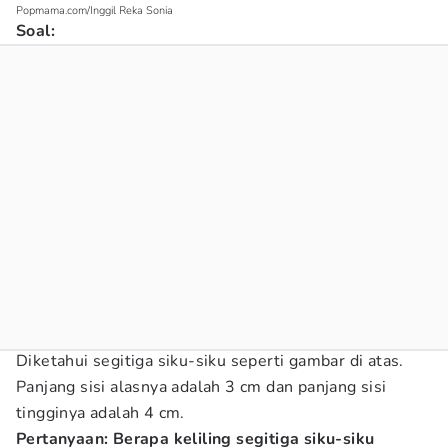
Popmama.com/Inggil Reka Sonia
Soal:
Diketahui segitiga siku-siku seperti gambar di atas.
Panjang sisi alasnya adalah 3 cm dan panjang sisi
tingginya adalah 4 cm.
Pertanyaan: Berapa keliling segitiga siku-siku