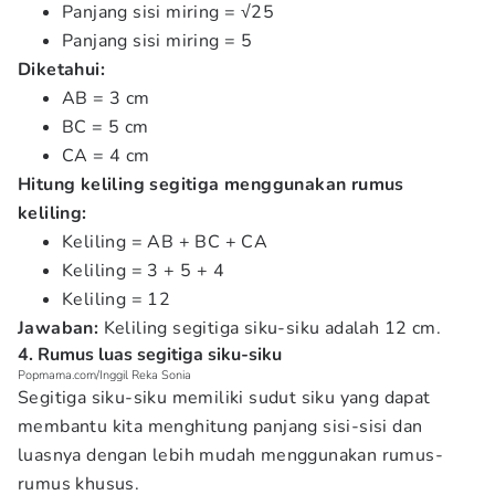
Panjang sisi miring = √25
Panjang sisi miring = 5
Diketahui:
AB = 3 cm
BC = 5 cm
CA = 4 cm
Hitung keliling segitiga menggunakan rumus
keliling:
Keliling = AB + BC + CA
Keliling = 3 + 5 + 4
Keliling = 12
Jawaban:
Keliling segitiga siku-siku adalah 12 cm.
4. Rumus luas segitiga siku-siku
Popmama.com/Inggil Reka Sonia
Segitiga siku-siku memiliki sudut siku yang dapat
membantu kita menghitung panjang sisi-sisi dan
luasnya dengan lebih mudah menggunakan rumus-
rumus khusus.