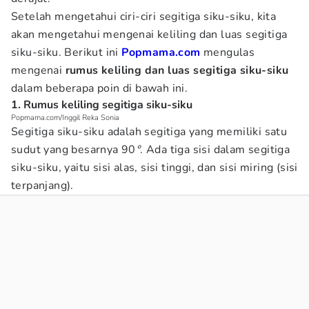
Setelah mengetahui ciri-ciri segitiga siku-siku, kita
akan mengetahui mengenai keliling dan luas segitiga
siku-siku. Berikut ini
Popmama.com
mengulas
mengenai
rumus keliling dan luas segitiga siku-siku
dalam beberapa poin di bawah ini.
1. Rumus keliling segitiga siku-siku
Popmama.com/Inggil Reka Sonia
Segitiga siku-siku adalah segitiga yang memiliki satu
sudut yang besarnya 90
°
. Ada tiga sisi dalam segitiga
siku-siku, yaitu sisi alas, sisi tinggi, dan sisi miring (sisi
terpanjang).