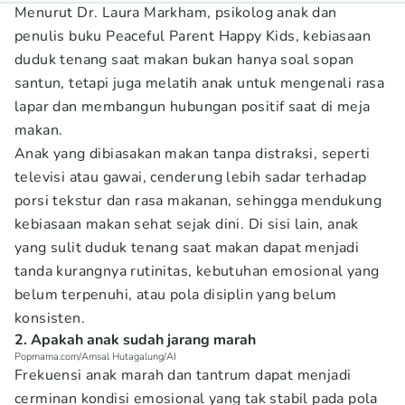
Menurut Dr. Laura Markham, psikolog anak dan
penulis buku Peaceful Parent Happy Kids, kebiasaan
duduk tenang saat makan bukan hanya soal sopan
santun, tetapi juga melatih anak untuk mengenali rasa
lapar dan membangun hubungan positif saat di meja
makan.
Anak yang dibiasakan makan tanpa distraksi, seperti
televisi atau gawai, cenderung lebih sadar terhadap
porsi tekstur dan rasa makanan, sehingga mendukung
kebiasaan makan sehat sejak dini. Di sisi lain, anak
yang sulit duduk tenang saat makan dapat menjadi
tanda kurangnya rutinitas, kebutuhan emosional yang
belum terpenuhi, atau pola disiplin yang belum
konsisten.
2. Apakah anak sudah jarang marah
Popmama.com/Amsal Hutagalung/AI
Frekuensi anak marah dan tantrum dapat menjadi
cerminan kondisi emosional yang tak stabil pada pola