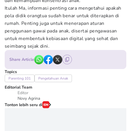
dan kemampuan konsentrasi anak.
Itulah Ma, informasi penting cara mengetahui apakah
pola didik orangtua sudah benar untuk diterapkan di
rumah. Penting juga untuk menerapan aturan
penggunaan gawai pada anak, disertai pengawasan
untuk membentuk kebiasaan digital yang sehat dan
seimbang sejak dini.
Share Article
Topics
Parenting 101
Pengetahuan Anak
Editorial Team
Editor
Novy Agrina
Tonton lebih seru di