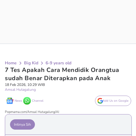
Home
Big Kid
6-9 years old
7 Tes Apakah Cara Mendidik Orangtua
sudah Benar Diterapkan pada Anak
18 Feb 2026, 10:29 WIB
Amsal Hutagalung
News
Channel
Add Us on Google
Popmama.com/Amsal Hutagalung/AI
Intinya Sih