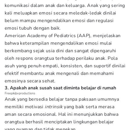
komunikasi dalam anak dan keluarga. Anak yang sering
kali meluapkan emosi secara meledak-ledak dinilai
belum mampu mengendalikan emosi dan regulasi
emosi tubuh dengan baik.
American Academy of Pediatrics (AAP), menjelaskan
bahwa keterampilan mengendalikan emosi mulai
berkembang sejak usia dini dan sangat dipengaruhi
oleh respons orangtua terhadap perilaku anak. Pola
asuh yang penuh empati, konsisten, dan suportif dinilai
efektif membantu anak mengenali dan memahami
emosinya secara sehat.
3. Apakah anak susah saat diminta belajar di rumah
Freepik/pvproductions
Anak yang bersedia belajar tanpa paksaan umumnya
memiliki motivasi
intrinsik
yang baik serta merasa
aman secara emosional. Hal ini menunjukkan bahwa
orangtua berhasil menciptakan lingkungan belajar
yang nyaman dan tidak menekan.