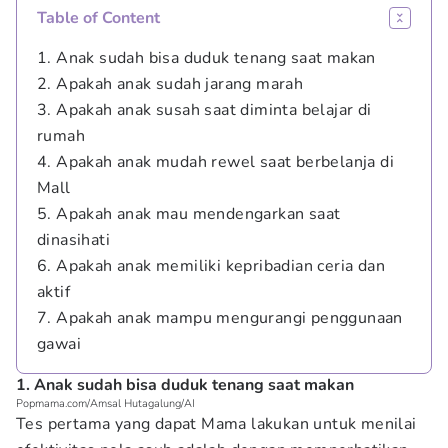
Table of Content
1. Anak sudah bisa duduk tenang saat makan
2. Apakah anak sudah jarang marah
3. Apakah anak susah saat diminta belajar di
rumah
4. Apakah anak mudah rewel saat berbelanja di
Mall
5. Apakah anak mau mendengarkan saat
dinasihati
6. Apakah anak memiliki kepribadian ceria dan
aktif
7. Apakah anak mampu mengurangi penggunaan
gawai
1. Anak sudah bisa duduk tenang saat makan
Popmama.com/Amsal Hutagalung/AI
Tes pertama yang dapat Mama lakukan untuk menilai