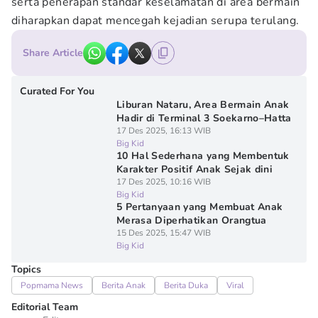
serta penerapan standar keselamatan di area bermain
diharapkan dapat mencegah kejadian serupa terulang.
Share Article
Curated For You
Liburan Nataru, Area Bermain Anak
Hadir di Terminal 3 Soekarno–Hatta
17 Des 2025, 16:13 WIB
Big Kid
10 Hal Sederhana yang Membentuk
Karakter Positif Anak Sejak dini
17 Des 2025, 10:16 WIB
Big Kid
5 Pertanyaan yang Membuat Anak
Merasa Diperhatikan Orangtua
15 Des 2025, 15:47 WIB
Big Kid
Topics
Popmama News
Berita Anak
Berita Duka
Viral
Editorial Team