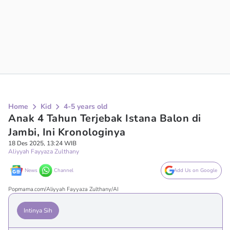
Home
Kid
4-5 years old
Anak 4 Tahun Terjebak Istana Balon di
Jambi, Ini Kronologinya
18 Des 2025, 13:24 WIB
Aliyyah Fayyaza Zulthany
News
Channel
Add Us on Google
Popmama.com/Aliyyah Fayyaza Zulthany/AI
Intinya Sih