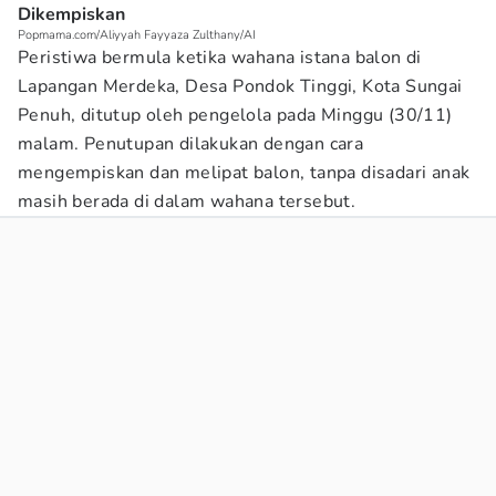
Dikempiskan
Popmama.com/Aliyyah Fayyaza Zulthany/AI
Peristiwa bermula ketika wahana istana balon di
Lapangan Merdeka, Desa Pondok Tinggi, Kota Sungai
Penuh, ditutup oleh pengelola pada Minggu (30/11)
malam. Penutupan dilakukan dengan cara
mengempiskan dan melipat balon, tanpa disadari anak
masih berada di dalam wahana tersebut.