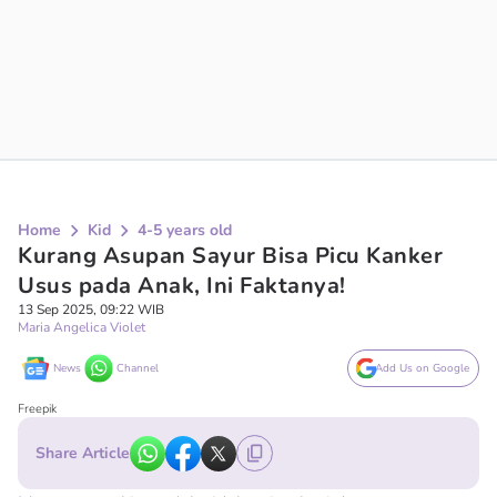
Home
Kid
4-5 years old
Kurang Asupan Sayur Bisa Picu Kanker
Usus pada Anak, Ini Faktanya!
13 Sep 2025, 09:22 WIB
Maria Angelica Violet
News
Channel
Add Us on Google
Freepik
Share Article