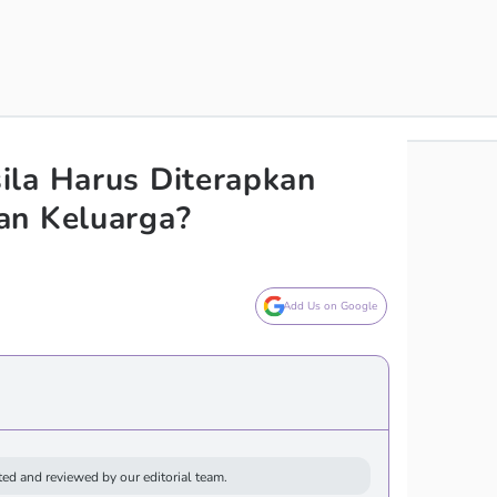
ila Harus Diterapkan
an Keluarga?
Add Us on Google
ed and reviewed by our editorial team.