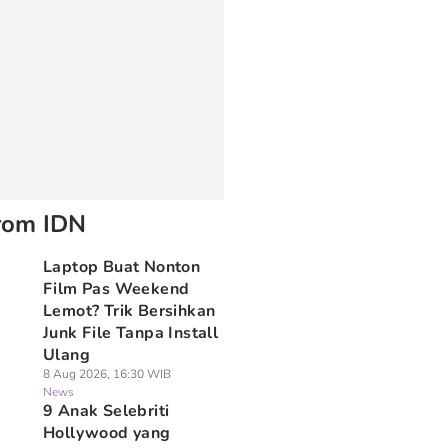
rom IDN
Laptop Buat Nonton
Film Pas Weekend
Lemot? Trik Bersihkan
Junk File Tanpa Install
Ulang
8 Aug 2026, 16:30 WIB
News
9 Anak Selebriti
Hollywood yang