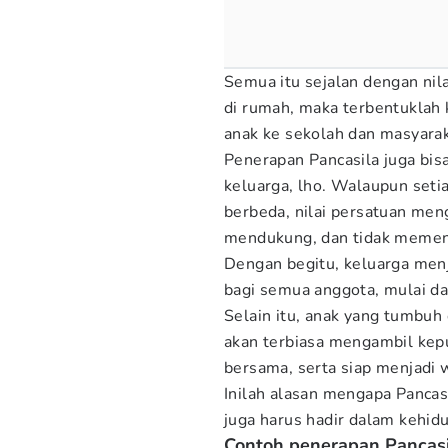
Semua itu sejalan dengan nila
di rumah, maka terbentuklah 
anak ke sekolah dan masyarak
Penerapan Pancasila juga bi
keluarga, lho. Walaupun seti
berbeda, nilai persatuan meng
mendukung, dan tidak mementi
Dengan begitu, keluarga menj
bagi semua anggota, mulai da
Selain itu, anak yang tumbuh
akan terbiasa mengambil kep
bersama, serta siap menjadi 
Inilah alasan mengapa Pancasi
juga harus hadir dalam kehidu
Contoh penerapan Pancasi