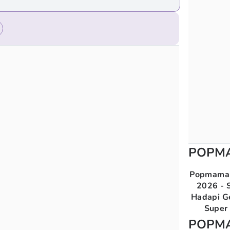
POPM
Popmama 
2026 - S
Hadapi G
Super 
POPM