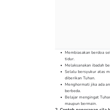
Membiasakan berdoa se
tidur.
Melaksanakan ibadah be
Selalu bersyukur atas m
diberikan Tuhan.
Menghormati jika ada an
berbeda.
Belajar mengingat Tuhan 
maupun bermain.
2. Contoh penerapan sila