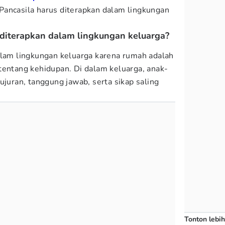
Pancasila harus diterapkan dalam lingkungan
diterapkan dalam lingkungan keluarga?
alam lingkungan keluarga karena rumah adalah
tentang kehidupan. Di dalam keluarga, anak-
ujuran, tanggung jawab, serta sikap saling
Tonton lebih