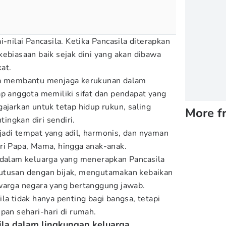
i-nilai Pancasila. Ketika Pancasila diterapkan
kebiasaan baik sejak dini yang akan dibawa
at.
sa membantu menjaga kerukunan dalam
ap anggota memiliki sifat dan pendapat yang
ajarkan untuk tetap hidup rukun, saling
More f
ngkan diri sendiri.
adi tempat yang adil, harmonis, dan nyaman
ri Papa, Mama, hingga anak-anak.
 dalam keluarga yang menerapkan Pancasila
utusan dengan bijak, mengutamakan kebaikan
warga negara yang bertanggung jawab.
la tidak hanya penting bagi bangsa, tetapi
pan sehari-hari di rumah.
la dalam lingkungan keluarga