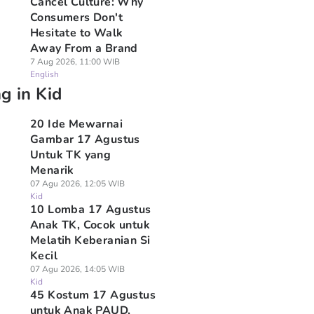
Cancel Culture: Why
Consumers Don't
Hesitate to Walk
Away From a Brand
7 Aug 2026, 11:00 WIB
English
g in Kid
20 Ide Mewarnai
Gambar 17 Agustus
Untuk TK yang
Menarik
07 Agu 2026, 12:05 WIB
Kid
10 Lomba 17 Agustus
Anak TK, Cocok untuk
Melatih Keberanian Si
Kecil
07 Agu 2026, 14:05 WIB
Kid
45 Kostum 17 Agustus
untuk Anak PAUD,