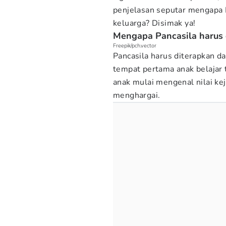
penjelasan seputar mengapa 
keluarga? Disimak ya!
Mengapa Pancasila harus 
Freepik/pch.vector
Pancasila harus diterapkan d
tempat pertama anak belajar 
anak mulai mengenal nilai kej
menghargai.