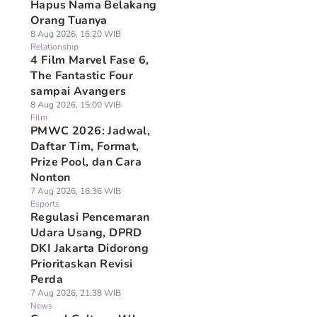
Hapus Nama Belakang
Orang Tuanya
8 Aug 2026, 16:20 WIB
Relationship
4 Film Marvel Fase 6,
The Fantastic Four
sampai Avangers
8 Aug 2026, 15:00 WIB
Film
PMWC 2026: Jadwal,
Daftar Tim, Format,
Prize Pool, dan Cara
Nonton
7 Aug 2026, 16:36 WIB
Esports
Regulasi Pencemaran
Udara Usang, DPRD
DKI Jakarta Didorong
Prioritaskan Revisi
Perda
7 Aug 2026, 21:38 WIB
News