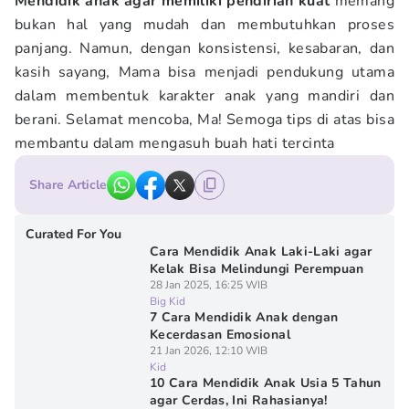
Mendidik anak agar memiliki pendirian kuat
memang
bukan hal yang mudah dan membutuhkan proses
panjang. Namun, dengan konsistensi, kesabaran, dan
kasih sayang, Mama bisa menjadi pendukung utama
dalam membentuk karakter anak yang mandiri dan
berani. Selamat mencoba, Ma! Semoga tips di atas bisa
membantu dalam mengasuh buah hati tercinta
Share Article
Curated For You
Cara Mendidik Anak Laki-Laki agar
Kelak Bisa Melindungi Perempuan
28 Jan 2025, 16:25 WIB
Big Kid
7 Cara Mendidik Anak dengan
Kecerdasan Emosional
21 Jan 2026, 12:10 WIB
Kid
10 Cara Mendidik Anak Usia 5 Tahun
agar Cerdas, Ini Rahasianya!