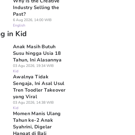
Why Is the Creative
Industry Selling the
Past?
6 Aug 2026, 14:00 WIB
English
g in Kid
Anak Masih Butuh
Susu hingga Usia 18
Tahun, Ini Alasannya
03 Agu 2026, 19:34 WIB
Kid
Awalnya Tidak
Sengaja, Ini Asal Usul
Tren Toodler Takeover
yang Viral
03 Agu 2026, 14:38 WIB
Kid
Momen Manis Ulang
Tahun ke-2 Anak
Syahrini, Digelar
Hangat di Bali