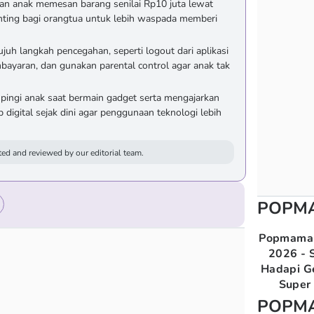
an anak memesan barang senilai Rp10 juta lewat
nting bagi orangtua untuk lebih waspada memberi
 langkah pencegahan, seperti logout dari aplikasi
embayaran, dan gunakan parental control agar anak tak
ingi anak saat bermain gadget serta mengajarkan
 digital sejak dini agar penggunaan teknologi lebih
ed and reviewed by our editorial team.
POPM
Popmama 
2026 - S
Hadapi G
Super 
POPM