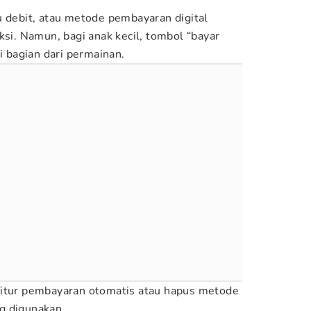
u debit, atau metode pembayaran digital
. Namun, bagi anak kecil, tombol “bayar
ti bagian dari permainan.
fitur pembayaran otomatis atau hapus metode
g digunakan.