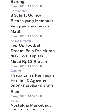
Bareng!
6 Aug 2026, 14:00 WIB
Relationship
8 Schrift Quincy
Bleach yang Membuat
Penggunanya Susah
Mati!
6 Aug 2026, 14:00 WIB
Anime & Manga
Top Up Football
Dream: Be a Pro Murah
di GGWP Top Up,
Mulai Rp13 Ribuan
6 Aug 2026, 12:00 WIB
Gaming
Harga Emas Perhiasan
Hari Ini, 6 Agustus
2026: Berkisar Rp688
Ribu
6 Aug 2026, 14:07 WIB
Market
Nostalgia Marketing: