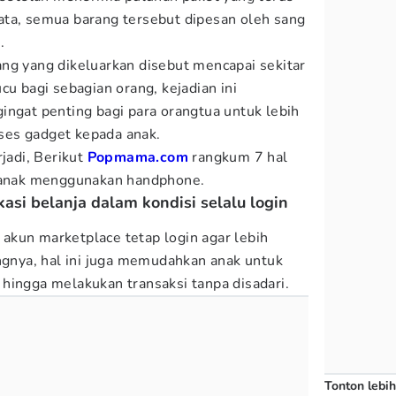
ata, semua barang tersebut dipesan oleh sang
.
ng yang dikeluarkan disebut mencapai sekitar
cu bagi sebagian orang, kejadian ini
ingat penting bagi para orangtua untuk lebih
es gadget kepada anak.
rjadi, Berikut
Popmama.com
rangkum 7 hal
t anak menggunakan handphone.
asi belanja dalam kondisi selalu login
kun marketplace tetap login agar lebih
angnya, hal ini juga memudahkan anak untuk
hingga melakukan transaksi tanpa disadari.
Tonton lebih