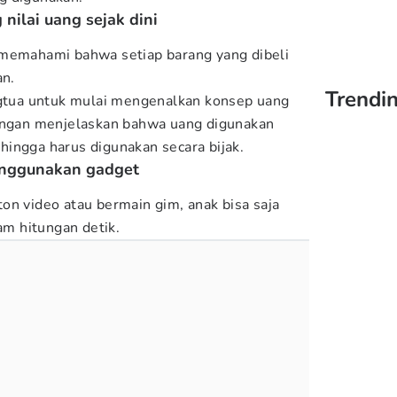
 nilai uang sejak dini
 memahami bahwa setiap barang yang dibeli
n.
Trendin
ngtua untuk mulai mengenalkan konsep uang
dengan menjelaskan bahwa uang digunakan
ingga harus digunakan secara bijak.
enggunakan gadget
on video atau bermain gim, anak bisa saja
lam hitungan detik.