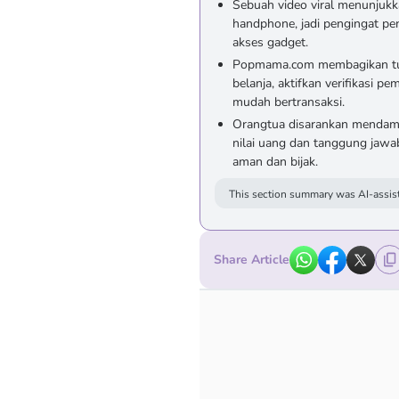
Sebuah video viral menunjukk
handphone, jadi pengingat pe
akses gadget.
Popmama.com membagikan tujuh
belanja, aktifkan verifikasi p
mudah bertransaksi.
Orangtua disarankan mendamp
nilai uang dan tanggung jawab
aman dan bijak.
This section summary was AI-assist
Share Article