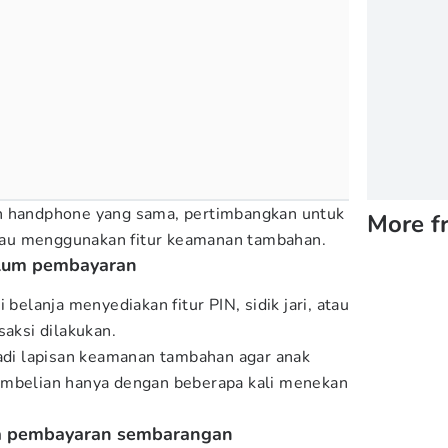
n handphone yang sama, pertimbangkan untuk
More f
 atau menggunakan fitur keamanan tambahan.
belum pembayaran
 belanja menyediakan fitur PIN, sidik jari, atau
saksi dilakukan.
jadi lapisan keamanan tambahan agar anak
embelian hanya dengan beberapa kali menekan
a pembayaran sembarangan