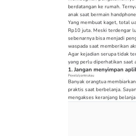
berdatangan ke rumah. Terny
anak saat bermain handphone
Yang membuat kaget, total ua
Rp10 juta. Meski terdengar lu
sebenarnya bisa menjadi peng
waspada saat memberikan aks
Agar kejadian serupa tidak te
yang perlu diperhatikan saa
1. Jangan menyimpan aplik
Pexels/yankrukau
Banyak orangtua membiarkan a
praktis saat berbelanja. Say
mengakses keranjang belanja 