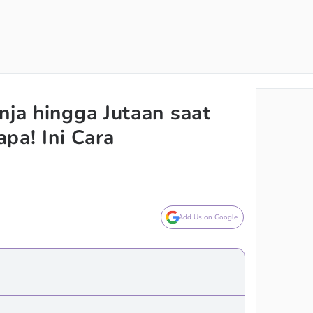
nja hingga Jutaan saat
pa! Ini Cara
Add Us on Google