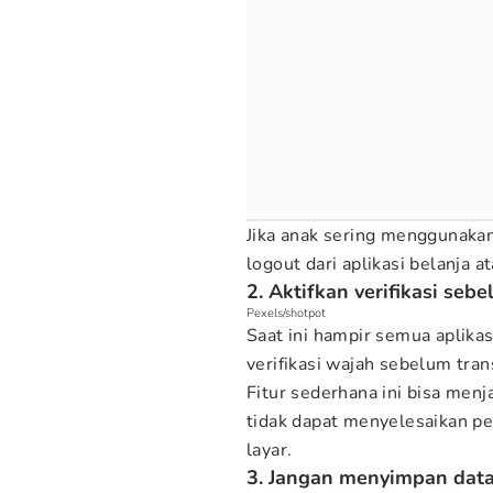
Jika anak sering menggunaka
logout dari aplikasi belanja
2. Aktifkan verifikasi se
Pexels/shotpot
Saat ini hampir semua aplikasi
verifikasi wajah sebelum tran
Fitur sederhana ini bisa men
tidak dapat menyelesaikan p
layar.
3. Jangan menyimpan dat