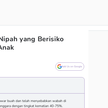
ipah yang Berisiko
Anak
Add Us on Google
elawar buah dan telah menyebabkan wabah di
Tenggara dengan tingkat kematian 40-75%.