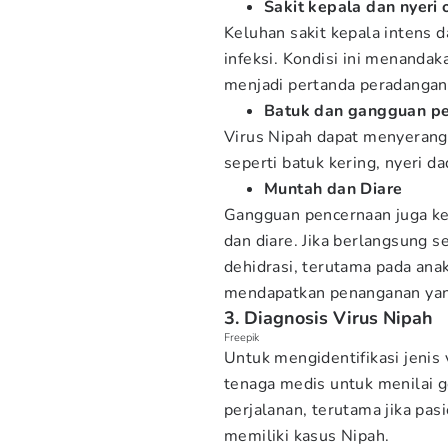
Sakit kepala dan nyeri 
Keluhan sakit kepala intens d
infeksi. Kondisi ini menanda
menjadi pertanda peradangan
Batuk dan gangguan p
Virus Nipah dapat menyerang
seperti batuk kering, nyeri d
Muntah dan Diare
Gangguan pencernaan juga ker
dan diare. Jika berlangsung s
dehidrasi, terutama pada an
mendapatkan penanganan yan
3. Diagnosis Virus Nipah
Freepik
Untuk mengidentifikasi jenis 
tenaga medis untuk menilai ge
perjalanan, terutama jika pa
memiliki kasus Nipah.