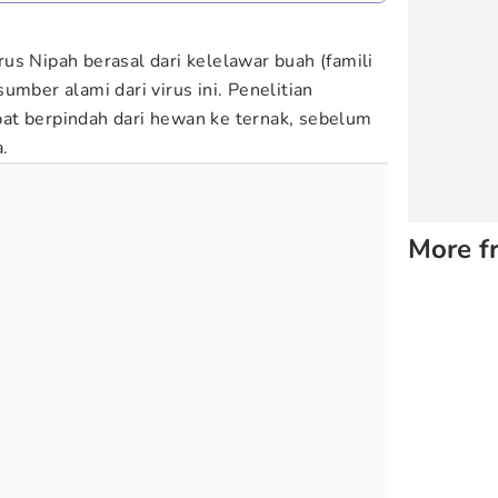
us Nipah berasal dari kelelawar buah (famili
umber alami dari virus ini. Penelitian
at berpindah dari hewan ke ternak, sebelum
.
More f