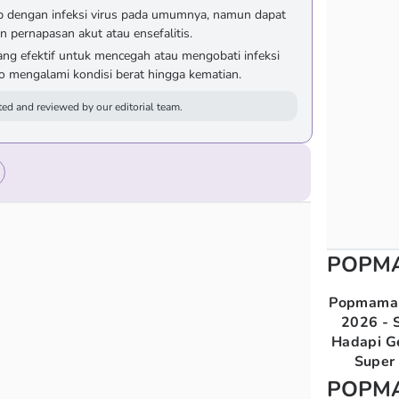
rip dengan infeksi virus pada umumnya, namun dapat
pernapasan akut atau ensefalitis.
ang efektif untuk mencegah atau mengobati infeksi
ko mengalami kondisi berat hingga kematian.
ed and reviewed by our editorial team.
POPM
Popmama 
2026 - S
Hadapi G
Super 
POPM