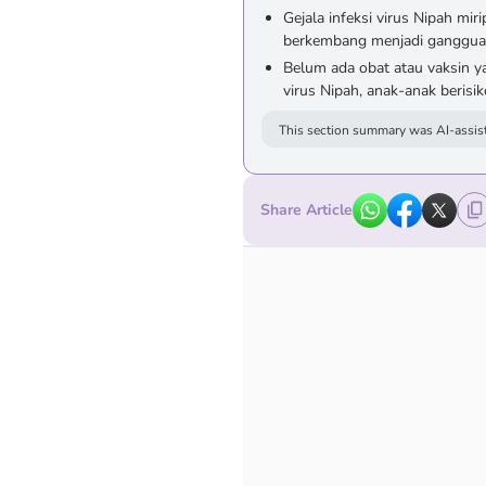
Gejala infeksi virus Nipah mi
berkembang menjadi gangguan 
Belum ada obat atau vaksin y
virus Nipah, anak-anak berisi
This section summary was AI-assist
Share Article