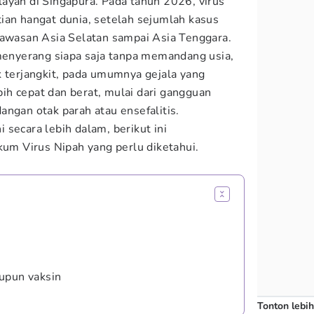
ayah di Singapura. Pada tahun 2026, virus
ian hangat dunia, setelah sejumlah kasus
kawasan Asia Selatan sampai Asia Tenggara.
 menyerang siapa saja tanpa memandang usia,
k terjangkit, pada umumnya gejala yang
h cepat dan berat, mulai dari gangguan
angan otak parah atau ensefalitis.
secara lebih dalam, berikut ini
um Virus Nipah yang perlu diketahui.
upun vaksin
Tonton lebih