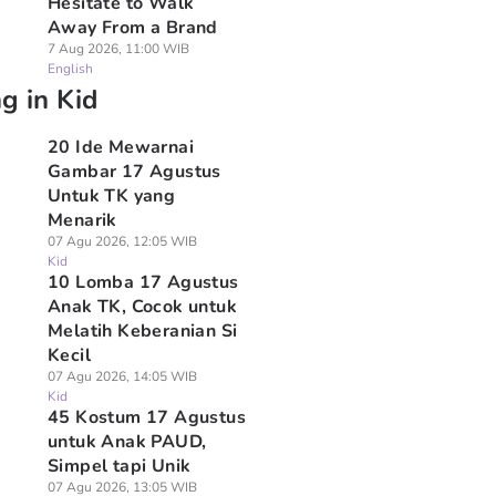
Hesitate to Walk
Away From a Brand
7 Aug 2026, 11:00 WIB
English
g in Kid
20 Ide Mewarnai
Gambar 17 Agustus
Untuk TK yang
Menarik
07 Agu 2026, 12:05 WIB
Kid
10 Lomba 17 Agustus
Anak TK, Cocok untuk
Melatih Keberanian Si
Kecil
07 Agu 2026, 14:05 WIB
Kid
45 Kostum 17 Agustus
untuk Anak PAUD,
Simpel tapi Unik
07 Agu 2026, 13:05 WIB