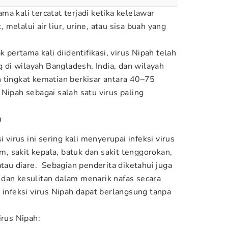
a kali tercatat terjadi ketika kelelawar
melalui air liur, urine, atau sisa buah yang
ertama kali diidentifikasi, virus Nipah telah
di wilayah Bangladesh, India, dan wilayah
 tingkat kematian berkisar antara 40–75
Nipah sebagai salah satu virus paling
n
i virus ini sering kali menyerupai infeksi virus
 sakit kepala, batuk dan sakit tenggorokan,
atau diare. Sebagian penderita diketahui juga
dan kesulitan dalam menarik nafas secara
 infeksi virus Nipah dapat berlangsung tanpa
irus Nipah: