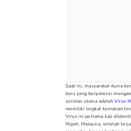
Saat ini, masyarakat dunia k
baru yang berpotensi mengan
sorotan utama adalah
Virus N
memiliki tingkat kematian ti
Virus ini pertama kali diiden
Nipah, Malaysia, setelah ter