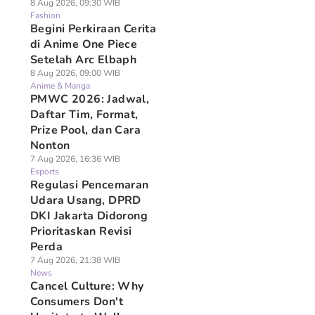
8 Aug 2026, 09:30 WIB
Fashion
Begini Perkiraan Cerita
di Anime One Piece
Setelah Arc Elbaph
8 Aug 2026, 09:00 WIB
Anime & Manga
PMWC 2026: Jadwal,
Daftar Tim, Format,
Prize Pool, dan Cara
Nonton
7 Aug 2026, 16:36 WIB
Esports
Regulasi Pencemaran
Udara Usang, DPRD
DKI Jakarta Didorong
Prioritaskan Revisi
Perda
7 Aug 2026, 21:38 WIB
News
Cancel Culture: Why
Consumers Don't