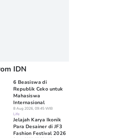
rom IDN
6 Beasiswa di
Republik Ceko untuk
Mahasiswa
Internasional
8 Aug 2026, 09:45 WIB
Life
Jelajah Karya Ikonik
Para Desainer di JF3
Fashion Festival 2026