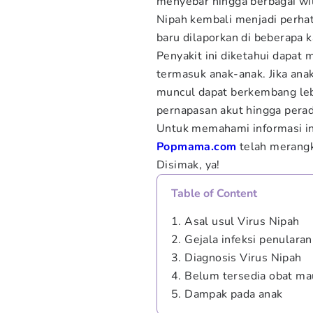
menyebar hingga berbagai wil
Nipah kembali menjadi perhat
baru dilaporkan di beberapa 
Penyakit ini diketahui dapat
termasuk anak-anak. Jika ana
muncul dapat berkembang lebi
pernapasan akut hingga perad
Untuk memahami informasi ini 
Popmama.com
telah merangk
Disimak, ya!
Table of Content
1. Asal usul Virus Nipah
2. Gejala infeksi penularan
3. Diagnosis Virus Nipah
4. Belum tersedia obat ma
5. Dampak pada anak