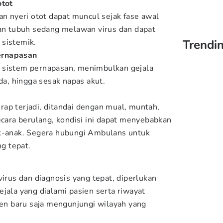
otot
an nyeri otot dapat muncul sejak fase awal
kan tubuh sedang melawan virus dan dapat
 sistemik.
Trendin
ernapasan
 sistem pernapasan, menimbulkan gejala
ada, hingga sesak napas akut.
ap terjadi, ditandai dengan mual, muntah,
ecara berulang, kondisi ini dapat menyebabkan
ak-anak. Segera hubungi Ambulans untuk
g tepat.
virus dan diagnosis yang tepat, diperlukan
jala yang dialami pasien serta riwayat
sien baru saja mengunjungi wilayah yang