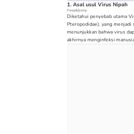
1. Asal usul Virus Nipah
Freepik/jcomp
Diketahui penyebab utama Vir
Pteropodidae), yang menjadi s
menunjukkan bahwa virus dap
akhirnya menginfeksi manusia