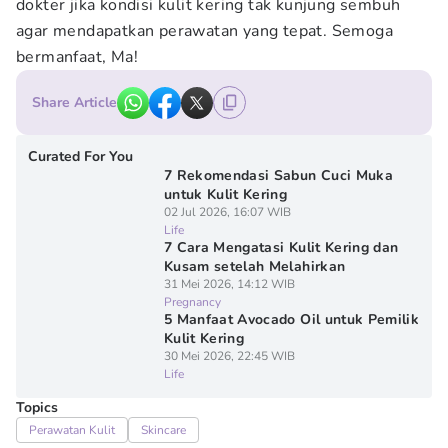
dokter jika kondisi kulit kering tak kunjung sembuh
agar mendapatkan perawatan yang tepat. Semoga
bermanfaat, Ma!
Share Article
Curated For You
7 Rekomendasi Sabun Cuci Muka
untuk Kulit Kering
02 Jul 2026, 16:07 WIB
Life
7 Cara Mengatasi Kulit Kering dan
Kusam setelah Melahirkan
31 Mei 2026, 14:12 WIB
Pregnancy
5 Manfaat Avocado Oil untuk Pemilik
Kulit Kering
30 Mei 2026, 22:45 WIB
Life
Topics
Perawatan Kulit
Skincare