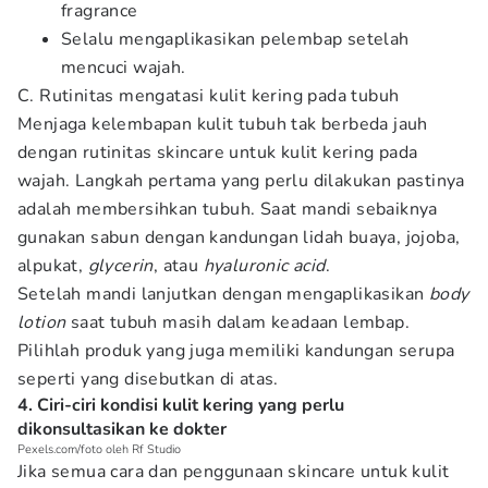
fragrance
Selalu mengaplikasikan pelembap setelah
mencuci wajah.
C. Rutinitas mengatasi kulit kering pada tubuh
Menjaga kelembapan kulit tubuh tak berbeda jauh
dengan rutinitas skincare untuk kulit kering pada
wajah. Langkah pertama yang perlu dilakukan pastinya
adalah membersihkan tubuh. Saat mandi sebaiknya
gunakan sabun dengan kandungan lidah buaya, jojoba,
alpukat,
glycerin
, atau
hyaluronic acid
.
Setelah mandi lanjutkan dengan mengaplikasikan
body
lotion
saat tubuh masih dalam keadaan lembap.
Pilihlah produk yang juga memiliki kandungan serupa
seperti yang disebutkan di atas.
4. Ciri-ciri kondisi kulit kering yang perlu
dikonsultasikan ke dokter
Pexels.com/foto oleh Rf Studio
Jika semua cara dan penggunaan skincare untuk kulit