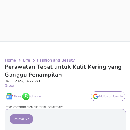
Home
Life
Fashion and Beauty
Perawatan Tepat untuk Kulit Kering yang
Ganggu Penampilan
04 Jul 2026, 14:22 WIB
Grace
News
Channel
Add Us on Google
Pexel.com/foto oleh Ekaterina Bolovtsova
Intinya Sih