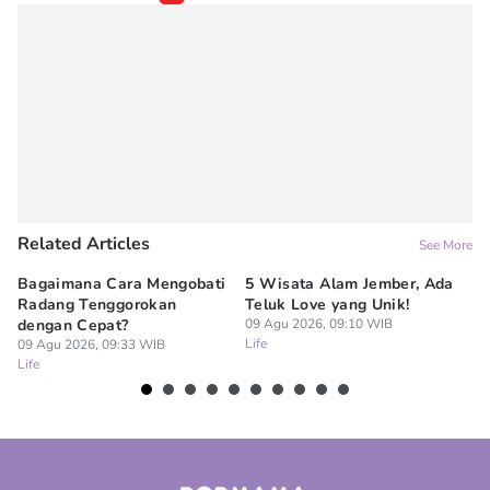
Related Articles
See More
Bagaimana Cara Mengobati
5 Wisata Alam Jember, Ada
7
Radang Tenggorokan
Teluk Love yang Unik!
Ke
dengan Cepat?
09 Agu 2026, 09:10 WIB
R
Life
09 Agu 2026, 09:33 WIB
09
Life
Lif