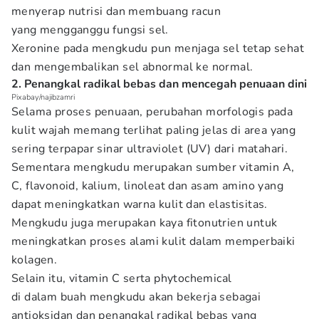
menyerap nutrisi dan membuang racun
yang mengganggu fungsi sel.
Xeronine pada mengkudu pun menjaga sel tetap sehat
dan mengembalikan sel abnormal ke normal.
2. Penangkal radikal bebas dan mencegah penuaan dini
Pixabay/najibzamri
Selama proses penuaan, perubahan morfologis pada
kulit wajah memang terlihat paling jelas di area yang
sering terpapar sinar ultraviolet (UV) dari matahari.
Sementara mengkudu merupakan sumber vitamin A,
C, flavonoid, kalium, linoleat dan asam amino yang
dapat meningkatkan warna kulit dan elastisitas.
Mengkudu juga merupakan kaya fitonutrien untuk
meningkatkan proses alami kulit dalam memperbaiki
kolagen.
Selain itu, vitamin C serta phytochemical
di dalam buah mengkudu akan bekerja sebagai
antioksidan dan penangkal radikal bebas yang