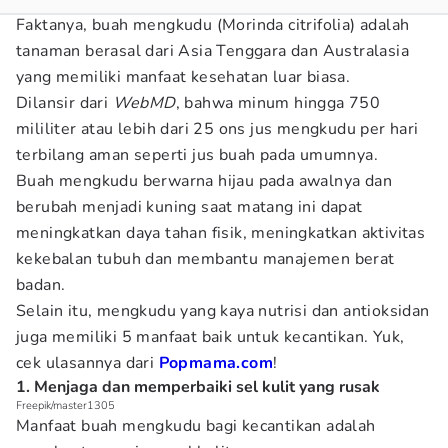
Faktanya, buah mengkudu (Morinda citrifolia) adalah
tanaman berasal dari Asia Tenggara dan Australasia
yang memiliki manfaat kesehatan luar biasa.
Dilansir dari
WebMD
, bahwa minum hingga 750
mililiter atau lebih dari 25 ons jus mengkudu per hari
terbilang aman seperti jus buah pada umumnya.
Buah mengkudu berwarna hijau pada awalnya dan
berubah menjadi kuning saat matang ini dapat
meningkatkan daya tahan fisik, meningkatkan aktivitas
kekebalan tubuh dan membantu manajemen berat
badan.
Selain itu, mengkudu yang kaya nutrisi dan antioksidan
juga memiliki 5 manfaat baik untuk kecantikan. Yuk,
cek ulasannya dari
Popmama.com
!
1. Menjaga dan memperbaiki sel kulit yang rusak
Freepik/master1305
Manfaat buah mengkudu bagi kecantikan adalah