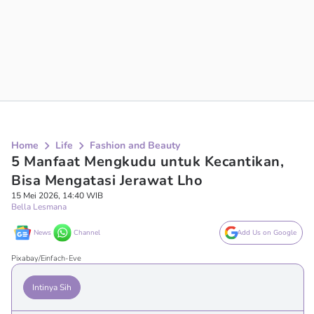
Home
Life
Fashion and Beauty
5 Manfaat Mengkudu untuk Kecantikan,
Bisa Mengatasi Jerawat Lho
15 Mei 2026, 14:40 WIB
Bella Lesmana
News
Channel
Add Us on Google
Pixabay/Einfach-Eve
Intinya Sih