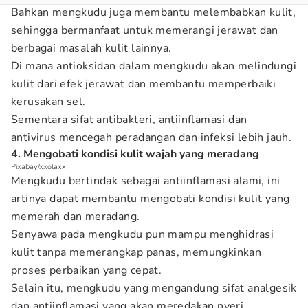
Bahkan mengkudu juga membantu melembabkan kulit,
sehingga bermanfaat untuk memerangi jerawat dan
berbagai masalah kulit lainnya.
Di mana antioksidan dalam mengkudu akan melindungi
kulit dari efek jerawat dan membantu memperbaiki
kerusakan sel.
Sementara sifat antibakteri, antiinflamasi dan
antivirus mencegah peradangan dan infeksi lebih jauh.
4. Mengobati kondisi kulit wajah yang meradang
Pixabay/xxolaxx
Mengkudu bertindak sebagai antiinflamasi alami, ini
artinya dapat membantu mengobati kondisi kulit yang
memerah dan meradang.
Senyawa pada mengkudu pun mampu menghidrasi
kulit tanpa memerangkap panas, memungkinkan
proses perbaikan yang cepat.
Selain itu, mengkudu yang mengandung sifat analgesik
dan antiinflamasi yang akan meredakan nyeri