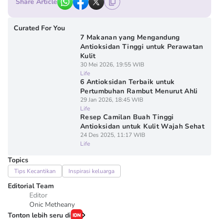
Share Article
Curated For You
7 Makanan yang Mengandung
Antioksidan Tinggi untuk Perawatan
Kulit
30 Mei 2026, 19:55 WIB
Life
6 Antioksidan Terbaik untuk
Pertumbuhan Rambut Menurut Ahli
29 Jan 2026, 18:45 WIB
Life
Resep Camilan Buah Tinggi
Antioksidan untuk Kulit Wajah Sehat
24 Des 2025, 11:17 WIB
Life
Topics
Tips Kecantikan
Inspirasi keluarga
Editorial Team
Editor
Onic Metheany
Tonton lebih seru di