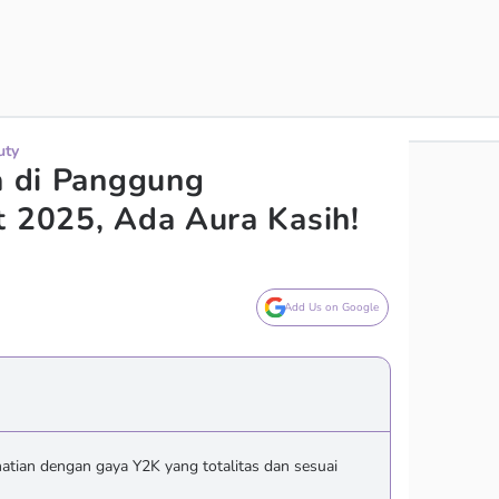
uty
ra di Panggung
t 2025, Ada Aura Kasih!
Add Us on Google
hatian dengan gaya Y2K yang totalitas dan sesuai