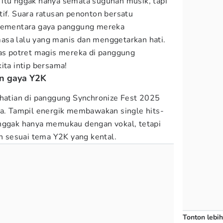
itu nggak hanya semata suguhan musik, tapi
tif. Suara ratusan penonton bersatu
 sementara gaya panggung mereka
asa lalu yang manis dan menggetarkan hati.
s potret magis mereka di panggung
ita intip bersama!
an gaya Y2K
hatian di panggung Synchronize Fest 2025
ra. Tampil energik membawakan single hits-
 nggak hanya memukau dengan vokal, tetapi
n sesuai tema Y2K yang kental.
Tonton lebih