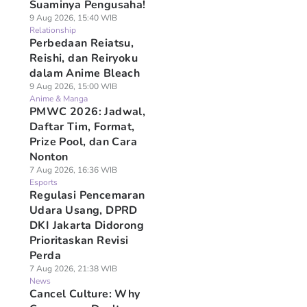
Suaminya Pengusaha!
9 Aug 2026, 15:40 WIB
Relationship
Perbedaan Reiatsu,
Reishi, dan Reiryoku
dalam Anime Bleach
9 Aug 2026, 15:00 WIB
Anime & Manga
PMWC 2026: Jadwal,
Daftar Tim, Format,
Prize Pool, dan Cara
Nonton
7 Aug 2026, 16:36 WIB
Esports
Regulasi Pencemaran
Udara Usang, DPRD
DKI Jakarta Didorong
Prioritaskan Revisi
Perda
7 Aug 2026, 21:38 WIB
News
Cancel Culture: Why