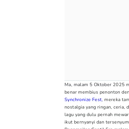
Ma, malam 5 Oktober 2025 me
benar membius penonton de
Synchronize Fest
, mereka ta
nostalgia yang ringan, ceria
lagu yang dulu pernah mewar
ikut bernyanyi dan tersenyu