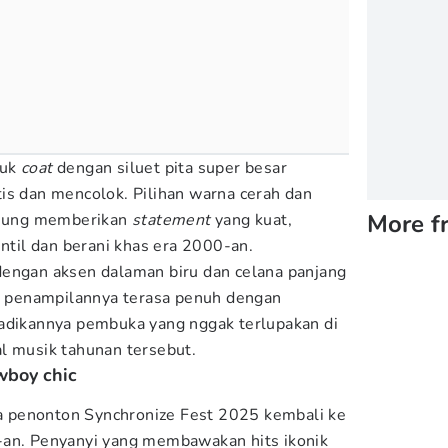
tuk
coat
dengan siluet pita super besar
is dan mencolok. Pilihan warna cerah dan
More f
gsung memberikan
statement
yang kuat,
il dan berani khas era 2000-an.
dengan aksen dalaman biru dan celana panjang
penampilannya terasa penuh dengan
jadikannya pembuka yang nggak terlupakan di
l musik tahunan tersebut.
wboy chic
 penonton Synchronize Fest 2025 kembali ke
-an. Penyanyi yang membawakan hits ikonik