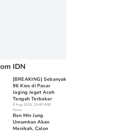
rom IDN
[BREAKING] Sebanyak
96 Kios di Pasar
Jaging Jeget Aceh
Tengah Terbakar
9 Aug 2026, 15:40 WIB
News
Ban Min Jung
Umumkan Akan
Menikah, Calon