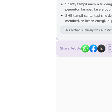
Shanty tampil memukau deng
penonton kembali ke era pop
SHE tampil santai tapi chic 
memberikan kesan energik di
This section summary was AI-assist
Share Article