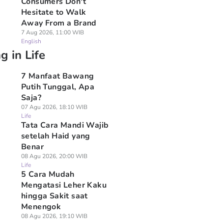
Consumers Don't
Hesitate to Walk
Away From a Brand
7 Aug 2026, 11:00 WIB
English
g in Life
7 Manfaat Bawang
Putih Tunggal, Apa
Saja?
07 Agu 2026, 18:10 WIB
Life
Tata Cara Mandi Wajib
setelah Haid yang
Benar
08 Agu 2026, 20:00 WIB
Life
5 Cara Mudah
Mengatasi Leher Kaku
hingga Sakit saat
Menengok
08 Agu 2026, 19:10 WIB