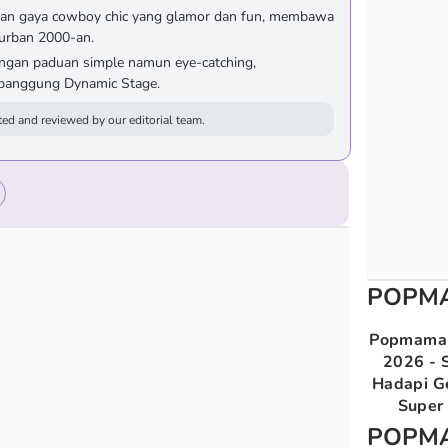
an gaya cowboy chic yang glamor dan fun, membawa
 urban 2000-an.
dengan paduan simple namun eye-catching,
 panggung Dynamic Stage.
ed and reviewed by our editorial team.
POPM
Popmama 
2026 - S
Hadapi G
Super 
POPM