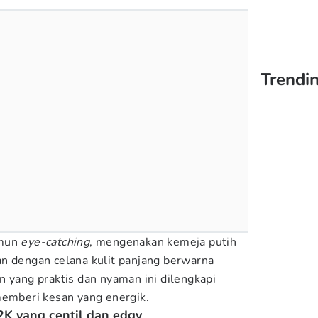
Trendin
amun
eye-catching
, mengenakan kemeja putih
n dengan celana kulit panjang berwarna
n yang praktis dan nyaman ini dilengkapi
memberi kesan yang energik.
2K yang centil dan edgy