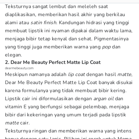
Teksturnya sangat lembut dan meleleh saat
diaplikasikan, memberikan hasil akhir yang berkilau
alami atau
satin finish
. Kandungan hidrasi yang tinggi
membuat lipstik ini nyaman dipakai dalam waktu lama,
menjaga bibir tetap kenyal dan sehat. Pigmentasinya
yang tinggi juga memberikan warna yang
pop
dan
elegan.
2. Dear Me Beauty Perfect Matte Lip Coat
dearmebeauty.com
Meskipun namanya adalah
lip coat
dengan hasil
matte
,
Dear Me Beauty Perfect Matte Lip Coat banyak disukai
karena formulanya yang tidak membuat bibir kering.
Lipstik cair ini diformulasikan dengan
argan oil
dan
vitamin E yang berfungsi sebagai pelembap, menjaga
bibir dari kekeringan yang umum terjadi pada lipstik
matte
cair.
Teksturnya ringan dan memberikan warna yang intens