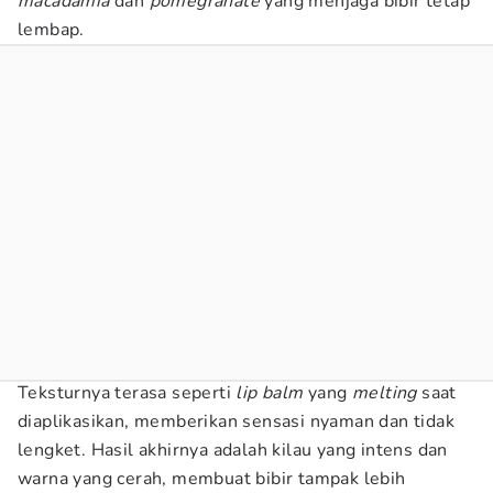
macadamia
dan
pomegranate
yang menjaga bibir tetap
lembap.
Teksturnya terasa seperti
lip balm
yang
melting
saat
diaplikasikan, memberikan sensasi nyaman dan tidak
lengket. Hasil akhirnya adalah kilau yang intens dan
warna yang cerah, membuat bibir tampak lebih