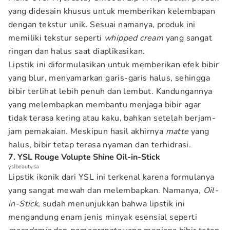
yang didesain khusus untuk memberikan kelembapan
dengan tekstur unik. Sesuai namanya, produk ini
memiliki tekstur seperti
whipped cream
yang sangat
ringan dan halus saat diaplikasikan.
Lipstik ini diformulasikan untuk memberikan efek bibir
yang blur, menyamarkan garis-garis halus, sehingga
bibir terlihat lebih penuh dan lembut. Kandungannya
yang melembapkan membantu menjaga bibir agar
tidak terasa kering atau kaku, bahkan setelah berjam-
jam pemakaian. Meskipun hasil akhirnya
matte
yang
halus, bibir tetap terasa nyaman dan terhidrasi.
7. YSL Rouge Volupte Shine Oil-in-Stick
yslbeauty.sa
Lipstik ikonik dari YSL ini terkenal karena formulanya
yang sangat mewah dan melembapkan. Namanya,
Oil-
in-Stick
, sudah menunjukkan bahwa lipstik ini
mengandung enam jenis minyak esensial seperti