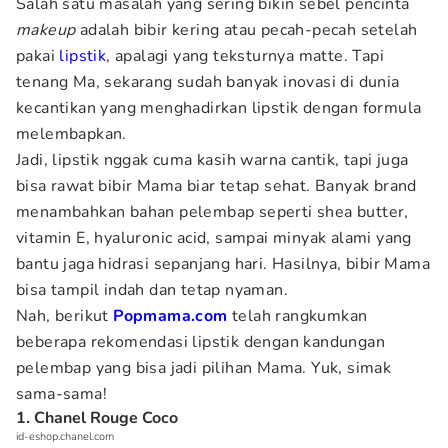
Salah satu masalah yang sering bikin sebel pencinta
makeup
adalah bibir kering atau pecah-pecah setelah
pakai
lipstik
, apalagi yang teksturnya matte. Tapi
tenang Ma, sekarang sudah banyak inovasi di dunia
kecantikan yang menghadirkan lipstik dengan formula
melembapkan.
Jadi, lipstik nggak cuma kasih warna cantik, tapi juga
bisa rawat bibir Mama biar tetap sehat. Banyak brand
menambahkan bahan pelembap seperti shea butter,
vitamin E, hyaluronic acid, sampai minyak alami yang
bantu jaga hidrasi sepanjang hari. Hasilnya, bibir Mama
bisa tampil indah dan tetap nyaman.
Nah, berikut
Popmama.com
telah rangkumkan
beberapa rekomendasi lipstik dengan kandungan
pelembap yang bisa jadi pilihan Mama. Yuk, simak
sama-sama!
1. Chanel Rouge Coco
id-eshop.chanel.com