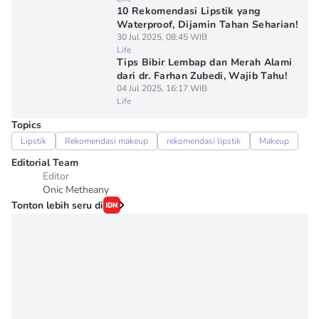
10 Rekomendasi Lipstik yang
Waterproof, Dijamin Tahan Seharian!
30 Jul 2025, 08:45 WIB
Life
Tips Bibir Lembap dan Merah Alami
dari dr. Farhan Zubedi, Wajib Tahu!
04 Jul 2025, 16:17 WIB
Life
Topics
Lipstik
Rekomendasi makeup
rekomendasi lipstik
Makeup
Editorial Team
Editor
Onic Metheany
Tonton lebih seru di