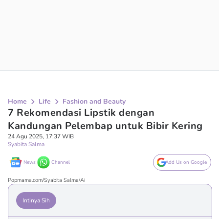
Home
Life
Fashion and Beauty
7 Rekomendasi Lipstik dengan
Kandungan Pelembap untuk Bibir Kering
24 Agu 2025, 17:37 WIB
Syabita Salma
News
Channel
Add Us on Google
Popmama.com/Syabita Salma/Ai
Intinya Sih