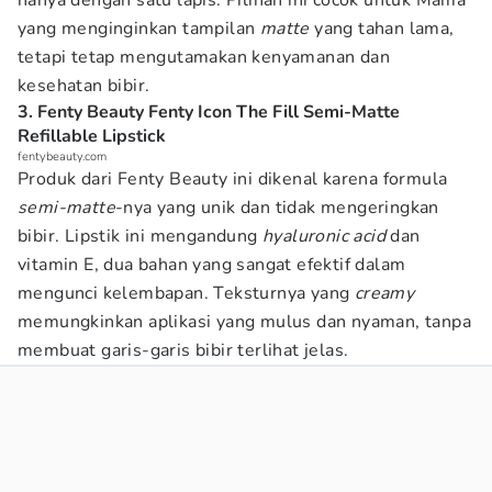
hanya dengan satu lapis. Pilihan ini cocok untuk Mama
yang menginginkan tampilan
matte
yang tahan lama,
tetapi tetap mengutamakan kenyamanan dan
kesehatan bibir.
3. Fenty Beauty Fenty Icon The Fill Semi-Matte
Refillable Lipstick
fentybeauty.com
Produk dari Fenty Beauty ini dikenal karena formula
semi-matte
-nya yang unik dan tidak mengeringkan
bibir. Lipstik ini mengandung
hyaluronic acid
dan
vitamin E, dua bahan yang sangat efektif dalam
mengunci kelembapan. Teksturnya yang
creamy
memungkinkan aplikasi yang mulus dan nyaman, tanpa
membuat garis-garis bibir terlihat jelas.