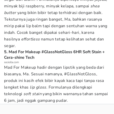
minyak biji raspberry, minyak kelapa, sampai
shea
butter
yang bikin bibir tetap terhidrasi dengan baik.
Teksturnya juga ringan banget, Ma, bahkan rasanya
mirip pakai lip balm tapi dengan sentuhan warna yang
indah. Cocok banget dipakai sehari-hari, karena
hasilnya
effortless
namun tetap kelihatan sehat dan
segar.
5. Mad For Makeup #GlassNotGloss 6HR Soft Stain +
Cera-shine Tech
sociolla.com
Mad For Makeup hadir dengan lipstik yang beda dari
biasanya, Ma. Sesuai namanya, #GlassNotGloss,
produk ini kasih efek bibir kayak kaca tapi tanpa rasa
lengket khas
lip gloss
. Formulanya dilengkapi
teknologi
soft stain
yang bikin warnanya tahan sampai
6 jam, jadi nggak gampang pudar.