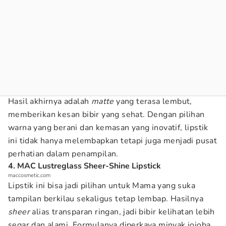
Hasil akhirnya adalah
matte
yang terasa lembut,
memberikan kesan bibir yang sehat. Dengan pilihan
warna yang berani dan kemasan yang inovatif, lipstik
ini tidak hanya melembapkan tetapi juga menjadi pusat
perhatian dalam penampilan.
4. MAC Lustreglass Sheer-Shine Lipstick
maccosmetic.com
Lipstik ini bisa jadi pilihan untuk Mama yang suka
tampilan berkilau sekaligus tetap lembap. Hasilnya
sheer
alias transparan ringan, jadi bibir kelihatan lebih
segar dan alami. Formulanya diperkaya minyak jojoba,