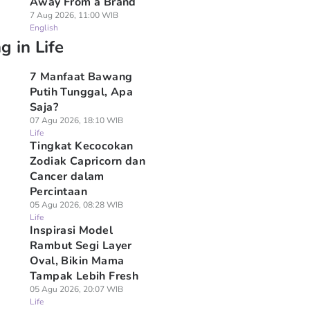
Away From a Brand
7 Aug 2026, 11:00 WIB
English
g in Life
7 Manfaat Bawang
Putih Tunggal, Apa
Saja?
07 Agu 2026, 18:10 WIB
Life
Tingkat Kecocokan
Zodiak Capricorn dan
Cancer dalam
Percintaan
05 Agu 2026, 08:28 WIB
Life
Inspirasi Model
Rambut Segi Layer
Oval, Bikin Mama
Tampak Lebih Fresh
05 Agu 2026, 20:07 WIB
Life