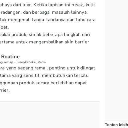
ya dari luar. Ketika lapisan ini rusak, kulit
 peradangan, dan berbagai masalah lainnya.
ntuk mengenali tanda-tandanya dan tahu cara
pat.
pakai produk, simak beberapa langkah dari
ertama untuk mengembalikan skin barrier
 Routine
gi remaja - Freepik/cookie_studio
are yang sedang ramai, penting untuk diingat
utama yang sensitif, membutuhkan terlalu
nggunaan produk secara berlebihan dapat
rier.
Tonton lebih