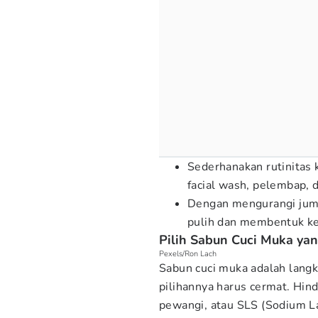
Sederhanakan rutinitas 
facial wash, pelembap, 
Dengan mengurangi juml
pulih dan membentuk kem
Pilih Sabun Cuci Muka yan
Pexels/Ron Lach
Sabun cuci muka adalah langk
pilihannya harus cermat. Hin
pewangi, atau SLS (Sodium La