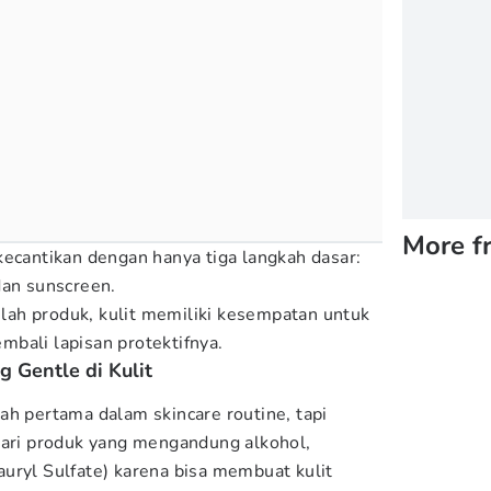
More f
kecantikan dengan hanya tiga langkah dasar:
dan sunscreen.
ah produk, kulit memiliki kesempatan untuk
bali lapisan protektifnya.
g Gentle di Kulit
ah pertama dalam skincare routine, tapi
dari produk yang mengandung alkohol,
uryl Sulfate) karena bisa membuat kulit