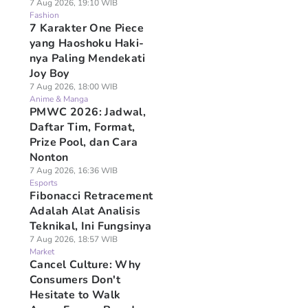
7 Aug 2026, 19:10 WIB
Fashion
7 Karakter One Piece
yang Haoshoku Haki-
nya Paling Mendekati
Joy Boy
7 Aug 2026, 18:00 WIB
Anime & Manga
PMWC 2026: Jadwal,
Daftar Tim, Format,
Prize Pool, dan Cara
Nonton
7 Aug 2026, 16:36 WIB
Esports
Fibonacci Retracement
Adalah Alat Analisis
Teknikal, Ini Fungsinya
7 Aug 2026, 18:57 WIB
Market
Cancel Culture: Why
Consumers Don't
Hesitate to Walk