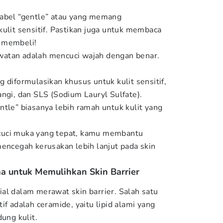
label “gentle” atau yang memang
ulit sensitif. Pastikan juga untuk membaca
 membeli!
atan adalah mencuci wajah dengan benar.
 diformulasikan khusus untuk kulit sensitif,
angi, dan SLS (Sodium Lauryl Sulfate).
ntle” biasanya lebih ramah untuk kulit yang
cuci muka yang tepat, kamu membantu
mencegah kerusakan lebih lanjut pada skin
a untuk Memulihkan Skin Barrier
al dalam merawat skin barrier. Salah satu
if adalah ceramide, yaitu lipid alami yang
ng kulit.