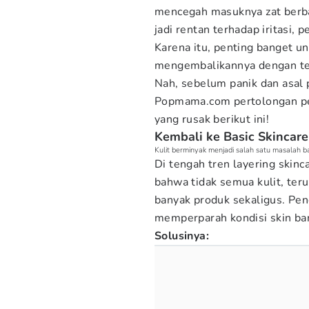
mencegah masuknya zat berbaha
jadi rentan terhadap iritasi,
Karena itu, penting banget u
mengembalikannya dengan te
Nah, sebelum panik dan asal 
Popmama.com
pertolongan p
yang rusak berikut ini!
Kembali ke Basic Skincare
Kulit berminyak menjadi salah satu masalah ba
Di tengah tren layering skinc
bahwa tidak semua kulit, ter
banyak produk sekaligus. Pe
memperparah kondisi skin bar
Solusinya: