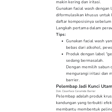
makin kering dan iritasi.
Gunakan facial wash dengan 
diformulasikan khusus untuk k
daftar komposisinya sebelum
Langkah pertama dalam peraw
Tips:
Gunakan facial wash yang
bebas dari alkohol, pew
Produk dengan label “ge
sedang bermasalah.
Dengan memilih sabun 
mengurangi iritasi dan 
barrier.
Pelembap Jadi Kunci Utam
Dok. Cleanface Ceramide Barrier
Pelembap adalah produk krusi
kandungan yang terbukti efekt
membantu membentuk pelindu