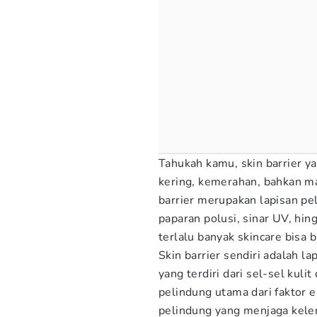
Tahukah kamu, skin barrier ya
kering, kemerahan, bahkan ma
barrier merupakan lapisan pel
paparan polusi, sinar UV, hi
terlalu banyak skincare bisa bi
Skin barrier sendiri adalah la
yang terdiri dari sel-sel kuli
pelindung utama dari faktor e
pelindung yang menjaga kelem