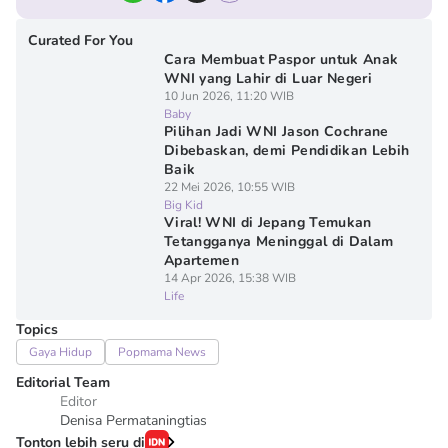
Curated For You
Cara Membuat Paspor untuk Anak
WNI yang Lahir di Luar Negeri
10 Jun 2026, 11:20 WIB
Baby
Pilihan Jadi WNI Jason Cochrane
Dibebaskan, demi Pendidikan Lebih
Baik
22 Mei 2026, 10:55 WIB
Big Kid
Viral! WNI di Jepang Temukan
Tetangganya Meninggal di Dalam
Apartemen
14 Apr 2026, 15:38 WIB
Life
Topics
Gaya Hidup
Popmama News
Editorial Team
Editor
Denisa Permataningtias
Tonton lebih seru di