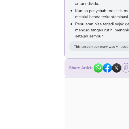
antarindividu.
Kuman penyebab tonsilitis men
melalui benda terkontaminasi 
Penularan bisa terjadi sejak 
mencuci tangan rutin, menghin
setelah sembuh.
This section summary was AI-assist
Share Article