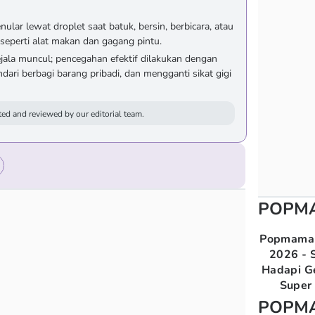
ular lewat droplet saat batuk, bersin, berbicara, atau
seperti alat makan dan gagang pintu.
gejala muncul; pencegahan efektif dilakukan dengan
dari berbagi barang pribadi, dan mengganti sikat gigi
ed and reviewed by our editorial team.
POPM
Popmama 
2026 - S
Hadapi G
Super 
POPM