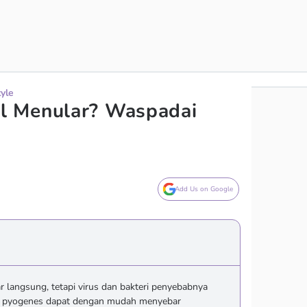
tyle
 Menular? Waspadai
Add Us on Google
 langsung, tetapi virus dan bakteri penyebabnya
cus pyogenes dapat dengan mudah menyebar