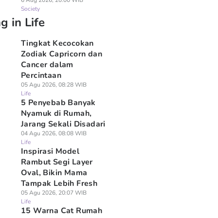
6 Aug 2026, 20:00 WIB
Society
g in Life
Tingkat Kecocokan
Zodiak Capricorn dan
Cancer dalam
Percintaan
05 Agu 2026, 08:28 WIB
Life
5 Penyebab Banyak
Nyamuk di Rumah,
Jarang Sekali Disadari
04 Agu 2026, 08:08 WIB
Life
Inspirasi Model
Rambut Segi Layer
Oval, Bikin Mama
Tampak Lebih Fresh
05 Agu 2026, 20:07 WIB
Life
15 Warna Cat Rumah