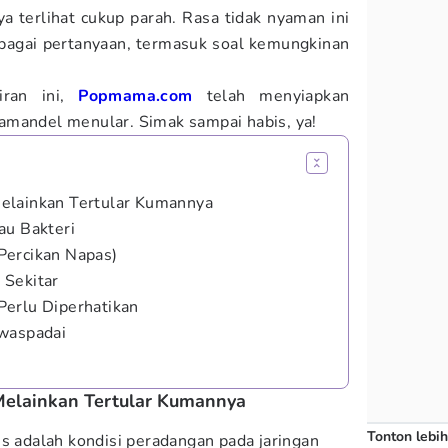
nya terlihat cukup parah. Rasa tidak nyaman ini
bagai pertanyaan, termasuk soal kemungkinan
iran ini,
Popmama.com
telah menyiapkan
amandel menular. Simak sampai habis, ya!
elainkan Tertular Kumannya
au Bakteri
Percikan Napas)
 Sekitar
Perlu Diperhatikan
iwaspadai
Melainkan Tertular Kumannya
Tonton lebih
is adalah kondisi peradangan pada jaringan