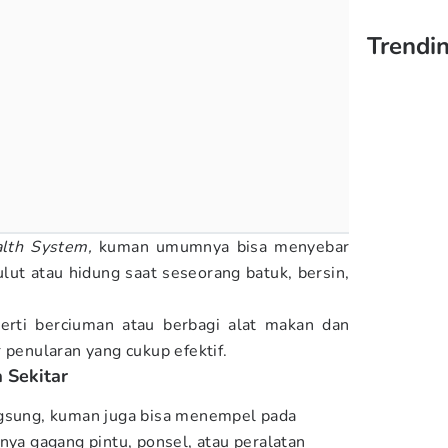
Trendin
alth System,
kuman umumnya bisa menyebar
ulut atau hidung saat seseorang batuk, bersin,
perti berciuman atau berbagi alat makan dan
 penularan yang cukup efektif.
 Sekitar
ngsung, kuman juga bisa menempel pada
nya gagang pintu, ponsel, atau peralatan