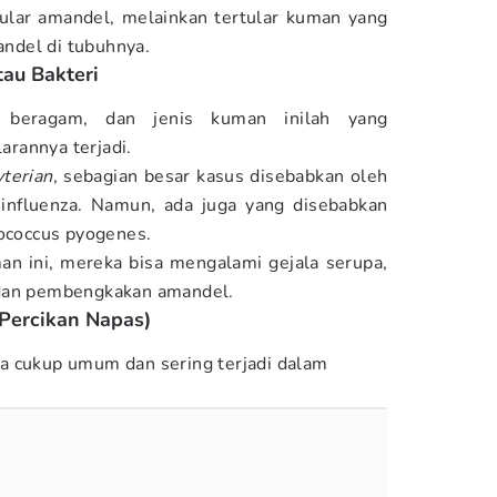
tular amandel, melainkan tertular kuman yang
ndel di tubuhnya.
au Bakteri
p beragam, dan jenis kuman inilah yang
rannya terjadi.
terian
, sebagian besar kasus disebabkan oleh
u influenza. Namun, ada juga yang disebabkan
tococcus pyogenes.
an ini, mereka bisa mengalami gejala serupa,
 dan pembengkakan amandel.
Percikan Napas)
a cukup umum dan sering terjadi dalam