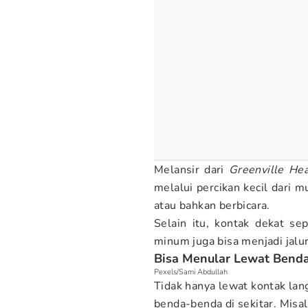
Melansir dari
Greenville He
melalui percikan kecil dari m
atau bahkan berbicara.
Selain itu, kontak dekat se
minum juga bisa menjadi jalur
Bisa Menular Lewat Benda
Pexels/Sami Abdullah
Tidak hanya lewat kontak la
benda-benda di sekitar. Misal