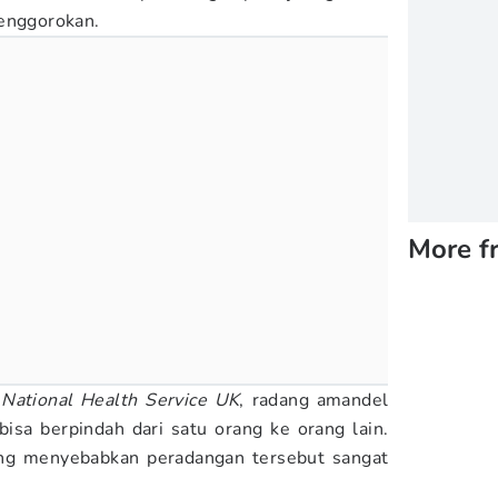
tenggorokan.
More f
i
National Health Service UK
, radang amandel
 bisa berpindah dari satu orang ke orang lain.
ang menyebabkan peradangan tersebut sangat