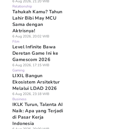
6 Aug 2026, 21:20 WIB
Relationship
Tahukah Kamu? Tahun
Lahir Bibi May MCU
Sama dengan
Aktrisnya!
6 Aug 2026, 20:02 WIB
Film
Level Infinite Bawa
Deretan Game Ini ke
Gamescom 2026
6 Aug 2026, 17:15 WIB
Gaming
LIXIL Bangun
Ekosistem Arsitektur
Melalui LDAD 2026
6 Aug 2026, 23:18 WIB
Business
IKLK Turun, Talenta AI
Naik: Apa yang Terjadi
di Pasar Kerja
Indonesia