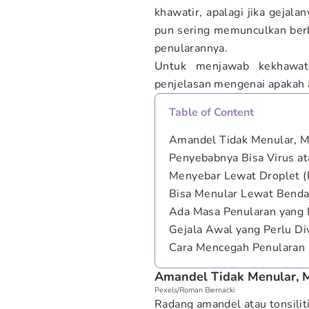
khawatir, apalagi jika gejala
pun sering memunculkan ber
penularannya.
Untuk menjawab kekhawat
penjelasan mengenai apakah 
Table of Content
Amandel Tidak Menular, M
Penyebabnya Bisa Virus at
Menyebar Lewat Droplet (
Bisa Menular Lewat Benda
Ada Masa Penularan yang 
Gejala Awal yang Perlu D
Cara Mencegah Penularan
Amandel Tidak Menular, 
Pexels/Roman Biernacki
Radang amandel atau tonsilit