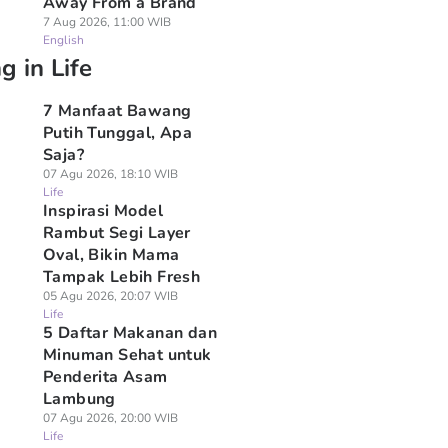
Away From a Brand
7 Aug 2026, 11:00 WIB
English
g in Life
7 Manfaat Bawang
Putih Tunggal, Apa
Saja?
07 Agu 2026, 18:10 WIB
Life
Inspirasi Model
Rambut Segi Layer
Oval, Bikin Mama
Tampak Lebih Fresh
05 Agu 2026, 20:07 WIB
Life
5 Daftar Makanan dan
Minuman Sehat untuk
Penderita Asam
Lambung
07 Agu 2026, 20:00 WIB
Life