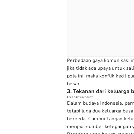
Perbedaan gaya komunikasi i
jika tidak ada upaya untuk s
pola ini, maka konflik kecil 
besar.
3. Tekanan dari keluarga 
Freepik/tirachardz
Dalam budaya Indonesia, per
tetapi juga dua keluarga besa
berbeda. Campur tangan keluar
menjadi sumber ketegangan y