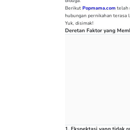
diduga.
Berikut
Popmama.com
telah
hubungan pernikahan terasa l
Yuk, disimak!
Deretan Faktor yang Mem
1. Ekspektasi yang tidak r