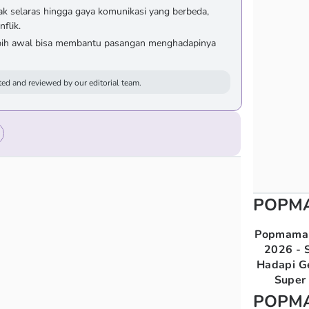
dak selaras hingga gaya komunikasi yang berbeda,
flik.
lebih awal bisa membantu pasangan menghadapinya
ed and reviewed by our editorial team.
POPM
Popmama 
2026 - S
Hadapi G
Super 
POPM