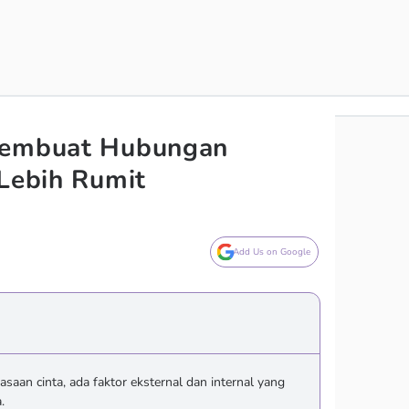
Membuat Hubungan
 Lebih Rumit
Add Us on Google
saan cinta, ada faktor eksternal dan internal yang
.