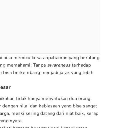
ni bisa memicu kesalahpahaman yang berulang
aling memahami. Tanpa
awareness
terhadap
pun bisa berkembang menjadi jarak yang lebih
besar
nikahan tidak hanya menyatukan dua orang,
r dengan nilai dan kebiasaan yang bisa sangat
ga, meski sering datang dari niat baik, kerap
ang nyata.