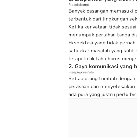
Freepik/jcomp
Banyak pasangan memasuki p
terbentuk dari lingkungan sek
Ketika kenyataan tidak sesua
menumpuk perlahan tanpa dis
Ekspektasi yang tidak pernah
satu akar masalah yang sulit 
tetapi tidak tahu harus menje
2. Gaya komunikasi yang 
Freepik/pressfoto
Setiap orang tumbuh dengan
perasaan dan menyelesaikan 
ada pula yang justru perlu bi