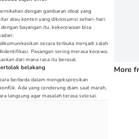
ernikahan dengan gambaran ideal yang
itar atau konten yang dikonsumsi sehari-hari.
i dengan bayangan itu, kekecewaan bisa
adari.
 dikomunikasikan secara terbuka menjadi salah
diidentifikasi. Pasangan sering merasa kecewa,
laskan dari mana rasa itu berasal.
bertolak belakang
More f
 cara berbeda dalam mengekspresikan
konflik. Ada yang cenderung diam saat marah,
cara langsung agar masalah terasa selesai.