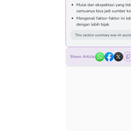
Mulai dari ekspektasi yang ti
semuanya bisa jadi sumber kon
Mengenali faktor-faktor ini 
dengan lebih bijak.
This section summary was AI-assist
Share Article