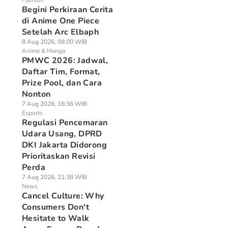
Fashion
Begini Perkiraan Cerita
di Anime One Piece
Setelah Arc Elbaph
8 Aug 2026, 09:00 WIB
Anime & Manga
PMWC 2026: Jadwal,
Daftar Tim, Format,
Prize Pool, dan Cara
Nonton
7 Aug 2026, 16:36 WIB
Esports
Regulasi Pencemaran
Udara Usang, DPRD
DKI Jakarta Didorong
Prioritaskan Revisi
Perda
7 Aug 2026, 21:38 WIB
News
Cancel Culture: Why
Consumers Don't
Hesitate to Walk