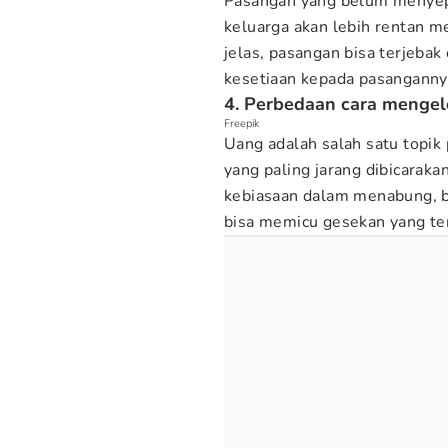
Pasangan yang belum menyepa
keluarga akan lebih rentan m
jelas, pasangan bisa terjebak
kesetiaan kepada pasanganny
4. Perbedaan cara mengel
Freepik
Uang adalah salah satu topik 
yang paling jarang dibicarak
kebiasaan dalam menabung, be
bisa memicu gesekan yang t