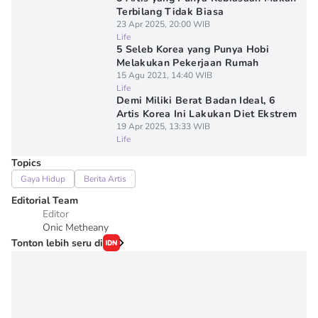
Terbilang Tidak Biasa
23 Apr 2025, 20:00 WIB
Life
5 Seleb Korea yang Punya Hobi
Melakukan Pekerjaan Rumah
15 Agu 2021, 14:40 WIB
Life
Demi Miliki Berat Badan Ideal, 6
Artis Korea Ini Lakukan Diet Ekstrem
19 Apr 2025, 13:33 WIB
Life
Topics
Gaya Hidup
Berita Artis
Editorial Team
Editor
Onic Metheany
Tonton lebih seru di