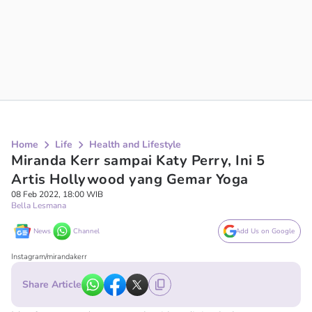
Home
Life
Health and Lifestyle
Miranda Kerr sampai Katy Perry, Ini 5
Artis Hollywood yang Gemar Yoga
08 Feb 2022, 18:00 WIB
Bella Lesmana
News
Channel
Add Us on Google
Instagram/mirandakerr
Share Article