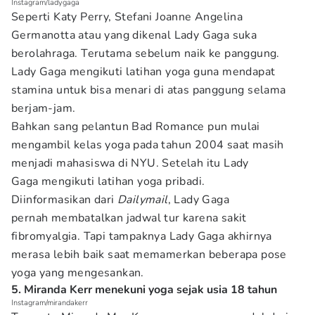
Instagram/ladygaga
Seperti Katy Perry, Stefani Joanne Angelina
Germanotta atau yang dikenal Lady Gaga suka
berolahraga. Terutama sebelum naik ke panggung.
Lady Gaga mengikuti latihan yoga guna mendapat
stamina untuk bisa menari di atas panggung selama
berjam-jam.
Bahkan sang pelantun Bad Romance pun mulai
mengambil kelas yoga pada tahun 2004 saat masih
menjadi mahasiswa di NYU. Setelah itu Lady
Gaga mengikuti latihan yoga pribadi.
Diinformasikan dari
Dailymail
, Lady Gaga
pernah membatalkan jadwal tur karena sakit
fibromyalgia. Tapi tampaknya Lady Gaga akhirnya
merasa lebih baik saat memamerkan beberapa pose
yoga yang mengesankan.
5. Miranda Kerr menekuni yoga sejak usia 18 tahun
Instagram/mirandakerr