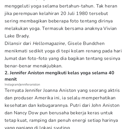
menggeluti yoga selama bertahun-tahun. Tak heran
jika perempuan kelahiran 20 Juli 1980 tersebut
sering membagikan beberapa foto tentang dirinya
melakukan yoga. Termasuk bersama anaknya Vivian
Lake Brady.
Dilansir dari
Hellomagazine
, Gisele Bundchen
menikmati sedikit yoga di tepi kolam renang pada hari
Jumat dan foto-foto yang dia bagikan tentang sesinya
benar-benar menakjubkan.
2. Jennifer Aniston mengikuti kelas yoga selama 40
menit
Instagram/jenniferaniston
Ternyata Jennifer Joanna Aniston yang seorang aktris
dan produser Amerika ini, ia selalu memperhatikan
kesehatan dan kebugarannya. Putri dari John Aniston
dan Nancy Dow pun berusaha bekerja keras untuk
tetap kuat, ramping dan penuh energi setiap harinya
yang panjang di lokasi syuting.