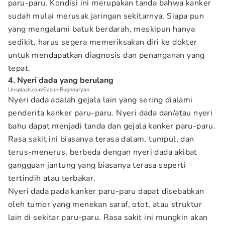
paru-paru. Kondisi ini merupakan tanda bahwa kanker
sudah mulai merusak jaringan sekitarnya. Siapa pun
yang mengalami batuk berdarah, meskipun hanya
sedikit, harus segera memeriksakan diri ke dokter
untuk mendapatkan diagnosis dan penanganan yang
tepat.
4. Nyeri dada yang berulang
Unsplash.com/Sasun Bughdaryan
Nyeri dada adalah gejala lain yang sering dialami
penderita kanker paru-paru. Nyeri dada dan/atau nyeri
bahu dapat menjadi tanda dan gejala kanker paru-paru.
Rasa sakit ini biasanya terasa dalam, tumpul, dan
terus-menerus, berbeda dengan nyeri dada akibat
gangguan jantung yang biasanya terasa seperti
tertindih atau terbakar.
Nyeri dada pada kanker paru-paru dapat disebabkan
oleh tumor yang menekan saraf, otot, atau struktur
lain di sekitar paru-paru. Rasa sakit ini mungkin akan