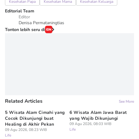
Kesehatan Papa
Kesehatan Mama
Kesehatan Keluarga
Editorial Team
Editor
Denisa Permataningtias
Tonton lebih seru di
Related Articles
See More
5 Wisata Alam Cimahi yang
6 Wisata Alam Jawa Barat
Nu
Cocok Dikunjungi buat
yang Wajib Dikunjungi
So
Healing di Akhir Pekan
09 Agu 2026, 08:03 WIB
B
Life
09 Agu 2026, 08:23 WIB
Su
09
Life
Lif