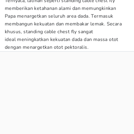
Ternyata, latihan seperti standing cable chest fly
memberikan ketahanan alami dan memungkinkan
Papa menargetkan seluruh area dada. Termasuk
membangun kekuatan dan membakar lemak. Secara
khusus, standing cable chest fly sangat
ideal meningkatkan kekuatan dada dan massa otot
dengan menargetkan otot pektoralis.