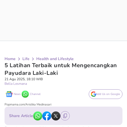
Home
Life
Health and Lifestyle
5 Latihan Terbaik untuk Mengencangkan
Payudara Laki-Laki
21 Agu 2025, 18:10 WIB
Bella Lesmana
News
Channel
Add Us on Google
Popmama.com/Aristika Medinasari
Share Article