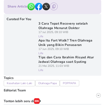
Share Article
Curated For You
3 Cara Tepat Recovery setelah
Olahraga Menurut Dokter
17 Jul 2025, 09:10 WIB
Life
Apa Itu Fart Walk? Tren Olahraga
Unik yang Bikin Penasaran
17 Jun 2025, 09:10 WIB
Life
Tips dan Cara Ibrahim Risyad Atur
Jadwal Olahraga saat Syuting
21 Mei 2025, 11:03 WIB
Life
Topics
Kesehatan Laki-Laki
Olahraga Papa
POPPAPA
Editorial Team
Editor
Tonton lebih seru di
Onic Metheany