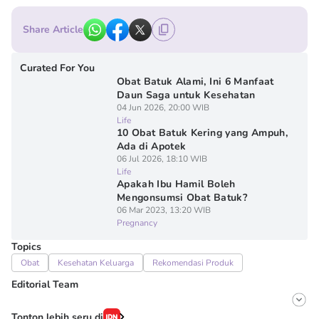
Share Article
Curated For You
Obat Batuk Alami, Ini 6 Manfaat
Daun Saga untuk Kesehatan
04 Jun 2026, 20:00 WIB
Life
10 Obat Batuk Kering yang Ampuh,
Ada di Apotek
06 Jul 2026, 18:10 WIB
Life
Apakah Ibu Hamil Boleh
Mengonsumsi Obat Batuk?
06 Mar 2023, 13:20 WIB
Pregnancy
Topics
Obat
Kesehatan Keluarga
Rekomendasi Produk
Editorial Team
Editor
Tonton lebih seru di