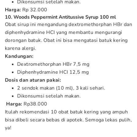
Dikonsumsi setelah makan.
Harga:
Rp 32.000
10. Woods Peppermint Antitussive Syrup 100 ml
Obat sirup ini mengandung dextromethorphan HBr dan
diphenhydramine HCI yang membantu mengurangi
dorongan batuk. Obat ini bisa mengatasi batuk kering
karena alergi.
Kandungan:
Dextromethorphan HBr 7,5 mg
Diphenhydramine HCI 12,5 mg
Dosis dan aturan pakai:
2 sendok makan (10 ml), 3 kali sehari.
Dikonsumsi setelah makan.
Harga:
Rp38.000
Itulah rekomendasi 10 obat batuk kering yang ampuh
bisa dibeli secara bebas di apotek. Semoga lekas pulih,
ya!