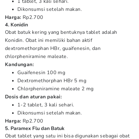
1 tablet, 3 kali sehari.
Dikonsumsi setelah makan.
Harga:
Rp2.700
4. Konidin
Obat batuk kering yang bentuknya tablet adalah
Konidin. Obat ini memiliki bahan aktif
dextromethorphan HBr, guaifenesin, dan
chlorpheniramine maleate.
Kandungan:
Guaifenesin 100 mg
Dextromethorphan HBr 5 mg
Chlorpheniramine maleate 2 mg
Dosis dan aturan pakai:
1-2 tablet, 3 kali sehari.
Dikonsumsi setelah makan.
Harga:
Rp2.700
5. Paramex Flu dan Batuk
Obat tablet yang satu ini bisa digunakan sebagai obat