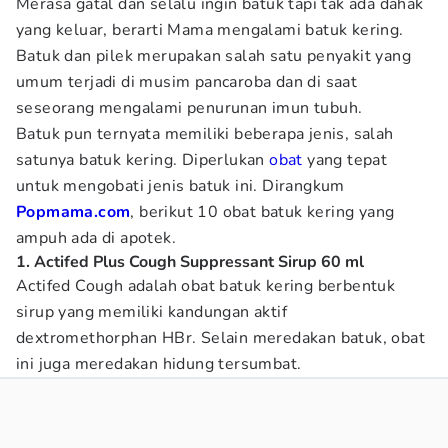
Merasa gatal dan selalu ingin batuk tapi tak ada dahak
yang keluar, berarti Mama mengalami batuk kering.
Batuk dan pilek merupakan salah satu penyakit yang
umum terjadi di musim pancaroba dan di saat
seseorang mengalami penurunan imun tubuh.
Batuk pun ternyata memiliki beberapa jenis, salah
satunya batuk kering. Diperlukan
obat
yang tepat
untuk mengobati jenis batuk ini. Dirangkum
Popmama.com
, berikut 10 obat batuk kering yang
ampuh ada di apotek.
1. Actifed Plus Cough Suppressant Sirup 60 ml
Actifed Cough adalah obat batuk kering berbentuk
sirup yang memiliki kandungan aktif
dextromethorphan HBr. Selain meredakan batuk, obat
ini juga meredakan hidung tersumbat.