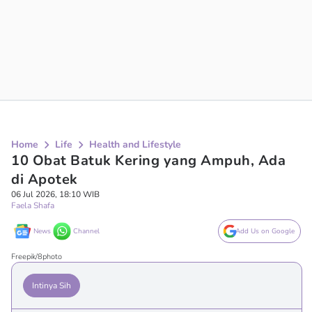
Home
Life
Health and Lifestyle
10 Obat Batuk Kering yang Ampuh, Ada
di Apotek
06 Jul 2026, 18:10 WIB
Faela Shafa
News
Channel
Add Us on Google
Freepik/8photo
Intinya Sih