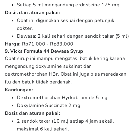
Setiap 5 ml mengandung erdosteine 175 mg
Dosis dan aturan pakai:
Obat ini digunakan sesuai dengan petunjuk
dokter.
Dewasa: 2 kali sehari dengan sendok takar (5 ml)
Harga:
Rp71.000 - Rp83.000
9. Vicks Formula 44 Dewasa Syrup
Obat sirup ini mampu mengatasi batuk kering karena
mengandung doxylamine suksinat dan
dextromethorphan HBr. Obat ini juga bisa meredakan
flu dan batuk tiidak berdahak.
Kandungan:
Dextromethorphan Hydrobromide 5 mg
Doxylamine Succinate 2 mg
Dosis dan aturan pakai:
2 sendok takar (10 ml) setiap 4 jam sekali,
maksimal 6 kali sehari.