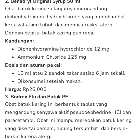
2. Benadryl Original Syrup 50 ml
Obat batuk kering selanjutnya mengandung
diphenhydramine hydrochloride, yang menghambat
kerja zat alami tubuh dan memicu reaksi alergi.
Dengan begitu, batuk kering pun reda.
Kandungan:
Diphenhydramine hydrochloride 12 mg
Ammonium Chloride 125 mg
Dosis dan aturan pakai:
10 ml atau 2 sendok takar setiap 6 jam sekali.
Dikonsumsi setelah makan.
Harga:
Rp26.000
3. Bodrex Flu dan Batuk PE
Obat batuk kering ini berbentuk tablet yang
mengandung senyawa aktif pseudoephedrine HCI dan
paracetamol. Obat ini mampu meredakan batuk kering
yang disertai demam, hidung tersumbat, dan bersin-
bersin karena alergi.