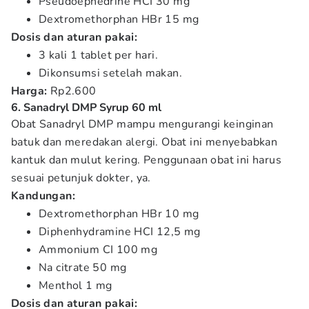
Pseudoephedrine HCI 30 mg
Dextromethorphan HBr 15 mg
Dosis dan aturan pakai:
3 kali 1 tablet per hari.
Dikonsumsi setelah makan.
Harga:
Rp2.600
6. Sanadryl DMP Syrup 60 ml
Obat Sanadryl DMP mampu mengurangi keinginan
batuk dan meredakan alergi. Obat ini menyebabkan
kantuk dan mulut kering. Penggunaan obat ini harus
sesuai petunjuk dokter, ya.
Kandungan:
Dextromethorphan HBr 10 mg
Diphenhydramine HCI 12,5 mg
Ammonium CI 100 mg
Na citrate 50 mg
Menthol 1 mg
Dosis dan aturan pakai: