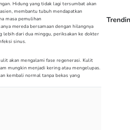
angan. Hidung yang tidak lagi tersumbat akan
 pasien, membantu tubuh mendapatkan
Trendin
lama masa pemulihan
asanya mereda bersamaan dengan hilangnya
g lebih dari dua minggu, periksakan ke dokter
feksi sinus.
lit akan mengalami fase regenerasi. Kulit
ruam mungkin menjadi kering atau mengelupas.
kan kembali normal tanpa bekas yang