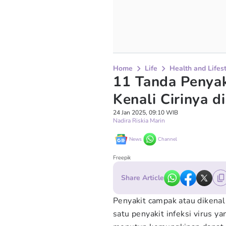
Home
Life
Health and Lifes
11 Tanda Penya
Kenali Cirinya di
24 Jan 2025, 09:10 WIB
Nadira Riskia Marin
News
Channel
Freepik
Share Article
Penyakit campak atau diken
satu penyakit infeksi virus 