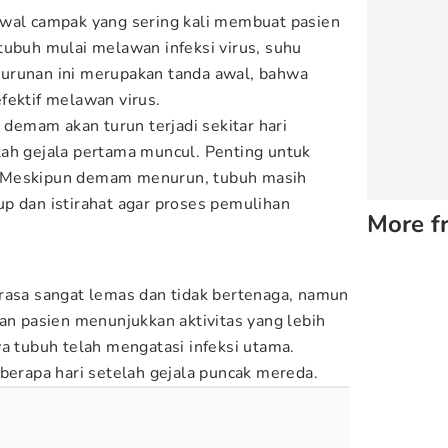
awal campak yang sering kali membuat pasien
tubuh mulai melawan infeksi virus, suhu
urunan ini merupakan tanda awal, bahwa
fektif melawan virus.
e demam akan turun terjadi sekitar hari
ah gejala pertama muncul. Penting untuk
 Meskipun demam menurun, tubuh masih
p dan istirahat agar proses pemulihan
More f
rasa sangat lemas dan tidak bertenaga, namun
dan pasien menunjukkan aktivitas yang lebih
wa tubuh telah mengatasi infeksi utama.
eberapa hari setelah gejala puncak mereda.