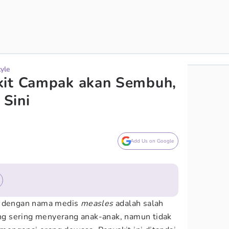
tyle
kit Campak akan Sembuh,
 Sini
Add Us on Google
al dengan nama medis
measles
adalah salah
yang sering menyerang anak-anak, namun tidak