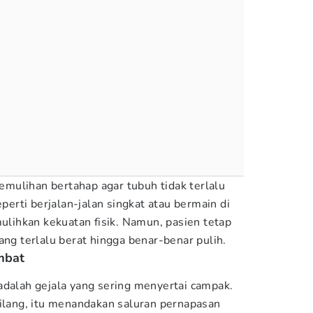
ulihan bertahap agar tubuh tidak terlalu
eperti berjalan-jalan singkat atau bermain di
ihkan kekuatan fisik. Namun, pasien tetap
ang terlalu berat hingga benar-benar pulih.
umbat
adalah gejala yang sering menyertai campak.
hilang, itu menandakan saluran pernapasan