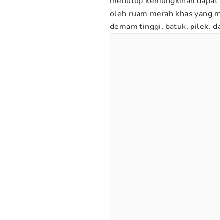
menutup kemungkinan dapat m
oleh ruam merah khas yang m
demam tinggi, batuk, pilek, 