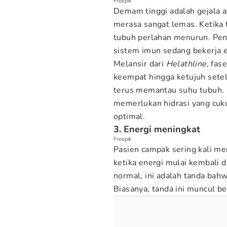
Freepik
Demam tinggi adalah gejala 
merasa sangat lemas. Ketika 
tubuh perlahan menurun. Pen
sistem imun sedang bekerja e
Melansir dari
Helathline
, fas
keempat hingga ketujuh setel
terus memantau suhu tubuh.
memerlukan hidrasi yang cuku
optimal.
3. Energi meningkat
Freepik
Pasien campak sering kali me
ketika energi mulai kembali 
normal, ini adalah tanda bah
Biasanya, tanda ini muncul b