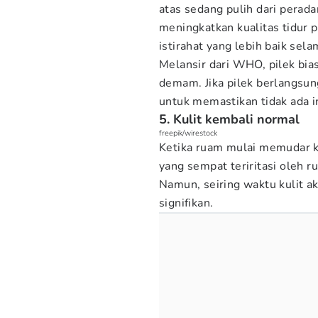
atas sedang pulih dari perad
meningkatkan kualitas tidur
istirahat yang lebih baik se
Melansir dari WHO, pilek bi
demam. Jika pilek berlangsun
untuk memastikan tidak ada in
5. Kulit kembali normal
freepik/wirestock
Ketika ruam mulai memudar ku
yang sempat teriritasi oleh 
Namun, seiring waktu kulit a
signifikan.