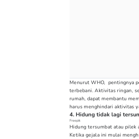
Menurut WHO, pentingnya pem
terbebani. Aktivitas ringan, s
rumah, dapat membantu memul
harus menghindari aktivitas y
4. Hidung tidak lagi ters
Freepik
Hidung tersumbat atau pilek 
Ketika gejala ini mulai meng