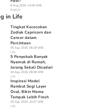
Past?
6 Aug 2026, 14:00 WIB
English
g in Life
Tingkat Kecocokan
Zodiak Capricorn dan
Cancer dalam
Percintaan
05 Agu 2026, 08:28 WIB
Life
5 Penyebab Banyak
Nyamuk di Rumah,
Jarang Sekali Disadari
04 Agu 2026, 08:08 WIB
Life
Inspirasi Model
Rambut Segi Layer
Oval, Bikin Mama
Tampak Lebih Fresh
05 Agu 2026, 20:07 WIB
Life