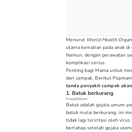
Menurut
World Health Organ
utama kematian pada anak di
Namun, dengan perawatan yan
komplikasi serius.
Penting bagi Mama untuk meng
dari campak. Berikut Popmam
tanda penyakit campak aka
1. Batuk berkurang
Freepik/8photo
Batuk adalah gejala umum yan
batuk mulai berkurang, ini 
tidak lagi teriritasi oleh vir
bertahap setelah gejala uta