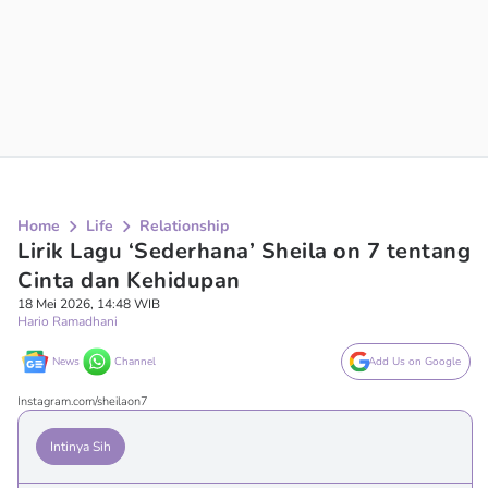
Home
Life
Relationship
Lirik Lagu ‘Sederhana’ Sheila on 7 tentang
Cinta dan Kehidupan
18 Mei 2026, 14:48 WIB
Hario Ramadhani
News
Channel
Add Us on Google
Instagram.com/sheilaon7
Intinya Sih