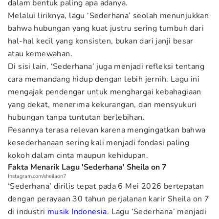
dalam bentuk paling apa adanya.
Melalui liriknya, lagu ‘Sederhana’ seolah menunjukkan
bahwa hubungan yang kuat justru sering tumbuh dari
hal-hal kecil yang konsisten, bukan dari janji besar
atau kemewahan.
Di sisi lain, ‘Sederhana’ juga menjadi refleksi tentang
cara memandang hidup dengan lebih jernih. Lagu ini
mengajak pendengar untuk menghargai kebahagiaan
yang dekat, menerima kekurangan, dan mensyukuri
hubungan tanpa tuntutan berlebihan.
Pesannya terasa relevan karena mengingatkan bahwa
kesederhanaan sering kali menjadi fondasi paling
kokoh dalam cinta maupun kehidupan.
Fakta Menarik Lagu 'Sederhana' Sheila on 7
Instagram.com/sheilaon7
‘Sederhana’ dirilis tepat pada 6 Mei 2026 bertepatan
dengan perayaan 30 tahun perjalanan karir Sheila on 7
di industri
musik Indonesia
. Lagu ‘Sederhana’ menjadi