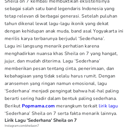
Sheila on 7 kembali membuktikan eksistensinya
sebagai salah satu band legendaris Indonesia yang
tetap relevan di berbagai generasi. Setelah puluhan
tahun dikenal lewat lagu-lagu ikonik yang dekat
dengan kehidupan anak muda, band asal Yogyakarta ini
merilis karya terbarunya berjudul ‘Sederhana’.
Lagu ini langsung menarik perhatian karena
menghadirkan nuansa khas Sheila on 7 yang hangat,
jujur, dan mudah diterima. Lagu ‘Sederhana’
memberikan pesan tentang cinta, penerimaan, dan
kebahagiaan yang tidak selalu harus rumit. Dengan
aransemen yang ringan namun emosional, lagu
‘Sederhana’ menjadi pengingat bahwa hal-hal paling
berarti sering hadir dalam bentuk paling sederhana.
Berikut
Popmama.com
merangkum terkait
lirik lagu
‘Sederhana’ Sheila on 7 serta fakta menarik lainnya.
Lirik Lagu 'Sederhana' Sheila on 7
Instagram.com/sheilaon7