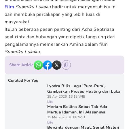
Film
Suamiku Lukaku
hadir untuk menyentuh isu ini
dan membuka percakapan yang lebih luas di
masyarakat.
Itulah beberapa pesan penting dari Acha Septriasa
soal cinta dan hubungan yang dipetik langsung dari
pengalamannya memerankan Amina dalam film
Suamiku Lukaku
.
Share Article
Curated For You
Lyodra Rilis Lagu 'Pura-Pura',
Gambarkan Proses Healing dari Luka
28 Apr 2026, 16:18 WIB
Life
Meriam Bellina Sebut Tak Ada
Mertua Idaman, Ini Alasannya
19 Mei 2026, 16:08 WIB
Life
Bercinta dengan Maut, Serial Misteri