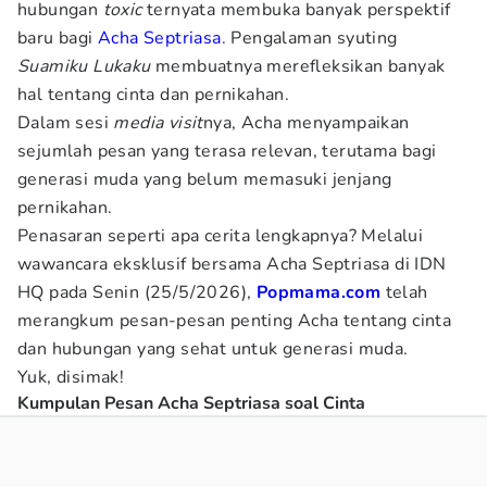
hubungan
toxic
ternyata membuka banyak perspektif
baru bagi
Acha Septriasa
. Pengalaman syuting
Suamiku Lukaku
membuatnya merefleksikan banyak
hal tentang cinta dan pernikahan.
Dalam sesi
media visit
nya, Acha menyampaikan
sejumlah pesan yang terasa relevan, terutama bagi
generasi muda yang belum memasuki jenjang
pernikahan.
Penasaran seperti apa cerita lengkapnya? Melalui
wawancara eksklusif bersama Acha Septriasa di IDN
HQ pada Senin (25/5/2026),
Popmama.com
telah
merangkum pesan-pesan penting Acha tentang cinta
dan hubungan yang sehat untuk generasi muda.
Yuk, disimak!
Kumpulan Pesan Acha Septriasa soal Cinta