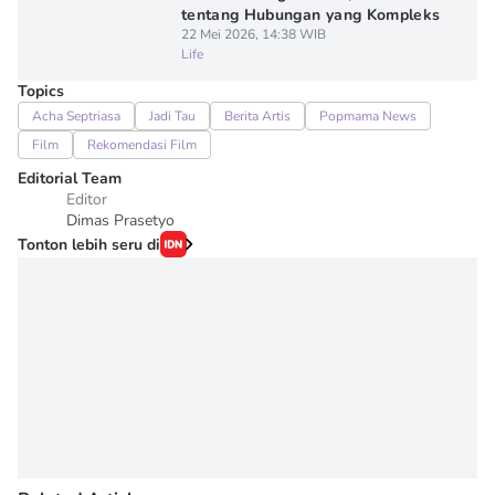
tentang Hubungan yang Kompleks
22 Mei 2026, 14:38 WIB
Life
Topics
Acha Septriasa
Jadi Tau
Berita Artis
Popmama News
Film
Rekomendasi Film
Editorial Team
Editor
Dimas Prasetyo
Tonton lebih seru di