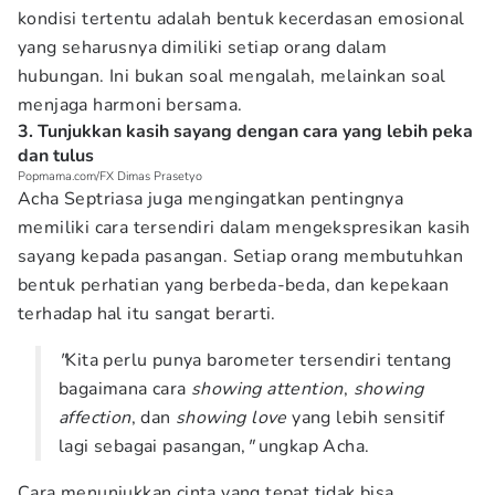
kondisi tertentu adalah bentuk kecerdasan emosional
yang seharusnya dimiliki setiap orang dalam
hubungan. Ini bukan soal mengalah, melainkan soal
menjaga harmoni bersama.
3. Tunjukkan kasih sayang dengan cara yang lebih peka
dan tulus
Popmama.com/FX Dimas Prasetyo
Acha Septriasa juga mengingatkan pentingnya
memiliki cara tersendiri dalam mengekspresikan kasih
sayang kepada pasangan. Setiap orang membutuhkan
bentuk perhatian yang berbeda-beda, dan kepekaan
terhadap hal itu sangat berarti.
"
Kita perlu punya barometer tersendiri tentang
bagaimana cara
showing attention
,
showing
affection
, dan
showing love
yang lebih sensitif
lagi sebagai pasangan,
"
ungkap Acha.
Cara menunjukkan cinta yang tepat tidak bisa