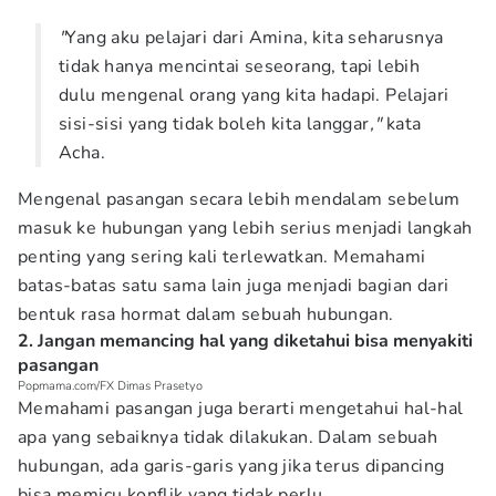
"
Yang aku pelajari dari Amina, kita seharusnya
tidak hanya mencintai seseorang, tapi lebih
dulu mengenal orang yang kita hadapi. Pelajari
sisi-sisi yang tidak boleh kita langgar
,"
kata
Acha.
Mengenal pasangan secara lebih mendalam sebelum
masuk ke hubungan yang lebih serius menjadi langkah
penting yang sering kali terlewatkan. Memahami
batas-batas satu sama lain juga menjadi bagian dari
bentuk rasa hormat dalam sebuah hubungan.
2. Jangan memancing hal yang diketahui bisa menyakiti
pasangan
Popmama.com/FX Dimas Prasetyo
Memahami pasangan juga berarti mengetahui hal-hal
apa yang sebaiknya tidak dilakukan. Dalam sebuah
hubungan, ada garis-garis yang jika terus dipancing
bisa memicu konflik yang tidak perlu.