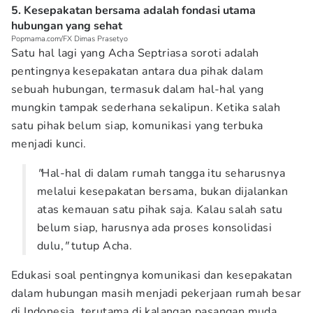
5. Kesepakatan bersama adalah fondasi utama
hubungan yang sehat
Popmama.com/FX Dimas Prasetyo
Satu hal lagi yang Acha Septriasa soroti adalah
pentingnya kesepakatan antara dua pihak dalam
sebuah hubungan, termasuk dalam hal-hal yang
mungkin tampak sederhana sekalipun. Ketika salah
satu pihak belum siap, komunikasi yang terbuka
menjadi kunci.
"
Hal-hal di dalam rumah tangga itu seharusnya
melalui kesepakatan bersama, bukan dijalankan
atas kemauan satu pihak saja. Kalau salah satu
belum siap, harusnya ada proses konsolidasi
dulu,
"
tutup Acha.
Edukasi soal pentingnya komunikasi dan kesepakatan
dalam hubungan masih menjadi pekerjaan rumah besar
di Indonesia, terutama di kalangan pasangan muda.