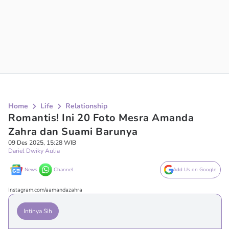
Home
Life
Relationship
Romantis! Ini 20 Foto Mesra Amanda
Zahra dan Suami Barunya
09 Des 2025, 15:28 WIB
Dariel Dwiky Aulia
News
Channel
Add Us on Google
Instagram.com/aamandazahra
Intinya Sih