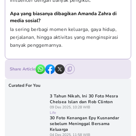
influencer dengan banyak pengikut.
Apa yang biasanya dibagikan Amanda Zahra di 
media sosial?
Ia sering berbagi momen keluarga, gaya hidup, 
perjalanan, hingga aktivitas yang menginspirasi 
banyak penggemarnya.
Share Article
Curated For You
3 Tahun Nikah, Ini 30 Foto Mesra
Chelsea Islan dan Rob Clinton
09 Des 2025, 10:28 WIB
Life
30 Foto Kenangan Epy Kusnandar
sebelum Meninggal Bersama
Keluarga
04 Des 2025, 11:58 WIB