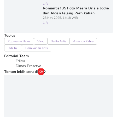
Life
Romantis! 35 Foto Mesra Brisia Jodie
dan Alden Jelang Pernikahan
28 Nov 2025, 14:18 WIB
Life
Topics
Popmama News
Viral
Berita Artis
Amanda Zahra
Jadi Tau
Pernikahan artis
Editorial Team
Editor
Dimas Prasetyo
Tonton lebih seru di