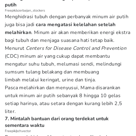
putih
Freepik/azerbaijan_stockers
Menghidrasi tubuh dengan perbanyak minum air putih
juga bisa jadi
cara mengatasi kelelahan setelah
melahirkan
. Minum air akan memberikan energi ekstra
bagi tubuh dan menjaga suasana hati tetap baik.
Menurut
Centers for Disease Control and Prevention
(CDC) minum air yang cukup dapat membantu
mengatur suhu tubuh, melumasi sendi, melindungi
sumsum tulang belakang dan membuang
limbah melalui keringat, urine dan tinja.
Pasca melahirkan dan menyusui, Mama disarankan
untuk minum air putih sebanyak 8 hingga 10 gelas
setiap harinya, atau setara dengan kurang lebih 2,5
liter.
7. Mintalah bantuan dari orang terdekat untuk
sementara waktu
Freepik/pch.vector