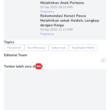
Melahirkan Anak Pertama
03 Sep 2025, 08:15 WIB
Pregnancy
Rekomendasi Korset Pasca
Melahirkan untuk Hadiah, Lengkap
dengan Harga
04 Sep 2025, 11:12 WIB
Pregnancy
Topics
Persalinan
Ibu Menyusui
kaikai now
Kesehatan Mama
Editorial Team
Editor
Tonton lebih seru di
Onic Metheany
Editor
Irma ediarti mardiyah