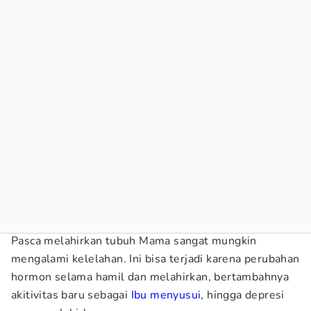
Pasca melahirkan tubuh Mama sangat mungkin
mengalami kelelahan. Ini bisa terjadi karena perubahan
hormon selama hamil dan melahirkan, bertambahnya
akitivitas baru sebagai
Ibu menyusui
, hingga depresi