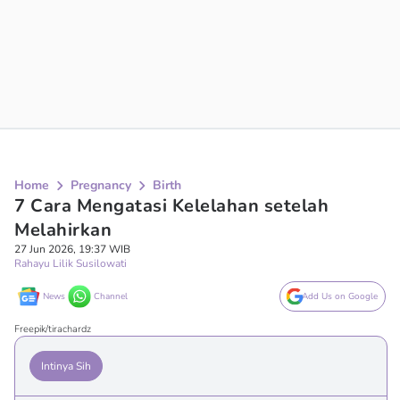
Home
Pregnancy
Birth
7 Cara Mengatasi Kelelahan setelah
Melahirkan
27 Jun 2026, 19:37 WIB
Rahayu Lilik Susilowati
News
Channel
Add Us on Google
Freepik/tirachardz
Intinya Sih