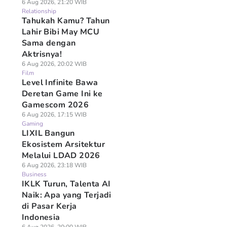
6 Aug 2026, 21:20 WIB
Relationship
Tahukah Kamu? Tahun
Lahir Bibi May MCU
Sama dengan
Aktrisnya!
6 Aug 2026, 20:02 WIB
Film
Level Infinite Bawa
Deretan Game Ini ke
Gamescom 2026
6 Aug 2026, 17:15 WIB
Gaming
LIXIL Bangun
Ekosistem Arsitektur
Melalui LDAD 2026
6 Aug 2026, 23:18 WIB
Business
IKLK Turun, Talenta AI
Naik: Apa yang Terjadi
di Pasar Kerja
Indonesia