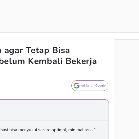
n agar Tetap Bisa
belum Kembali Bekerja
Add Us on Google
bayi bisa menyusui secara optimal, minimal usia 1