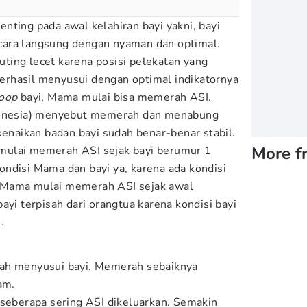
nting pada awal kelahiran bayi yakni, bayi
ara langsung dengan nyaman dan optimal.
ing lecet karena posisi pelekatan yang
 berhasil menyusui dengan optimal indikatornya
oop
bayi, Mama mulai bisa memerah ASI.
ndonesia) menyebut memerah dan menabung
kenaikan badan bayi sudah benar-benar stabil.
More f
mulai memerah ASI sejak bayi berumur 1
ndisi Mama dan bayi ya, karena ada kondisi
 Mama mulai memerah ASI sejak awal
ayi terpisah dari orangtua karena kondisi bayi
.
ah menyusui bayi. Memerah sebaiknya
am.
 seberapa sering ASI dikeluarkan. Semakin