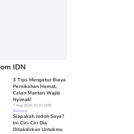
rom IDN
3 Tips Mengatur Biaya
Pernikahan Hemat,
Calon Manten Wajib
Nyimak!
7 Aug 2026, 01:01 WIB
Business
Siapakah Jodoh Saya?
Ini Ciri-Ciri Dia
Ditakdirkan Untukmu