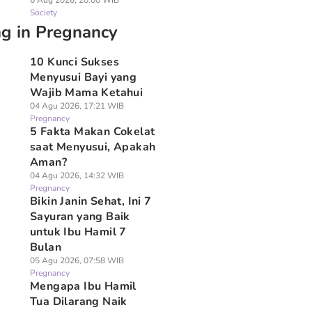
6 Aug 2026, 20:00 WIB
Society
ng in Pregnancy
10 Kunci Sukses
Menyusui Bayi yang
Wajib Mama Ketahui
04 Agu 2026, 17:21 WIB
Pregnancy
5 Fakta Makan Cokelat
saat Menyusui, Apakah
Aman?
04 Agu 2026, 14:32 WIB
Pregnancy
Bikin Janin Sehat, Ini 7
Sayuran yang Baik
untuk Ibu Hamil 7
Bulan
05 Agu 2026, 07:58 WIB
Pregnancy
Mengapa Ibu Hamil
Tua Dilarang Naik