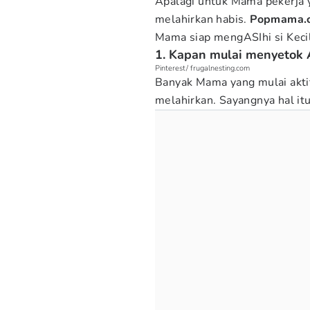
Apalagi untuk Mama pekerja y
melahirkan habis.
Popmama.
Mama siap mengASIhi si Kecil
1. Kapan mulai menyetok 
Pinterest/ frugalnesting.com
Banyak Mama yang mulai akti
melahirkan. Sayangnya hal itu