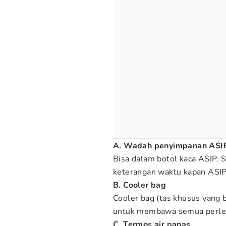
A. Wadah penyimpanan ASIP
Bisa dalam botol kaca ASIP. 
keterangan waktu kapan ASIP
B. Cooler bag
Cooler bag (tas khusus yang 
untuk membawa semua perle
C. Termos air panas