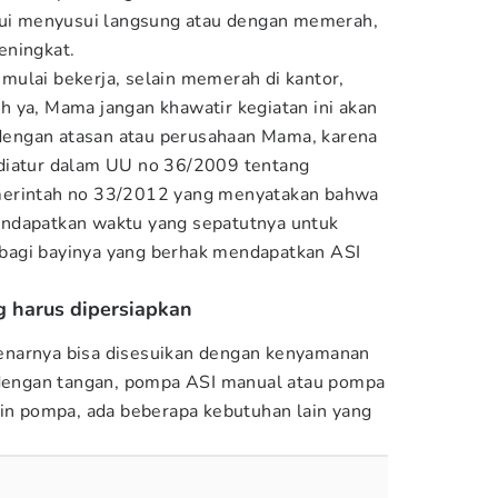
alui menyusui langsung atau dengan memerah,
eningkat.
ulai bekerja, selain memerah di kantor,
 ya, Mama jangan khawatir kegiatan ini akan
engan atasan atau perusahaan Mama, karena
diatur dalam UU no 36/2009 tentang
merintah no 33/2012 yang menyatakan bahwa
ndapatkan waktu yang sepatutnya untuk
bagi bayinya yang berhak mendapatkan ASI
.
g harus dipersiapkan
enarnya bisa disesuikan dengan kenyamanan
engan tangan, pompa ASI manual atau pompa
ain pompa, ada beberapa kebutuhan lain yang