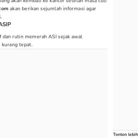
ang akan kembali ke kantor setelah masa cuti
com
akan berikan sejumlah informasi agar
.
ASIP
f dan rutin memerah ASI sejak awal
 kurang tepat.
Tonton lebih