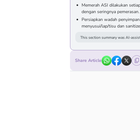
Memerah ASI dilakukan setiap
dengan seringnya pemerasan.
Persiapkan wadah penyimpanan
menyusui/lap/tisu dan sanitize
This section summary was AI-assist
Share Article