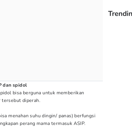
Trendi
 dan spidol
Spidol bisa berguna untuk memberikan
 tersebut diperah.
bisa menahan suhu dingin/ panas) berfungsi
ngkapan perang mama termasuk ASIP.