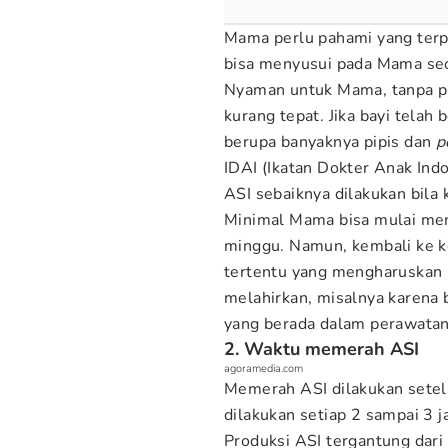
Mama perlu pahami yang terpe
bisa menyusui pada Mama sec
Nyaman untuk Mama, tanpa put
kurang tepat. Jika bayi telah
berupa banyaknya pipis dan
p
IDAI (Ikatan Dokter Anak I
ASI sebaiknya dilakukan bila 
Minimal Mama bisa mulai me
minggu. Namun, kembali ke ko
tertentu yang mengharuskan
melahirkan, misalnya karena b
yang berada dalam perawatan
2. Waktu memerah ASI
agoramedia.com
Memerah ASI dilakukan setel
dilakukan setiap 2 sampai 3 j
Produksi ASI tergantung dari