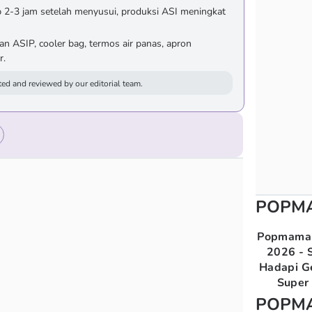
 2-3 jam setelah menyusui, produksi ASI meningkat
 ASIP, cooler bag, termos air panas, apron
r.
ed and reviewed by our editorial team.
POPM
Popmama 
2026 - S
Hadapi G
Super 
POPM