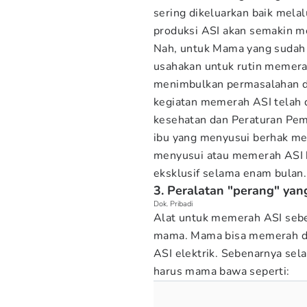
sering dikeluarkan baik mel
produksi ASI akan semakin m
Nah, untuk Mama yang sudah m
usahakan untuk rutin memerah
menimbulkan permasalahan d
kegiatan memerah ASI telah 
kesehatan dan Peraturan Pe
ibu yang menyusui berhak me
menyusui atau memerah ASI 
eksklusif selama enam bulan
3. Peralatan "perang" yan
Dok. Pribadi
Alat untuk memerah ASI seb
mama. Mama bisa memerah d
ASI elektrik. Sebenarnya sel
harus mama bawa seperti: