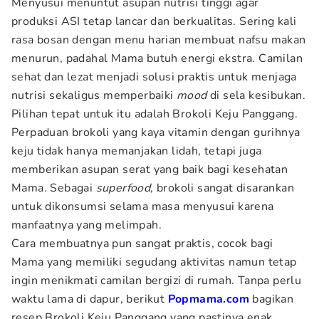
Menyusui menuntut asupan nutrisi tinggi agar
produksi ASI tetap lancar dan berkualitas. Sering kali
rasa bosan dengan menu harian membuat nafsu makan
menurun, padahal Mama butuh energi ekstra. Camilan
sehat dan lezat menjadi solusi praktis untuk menjaga
nutrisi sekaligus memperbaiki
mood
di sela kesibukan.
Pilihan tepat untuk itu adalah Brokoli Keju Panggang.
Perpaduan brokoli yang kaya vitamin dengan gurihnya
keju tidak hanya memanjakan lidah, tetapi juga
memberikan asupan serat yang baik bagi kesehatan
Mama. Sebagai
superfood
, brokoli sangat disarankan
untuk dikonsumsi selama masa menyusui karena
manfaatnya yang melimpah.
Cara membuatnya pun sangat praktis, cocok bagi
Mama yang memiliki segudang aktivitas namun tetap
ingin menikmati camilan bergizi di rumah. Tanpa perlu
waktu lama di dapur, berikut
Popmama.com
bagikan
resep Brokoli Keju Panggang yang pastinya enak,