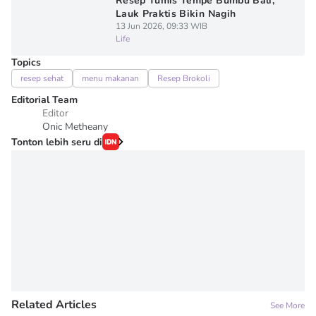
Resep Tumis Tempe Bumbu Bali,
Lauk Praktis Bikin Nagih
13 Jun 2026, 09:33 WIB
Life
Topics
resep sehat
menu makanan
Resep Brokoli
Editorial Team
Editor
Onic Metheany
Tonton lebih seru di
Related Articles
See More