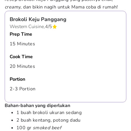
creamy
, dan bikin nagih untuk Mama coba di rumah!
Brokoli Keju Panggang
Western Cuisine,
4
/
5
Prep Time
15 Minutes
Cook Time
20 Minutes
Portion
2-3 Portion
Bahan-bahan yang diperlukan
1 buah brokoli ukuran sedang
2 buah kentang, potong dadu
100 gr
smoked beef