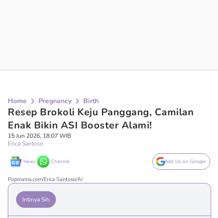
Home
Pregnancy
Birth
Resep Brokoli Keju Panggang, Camilan
Enak Bikin ASI Booster Alami!
15 Jun 2026, 18:07 WIB
Erica Santoso
News
Channel
Add Us on Google
Popmama.com/Erica Santoso/AI
Intinya Sih