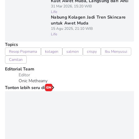
Kulit Awet Muda, Langsung dari Ahli
31 Mar 2026, 15:20 WIB
Life
Nabung Kolagen Jadi Tren Skincare
untuk Awet Muda
15 Agu 2025, 21:10 WIB
Life
Topics
Resep Popmama
kolagen
salmon
crispy
Ibu Menyusui
Camilan
Editorial Team
Editor
Onic Metheany
Tonton lebih seru di