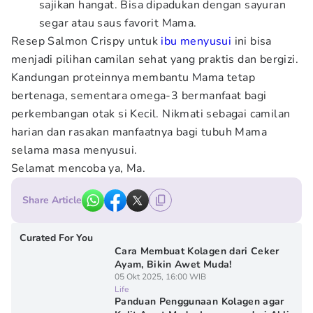
sajikan hangat. Bisa dipadukan dengan sayuran
segar atau saus favorit Mama.
Resep Salmon Crispy untuk
ibu menyusui
ini bisa
menjadi pilihan camilan sehat yang praktis dan bergizi.
Kandungan proteinnya membantu Mama tetap
bertenaga, sementara omega-3 bermanfaat bagi
perkembangan otak si Kecil. Nikmati sebagai camilan
harian dan rasakan manfaatnya bagi tubuh Mama
selama masa menyusui.
Selamat mencoba ya, Ma.
Share Article
Curated For You
Cara Membuat Kolagen dari Ceker
Ayam, Bikin Awet Muda!
05 Okt 2025, 16:00 WIB
Life
Panduan Penggunaan Kolagen agar