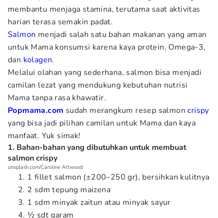
membantu menjaga stamina, terutama saat aktivitas
harian terasa semakin padat.
Salmon
menjadi salah satu bahan makanan yang aman
untuk Mama konsumsi karena kaya protein, Omega-3,
dan
kolagen
.
Melalui olahan yang sederhana, salmon bisa menjadi
camilan lezat yang mendukung kebutuhan nutrisi
Mama tanpa rasa khawatir.
Popmama.com
sudah merangkum resep salmon
crispy
yang bisa jadi pilihan camilan untuk Mama dan kaya
manfaat. Yuk simak!
1. Bahan-bahan yang dibutuhkan untuk membuat
salmon crispy
unsplash.com/Caroline Attwood
1 fillet salmon (±200–250 gr), bersihkan kulitnya
2 sdm tepung maizena
1 sdm minyak zaitun atau minyak sayur
½ sdt garam