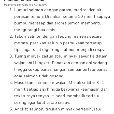
manfaat untuk Mama
Popmama.com/Zefanya Aurell.N/AI
Lumuri salmon dengan garam, merica, dan air
perasan lemon. Diamkan selama 10 menit supaya
bumbu meresap dan aroma lemon membantu
mengurangi bau amis.
Taburi salmon dengan tepung maizena secara
merata, pastikan seluruh permukaan tertutup
tipis agar saat digoreng, salmon menjadi crispy.
Tuang minyak zaitun atau minyak sayur ke dalam
wajan anti lengket. Panaskan dengan api sedang
hingga cukup panas, jangan sampai terlalu panas
agar salmon tidak gosong.
Masukkan salmon ke wajan. Masak sekitar 3–4
menit setiap sisi hingga berwarna keemasan dan
teksturnya renyah. Hindari membalik terlalu
sering agar kulit tetap crispy.
Angkat salmon, tiriskan minyak berlebih, lalu