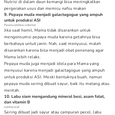
Nutrisi di dalam daun kemangi bisa meningkatkan
pergerakan usus dan memicu nafsu makan
9. Pepaya muda menjadi galactagogue yang ampuh
untuk produksi ASI
Pexels.com/Jess Loiterton
Jika saat hamil, Mama tidak disarankan untuk
mengonsumsi pepaya muda karena getahnya bisa
berbahaya untuk janin. Nah, saat menyusui, malah
disarankan karena bisa menjadi obat penenang agar
Mama lebih relaks.
Pepaya muda juga menjadi idola para Mama yang
menyusui karena menjadi galactagogue yang ampuh
untuk produksi ASI. Meski bentuknya buah, namun
pepaya muda sering dibuat sayur, baik itu matang atau
mentah.
10. Labu siam mengandung mineral besi, asam folat,
dan vitamin B
yummy.co.id
Sering dibuat jadi sayur atau campuran pecel, labu