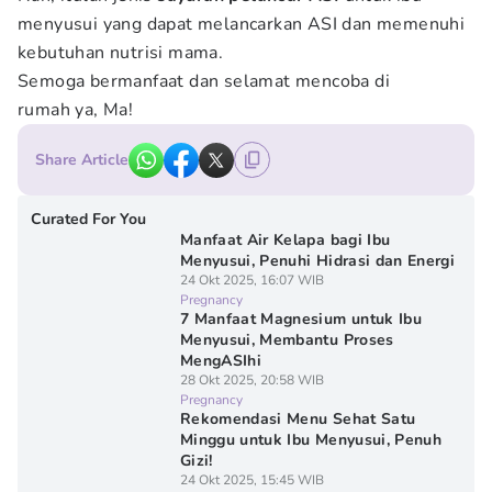
menyusui yang dapat melancarkan ASI dan memenuhi
kebutuhan nutrisi mama.
Semoga bermanfaat dan selamat mencoba di
rumah ya, Ma!
Share Article
Curated For You
Manfaat Air Kelapa bagi Ibu
Menyusui, Penuhi Hidrasi dan Energi
24 Okt 2025, 16:07 WIB
Pregnancy
7 Manfaat Magnesium untuk Ibu
Menyusui, Membantu Proses
MengASIhi
28 Okt 2025, 20:58 WIB
Pregnancy
Rekomendasi Menu Sehat Satu
Minggu untuk Ibu Menyusui, Penuh
Gizi!
24 Okt 2025, 15:45 WIB