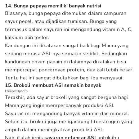
14. Bunga pepaya memiliki banyak nutrisi
Biasanya, bunga pepaya ditemukan dalam campuran
sayur pecel, atau dijadikan tumisan. Bunga yang
termasuk dalam sayuran ini mengandung vitamin A, C,
kalsium dan fosfor.
Kandungan ini dikatakan sangat baik bagi Mama yang
sedang merasa ASI-nya semakin sedikit. Sedangkan
kandungan enzim papain di dalamnya dikatakan bisa
mempercepat pencernaan protein, dua kali lebih besar.
Tentu hal ini sangat dibutuhkan bagi ibu menyusui.
15. Brokoli membuat ASI semakin banyak
Freepik/8photo
Terakhir, ada sayur brokoli yang sangat berguna bagi
Mama yang ingin memperbanyak produksi ASI.
Sayuran ini mengandung banyak vitamin dan mineral.
Selain itu, brokoli juga mengandung fitoestrogen yang
ampuh dalam meningkatkan produksi ASI.
Nah, itulah jenis
sayuran pelancar ASI
untuk ibu