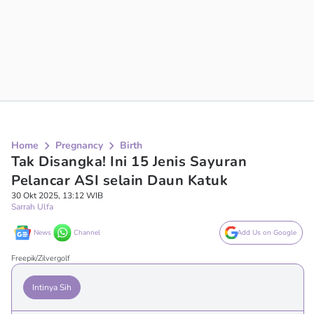
Home
Pregnancy
Birth
Tak Disangka! Ini 15 Jenis Sayuran
Pelancar ASI selain Daun Katuk
30 Okt 2025, 13:12 WIB
Sarrah Ulfa
News
Channel
Add Us on Google
Freepik/Zilvergolf
Intinya Sih