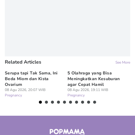
Related Articles
See More
Serupa tapi Tak Sama, Ini
5 Olahraga yang Bisa
6
Beda Miom dan Kista
Meningkatkan Kesuburan
Vi
Ovarium
agar Cepat Hamil
M
08 Agu 2026, 20:07 WIB
08 Agu 2026, 19:11 WIB
08
Pregnancy
Pregnancy
Pr