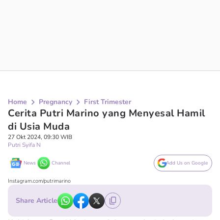
Home
Pregnancy
First Trimester
Cerita Putri Marino yang Menyesal Hamil
di Usia Muda
27 Okt 2024, 09:30 WIB
Putri Syifa N
News
Channel
Add Us on Google
Instagram.com/putrimarino
Share Article