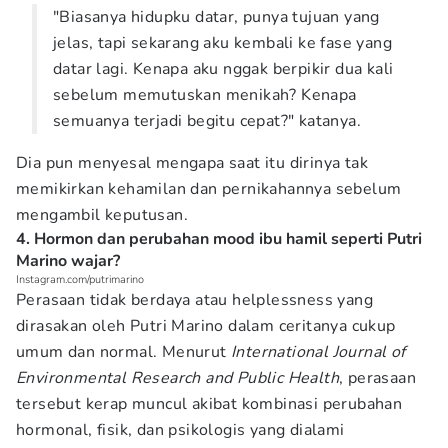
"Biasanya hidupku datar, punya tujuan yang
jelas, tapi sekarang aku kembali ke fase yang
datar lagi. Kenapa aku nggak berpikir dua kali
sebelum memutuskan menikah? Kenapa
semuanya terjadi begitu cepat?" katanya.
Dia pun menyesal mengapa saat itu dirinya tak
memikirkan kehamilan dan pernikahannya sebelum
mengambil keputusan.
4. Hormon dan perubahan mood ibu hamil seperti Putri
Marino wajar?
Instagram.com/putrimarino
Perasaan tidak berdaya atau helplessness yang
dirasakan oleh Putri Marino dalam ceritanya cukup
umum dan normal. Menurut
International Journal of
Environmental Research and Public Health
, perasaan
tersebut kerap muncul akibat kombinasi perubahan
hormonal, fisik, dan psikologis yang dialami