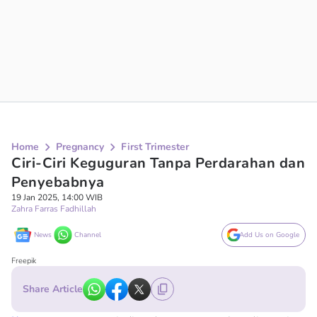
Home
Pregnancy
First Trimester
Ciri-Ciri Keguguran Tanpa Perdarahan dan
Penyebabnya
19 Jan 2025, 14:00 WIB
Zahra Farras Fadhillah
News
Channel
Add Us on Google
Freepik
Share Article