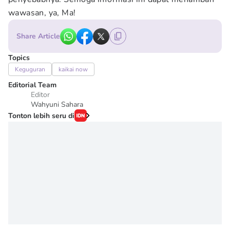
wawasan, ya, Ma!
Share Article
Topics
Keguguran
kaikai now
Editorial Team
Editor
Wahyuni Sahara
Tonton lebih seru di