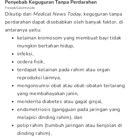
Penyebab Keguguran Tanpa Perdarahan
Freepik/Gpointstudio
Dikutip dari
Medical News Today
, keguguran tanpa
perdarahan dapat disebabkan oleh banyak faktor, di
antaranya yaitu:
kelainan kromosom yang membuat bayi tidak
mungkin bertahan hidup,
infeksi,
cedera fisik,
terdapat kelainan pada rahim atau organ
reproduksi lainnya,
mengonsumsi obat atau obat-obatan terlarang
yang membahayakan janin,
menderita diabetes atau gagal ginjal,
endometriosis (gangguan pada jaringan yang
melapisi dinding rahim), dan
polip rahim (tumbuh jaringan atau benjolan di
dinding rahim),