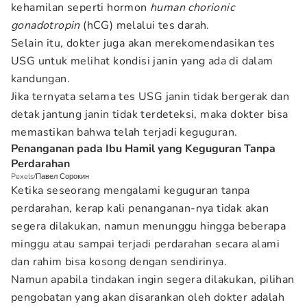
kehamilan seperti hormon
human chorionic
gonadotropin
(hCG) melalui tes darah.
Selain itu, dokter juga akan merekomendasikan tes
USG untuk melihat kondisi janin yang ada di dalam
kandungan.
Jika ternyata selama tes USG janin tidak bergerak dan
detak jantung janin tidak terdeteksi, maka dokter bisa
memastikan bahwa telah terjadi keguguran.
Penanganan pada Ibu Hamil yang Keguguran Tanpa
Perdarahan
Pexels/Павел Сорокин
Ketika seseorang mengalami keguguran tanpa
perdarahan, kerap kali penanganan-nya tidak akan
segera dilakukan, namun menunggu hingga beberapa
minggu atau sampai terjadi perdarahan secara alami
dan rahim bisa kosong dengan sendirinya.
Namun apabila tindakan ingin segera dilakukan, pilihan
pengobatan yang akan disarankan oleh dokter adalah