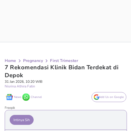
Home
Pregnancy
First Trimester
7 Rekomendasi Klinik Bidan Terdekat di
Depok
31 Jan 2026, 10:20 WIB
Nisrina Athira Fatin
News
Channel
Add Us on Google
Freepik
Intinya Sih