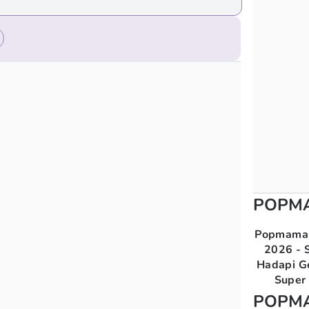
POPM
Popmama 
2026 - S
Hadapi G
Super 
POPM