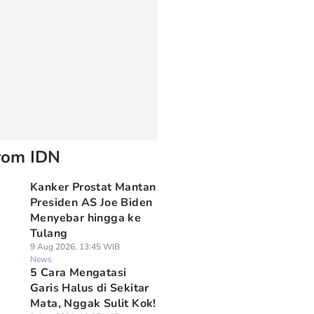
rom IDN
Kanker Prostat Mantan
Presiden AS Joe Biden
Menyebar hingga ke
Tulang
9 Aug 2026, 13:45 WIB
News
5 Cara Mengatasi
Garis Halus di Sekitar
Mata, Nggak Sulit Kok!