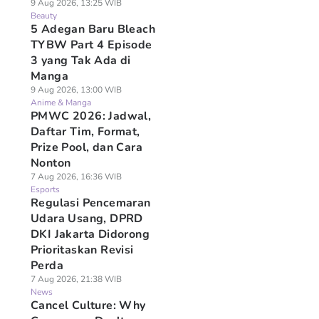
9 Aug 2026, 13:25 WIB
Beauty
5 Adegan Baru Bleach
TYBW Part 4 Episode
3 yang Tak Ada di
Manga
9 Aug 2026, 13:00 WIB
Anime & Manga
PMWC 2026: Jadwal,
Daftar Tim, Format,
Prize Pool, dan Cara
Nonton
7 Aug 2026, 16:36 WIB
Esports
Regulasi Pencemaran
Udara Usang, DPRD
DKI Jakarta Didorong
Prioritaskan Revisi
Perda
7 Aug 2026, 21:38 WIB
News
Cancel Culture: Why