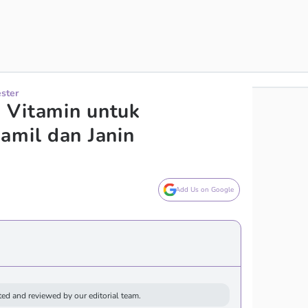
ester
 Vitamin untuk
amil dan Janin
Add Us on Google
ed and reviewed by our editorial team.