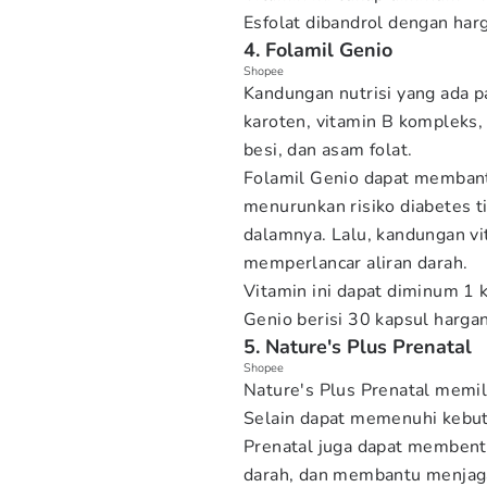
Esfolat dibandrol dengan har
4. Folamil Genio
Shopee
Kandungan nutrisi yang ada p
karoten, vitamin B kompleks, v
besi, dan asam folat.
Folamil Genio dapat membant
menurunkan risiko diabetes t
dalamnya. Lalu, kandungan vi
memperlancar aliran darah.
Vitamin ini dapat diminum 1 
Genio berisi 30 kapsul harga
5. Nature's Plus Prenatal
Shopee
Nature's Plus Prenatal memil
Selain dapat memenuhi kebut
Prenatal juga dapat membent
darah, dan membantu menjaga