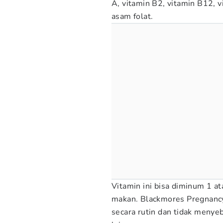
A, vitamin B2, vitamin B12, v
asam folat.
Vitamin ini bisa diminum 1 a
makan. Blackmores Pregnanc
secara rutin dan tidak meny