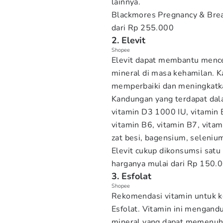
lainnya.
Blackmores Pregnancy & Brea
dari Rp 255.000
2. Elevit
Shopee
Elevit dapat membantu mence
mineral di masa kehamilan. K
memperbaiki dan meningkatkan
Kandungan yang terdapat dala
vitamin D3 1000 IU, vitamin B
vitamin B6, vitamin B7, vitam
zat besi, bagensium, selenium
Elevit cukup dikonsumsi satu 
harganya mulai dari Rp 150.
3. Esfolat
Shopee
Rekomendasi vitamin untuk ke
Esfolat. Vitamin ini mengand
mineral yang dapat memenuhi 