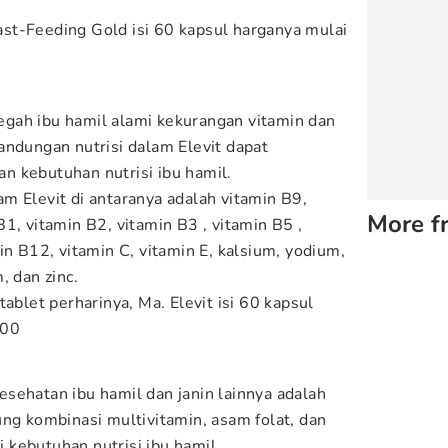
st-Feeding Gold isi 60 kapsul harganya mulai
gah ibu hamil alami kekurangan vitamin dan
andungan nutrisi dalam Elevit dapat
 kebutuhan nutrisi ibu hamil.
m Elevit di antaranya adalah vitamin B9,
More f
1, vitamin B2, vitamin B3 , vitamin B5 ,
in B12, vitamin C, vitamin E, kalsium, yodium,
, dan zinc.
tablet perharinya, Ma. Elevit isi 60 kapsul
000
sehatan ibu hamil dan janin lainnya adalah
ung kombinasi multivitamin, asam folat, dan
kebutuhan nutrisi ibu hamil.