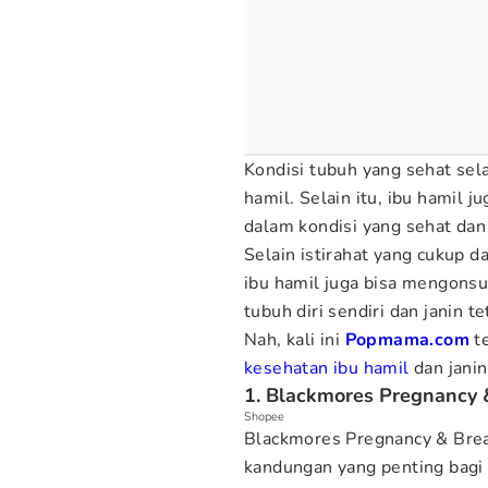
Kondisi tubuh yang sehat se
hamil. Selain itu, ibu hamil j
dalam kondisi yang sehat da
Selain istirahat yang cukup 
ibu hamil juga bisa mengons
tubuh diri sendiri dan janin t
Nah, kali ini
Popmama.com
te
kesehatan ibu hamil
dan janin
1. Blackmores Pregnancy 
Shopee
Blackmores Pregnancy & Brea
kandungan yang penting bagi k