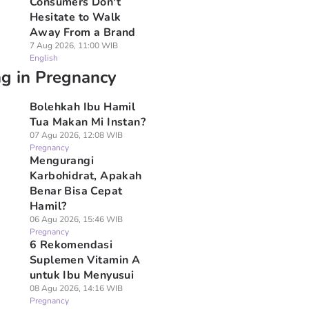
Consumers Don't
Hesitate to Walk
Away From a Brand
7 Aug 2026, 11:00 WIB
English
ng in Pregnancy
Bolehkah Ibu Hamil
Tua Makan Mi Instan?
07 Agu 2026, 12:08 WIB
Pregnancy
Mengurangi
Karbohidrat, Apakah
Benar Bisa Cepat
Hamil?
06 Agu 2026, 15:46 WIB
Pregnancy
6 Rekomendasi
Suplemen Vitamin A
untuk Ibu Menyusui
08 Agu 2026, 14:16 WIB
Pregnancy