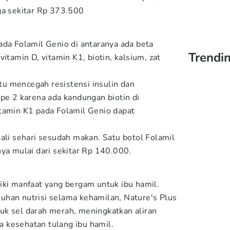
ga sekitar Rp 373.500
ada Folamil Genio di antaranya ada beta
Trendi
itamin D, vitamin K1, biotin, kalsium, zat
u mencegah resistensi insulin dan
ipe 2 karena ada kandungan biotin di
tamin K1 pada Folamil Genio dapat
kali sehari sesudah makan. Satu botol Folamil
nya mulai dari sekitar Rp 140.000.
iki manfaat yang bergam untuk ibu hamil.
uhan nutrisi selama kehamilan, Nature's Plus
uk sel darah merah, meningkatkan aliran
 kesehatan tulang ibu hamil.