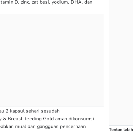
itamin D, zinc, zat besi, yodium, DHA, dan
tau 2 kapsul sehari sesudah
y & Breast-feeding Gold aman dikonsumsi
ebabkan mual dan gangguan pencernaan
Tonton lebih