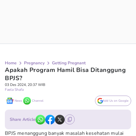
Home
Pregnancy
Getting Pregnant
Apakah Program Hamil Bisa Ditanggung
BPJS?
03 Des 2024, 20:37 WIB
Faela Shafa
News
Channel
Add Us on Google
Share Article
BPJS menanggung banyak masalah kesehatan mulai