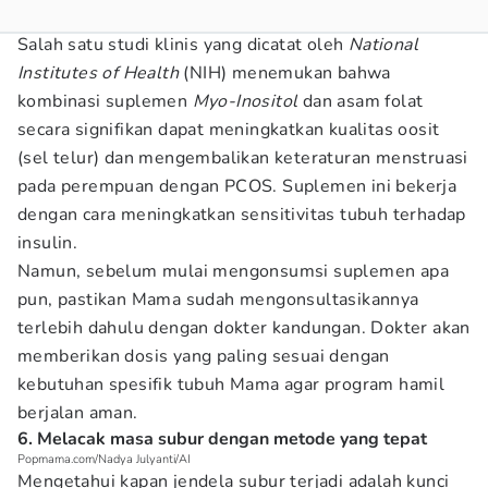
Salah satu studi klinis yang dicatat oleh
National
Institutes of Health
(NIH) menemukan bahwa
kombinasi suplemen
Myo-Inositol
dan asam folat
secara signifikan dapat meningkatkan kualitas oosit
(sel telur) dan mengembalikan keteraturan menstruasi
pada perempuan dengan PCOS. Suplemen ini bekerja
dengan cara meningkatkan sensitivitas tubuh terhadap
insulin.
Namun, sebelum mulai mengonsumsi suplemen apa
pun, pastikan Mama sudah mengonsultasikannya
terlebih dahulu dengan dokter kandungan. Dokter akan
memberikan dosis yang paling sesuai dengan
kebutuhan spesifik tubuh Mama agar program hamil
berjalan aman.
6. Melacak masa subur dengan metode yang tepat
Popmama.com/Nadya Julyanti/AI
Mengetahui kapan jendela subur terjadi adalah kunci