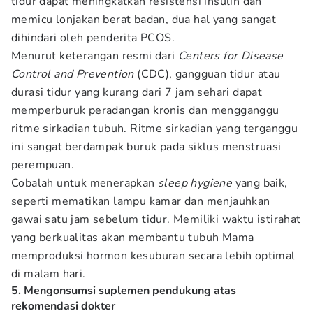
tidur dapat meningkatkan resistensi insulin dan
memicu lonjakan berat badan, dua hal yang sangat
dihindari oleh penderita PCOS.
Menurut keterangan resmi dari
Centers for Disease
Control and Prevention
(CDC), gangguan tidur atau
durasi tidur yang kurang dari 7 jam sehari dapat
memperburuk peradangan kronis dan mengganggu
ritme sirkadian tubuh. Ritme sirkadian yang terganggu
ini sangat berdampak buruk pada siklus menstruasi
perempuan.
Cobalah untuk menerapkan
sleep hygiene
yang baik,
seperti mematikan lampu kamar dan menjauhkan
gawai satu jam sebelum tidur. Memiliki waktu istirahat
yang berkualitas akan membantu tubuh Mama
memproduksi hormon kesuburan secara lebih optimal
di malam hari.
5. Mengonsumsi suplemen pendukung atas
rekomendasi dokter