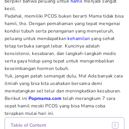
berpikir bahwa peluang untuk
hamil
menjadi sangat
kecil.
Padahal, memiliki PCOS bukan berarti Mama tidak bisa
hamil, lho. Dengan pemahaman yang tepat mengenai
kondisi tubuh serta penanganan yang menyeluruh,
peluang untuk mendapatkan
kehamilan
yang sehat
tetap terbuka sangat lebar. Kuncinya adalah
konsistensi, kesabaran, dan langkah-langkah medis
serta gaya hidup yang tepat untuk mengembalikan
keseimbangan hormon tubuh.
Yuk, jangan patah semangat dulu, Ma! Ada banyak cara
ilmiah yang bisa kita usahakan bersama demi
mematangkan sel telur dan meningkatkan kesuburan.
Berikut ini
Popmama.com
telah merangkum 7 cara
cepat hamil meski PCOS yang bisa Mama coba
terapkan mulai hari ini.
Table of Content