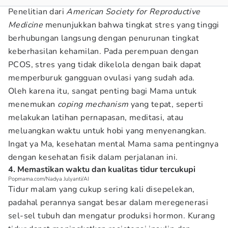
Penelitian dari
American Society for Reproductive
Medicine
menunjukkan bahwa tingkat stres yang tinggi
berhubungan langsung dengan penurunan tingkat
keberhasilan kehamilan. Pada perempuan dengan
PCOS, stres yang tidak dikelola dengan baik dapat
memperburuk gangguan ovulasi yang sudah ada.
Oleh karena itu, sangat penting bagi Mama untuk
menemukan
coping mechanism
yang tepat, seperti
melakukan latihan pernapasan, meditasi, atau
meluangkan waktu untuk hobi yang menyenangkan.
Ingat ya Ma, kesehatan mental Mama sama pentingnya
dengan kesehatan fisik dalam perjalanan ini.
4. Memastikan waktu dan kualitas tidur tercukupi
Popmama.com/Nadya Julyanti/AI
Tidur malam yang cukup sering kali disepelekan,
padahal perannya sangat besar dalam meregenerasi
sel-sel tubuh dan mengatur produksi hormon. Kurang