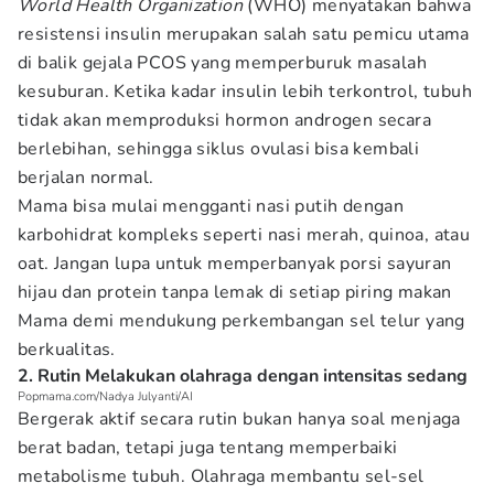
World Health Organization
(WHO) menyatakan bahwa
resistensi insulin merupakan salah satu pemicu utama
di balik gejala PCOS yang memperburuk masalah
kesuburan. Ketika kadar insulin lebih terkontrol, tubuh
tidak akan memproduksi hormon androgen secara
berlebihan, sehingga siklus ovulasi bisa kembali
berjalan normal.
Mama bisa mulai mengganti nasi putih dengan
karbohidrat kompleks seperti nasi merah, quinoa, atau
oat. Jangan lupa untuk memperbanyak porsi sayuran
hijau dan protein tanpa lemak di setiap piring makan
Mama demi mendukung perkembangan sel telur yang
berkualitas.
2. Rutin Melakukan olahraga dengan intensitas sedang
Popmama.com/Nadya Julyanti/AI
Bergerak aktif secara rutin bukan hanya soal menjaga
berat badan, tetapi juga tentang memperbaiki
metabolisme tubuh. Olahraga membantu sel-sel