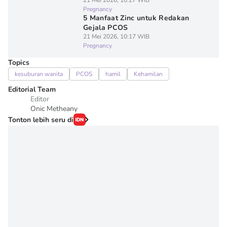
21 Mei 2026, 10:27 WIB
Pregnancy
5 Manfaat Zinc untuk Redakan
Gejala PCOS
21 Mei 2026, 10:17 WIB
Pregnancy
Topics
kesuburan wanita
PCOS
hamil
Kehamilan
Editorial Team
Editor
Onic Metheany
Tonton lebih seru di