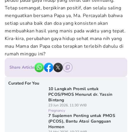
peduli pada gaya hidup yang sehat dan seimbang.
Tetap semangat, berpikiran positif, dan selalu saling
menguatkan bersama Papa ya, Ma. Percayalah bahwa
setiap usaha baik dan doa yang konsisten akan
membuahkan hasil yang manis pada waktu yang tepat.
Kira-kira, perubahan gaya hidup sehat mana nih yang
mau Mama dan Papa coba terapkan terlebih dahulu di
rumah minggu ini?
Share Article
Curated For You
10 Langkah Promil untuk
PCOS/PMOS Menurut dr. Yassin
Bintang
23 Jun 2026, 11:30 WIB
Pregnancy
7 Suplemen Penting untuk PMOS
(PCOS), Bantu Atasi Gangguan
Hormon