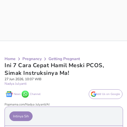
Home
Pregnancy
Getting Pregnant
Ini 7 Cara Cepat Hamil Meski PCOS,
Simak Instruksinya Ma!
27 Jun 2026, 10:07 WIB
Nadya Julyanti
News
Channel
Add Us on Google
Popmama.com/Nadya Julyanti/AI
Intinya Sih