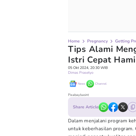
Home
Pregnancy
Getting P
Tips Alami Men
Istri Cepat Hami
05 Okt 2024, 20:30 WIB
Dimas Prasetyo
News
Channel
Pixabay/sasint
Share Article
Dalam menjalani program keh
untuk keberhasilan program. 