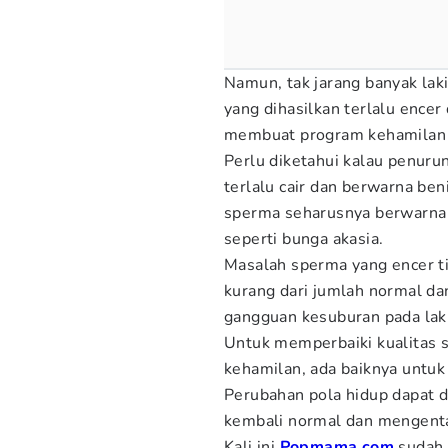
Namun, tak jarang banyak lak
yang dihasilkan terlalu encer 
membuat program kehamilan 
Perlu diketahui kalau penuru
terlalu cair dan berwarna be
sperma seharusnya berwarna 
seperti bunga akasia.
Masalah sperma yang encer t
kurang dari jumlah normal da
gangguan kesuburan pada laki
Untuk memperbaiki kualitas
kehamilan, ada baiknya untuk
Perubahan pola hidup dapat 
kembali normal dan mengenta
Kali ini
Popmama.com
sudah 