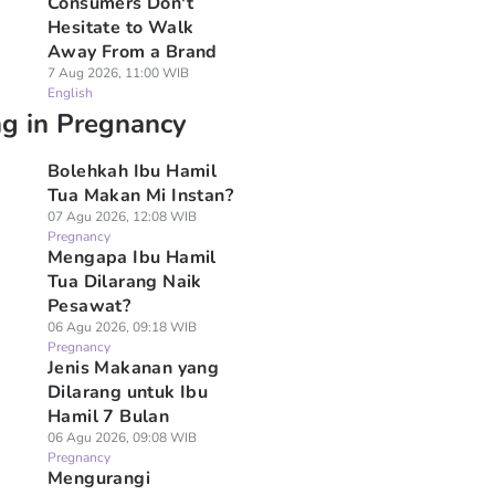
Consumers Don't
Hesitate to Walk
Away From a Brand
7 Aug 2026, 11:00 WIB
English
ng in Pregnancy
Bolehkah Ibu Hamil
Tua Makan Mi Instan?
07 Agu 2026, 12:08 WIB
Pregnancy
Mengapa Ibu Hamil
Tua Dilarang Naik
Pesawat?
06 Agu 2026, 09:18 WIB
Pregnancy
Jenis Makanan yang
Dilarang untuk Ibu
Hamil 7 Bulan
06 Agu 2026, 09:08 WIB
Pregnancy
Mengurangi