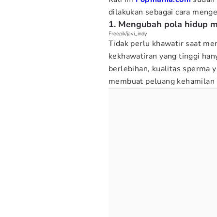
dilakukan sebagai cara menge
1. Mengubah pola hidup m
Freepik/javi_indy
Tidak perlu khawatir saat mer
kekhawatiran yang tinggi hany
berlebihan, kualitas sperma 
membuat peluang kehamilan m