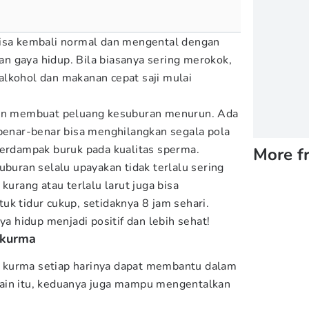
bisa kembali normal dan mengental dengan
 gaya hidup. Bila biasanya sering merokok,
lkohol dan makanan cepat saji mulai
kan membuat peluang kesuburan menurun. Ada
 benar-benar bisa menghilangkan segala pola
berdampak buruk pada kualitas sperma.
More f
uburan selalu upayakan tidak terlalu sering
kurang atau terlalu larut juga bisa
uk tidur cukup, setidaknya 8 jam sehari.
aya hidup menjadi positif dan lebih sehat!
 kurma
 kurma setiap harinya dapat membantu dalam
ain itu, keduanya juga mampu mengentalkan