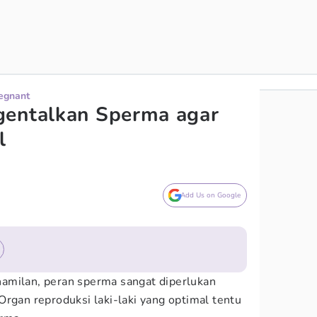
regnant
gentalkan Sperma agar
l
Add Us on Google
amilan, peran sperma sangat diperlukan
Organ reproduksi laki-laki yang optimal tentu