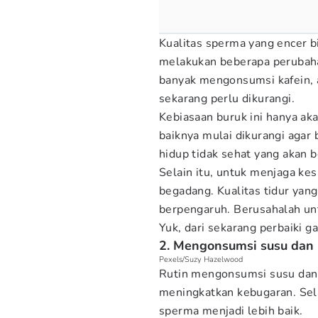
Kualitas sperma yang encer 
melakukan beberapa perubahan
banyak mengonsumsi kafein, a
sekarang perlu dikurangi.
Kebiasaan buruk ini hanya a
baiknya mulai dikurangi agar
hidup tidak sehat yang akan 
Selain itu, untuk menjaga kes
begadang. Kualitas tidur yang 
berpengaruh. Berusahalah unt
Yuk, dari sekarang perbaiki g
2. Mengonsumsi susu dan
Pexels/Suzy Hazelwood
Rutin mengonsumsi susu dan
meningkatkan kebugaran. Sel
sperma menjadi lebih baik.