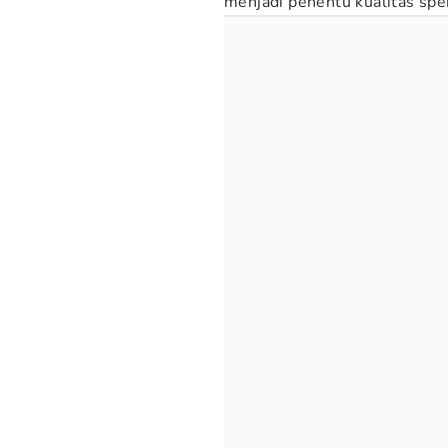
menjadi penentu kualitas spe