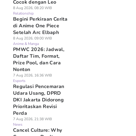
Cocok dengan Leo
8 Aug 2026, 08:20 WIB
Relationship
Begini Perkiraan Cerita
di Anime One Piece
Setelah Arc Elbaph
8 Aug 2026, 09:00 WIB
Anime & Manga
PMWC 2026: Jadwal,
Daftar Tim, Format,
Prize Pool, dan Cara
Nonton
7 Aug 2026, 16:36 WIB
Esports
Regulasi Pencemaran
Udara Usang, DPRD
DKI Jakarta Didorong
Prioritaskan Revisi
Perda
7 Aug 2026, 21:38 WIB
News
Cancel Culture: Why