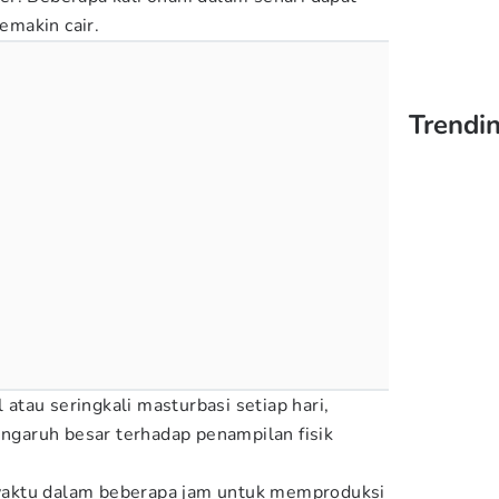
emakin cair.
Trendi
l atau seringkali masturbasi setiap hari,
engaruh besar terhadap penampilan fisik
aktu dalam beberapa jam untuk memproduksi