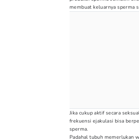
membuat keluarnya sperma s
Jika cukup aktif secara seksua
frekuensi ejakulasi bisa berp
sperma.
Padahal tubuh memerlukan w