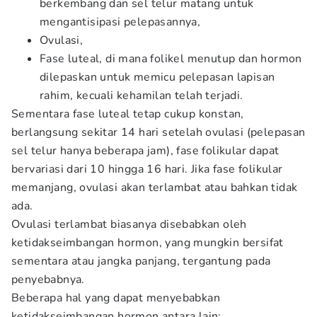
berkembang dan sel telur matang untuk
mengantisipasi pelepasannya,
Ovulasi,
Fase luteal, di mana folikel menutup dan hormon
dilepaskan untuk memicu pelepasan lapisan
rahim, kecuali kehamilan telah terjadi.
Sementara fase luteal tetap cukup konstan,
berlangsung sekitar 14 hari setelah ovulasi (pelepasan
sel telur hanya beberapa jam), fase folikular dapat
bervariasi dari 10 hingga 16 hari. Jika fase folikular
memanjang, ovulasi akan terlambat atau bahkan tidak
ada.
Ovulasi terlambat biasanya disebabkan oleh
ketidakseimbangan hormon, yang mungkin bersifat
sementara atau jangka panjang, tergantung pada
penyebabnya.
Beberapa hal yang dapat menyebabkan
ketidakseimbangan hormon antara lain: