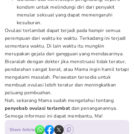
kondom untuk melindungi diri dari penyakit
menular seksual yang dapat memengaruhi
kesuburan.
Ovulasi terlambat dapat terjadi pada hampir semua
perempuan dari waktu ke waktu. Terkadang ini terjadi
sementara waktu. Di lain waktu itu mungkin
merupakan gejala dari gangguan yang mendasarinya.
Bicaralah dengan dokter jika menstruasi tidak teratur,
pendarahan sangat berat, atau Mama ingin hamil tetapi
mengalami masalah. Perawatan tersedia untuk
membuat ovulasi lebih teratur dan meningkatkan
peluang pembuahan.
Nah, sekarang Mama sudah mengetahui tentang
penyebab ovulasi terlambat
dan penanganannya.
Semoga informasi ini dapat membantu, Ma!
Share Article