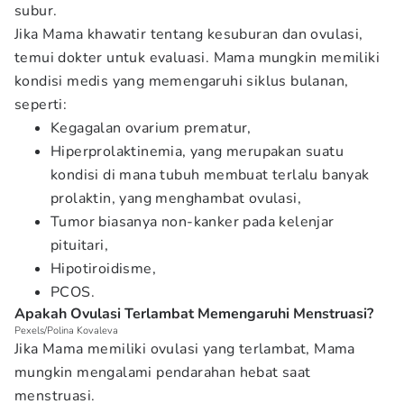
subur.
Jika Mama khawatir tentang kesuburan dan ovulasi,
temui dokter untuk evaluasi. Mama mungkin memiliki
kondisi medis yang memengaruhi siklus bulanan,
seperti:
Kegagalan ovarium prematur,
Hiperprolaktinemia, yang merupakan suatu
kondisi di mana tubuh membuat terlalu banyak
prolaktin, yang menghambat ovulasi,
Tumor biasanya non-kanker pada kelenjar
pituitari,
Hipotiroidisme,
PCOS.
Apakah Ovulasi Terlambat Memengaruhi Menstruasi?
Pexels/Polina Kovaleva
Jika Mama memiliki ovulasi yang terlambat, Mama
mungkin mengalami pendarahan hebat saat
menstruasi.