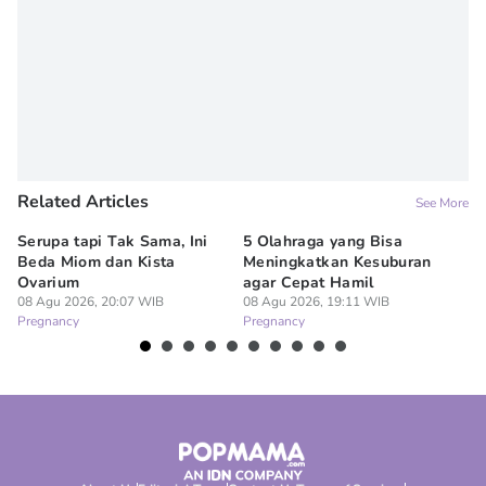
Related Articles
See More
Serupa tapi Tak Sama, Ini
5 Olahraga yang Bisa
6
Beda Miom dan Kista
Meningkatkan Kesuburan
Vi
Ovarium
agar Cepat Hamil
M
08 Agu 2026, 20:07 WIB
08 Agu 2026, 19:11 WIB
08
Pregnancy
Pregnancy
Pr