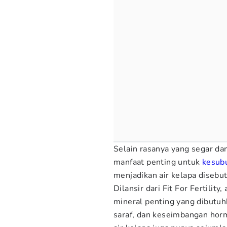
Selain rasanya yang segar da
manfaat penting untuk
kesub
menjadikan air kelapa disebut
Dilansir dari Fit For Fertility,
mineral penting yang dibutuh
saraf, dan keseimbangan horm