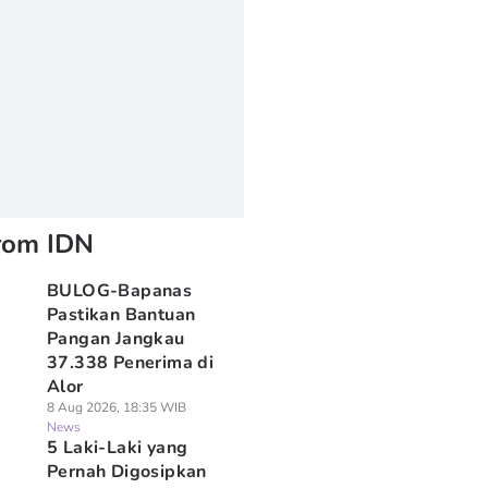
rom IDN
BULOG-Bapanas
Pastikan Bantuan
Pangan Jangkau
37.338 Penerima di
Alor
8 Aug 2026, 18:35 WIB
News
5 Laki-Laki yang
Pernah Digosipkan