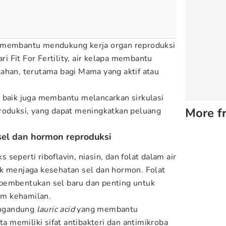
 membantu mendukung kerja organ reproduksi
ari Fit For Fertility, air kelapa membantu
ahan, terutama bagi Mama yang aktif atau
 baik juga membantu melancarkan sirkulasi
More f
roduksi, yang dapat meningkatkan peluang
el dan hormon reproduksi
seperti riboflavin, niasin, dan folat dalam air
k menjaga kesehatan sel dan hormon. Folat
pembentukan sel baru dan penting untuk
m kehamilan.
engandung
lauric acid
yang membantu
memiliki sifat antibakteri dan antimikroba