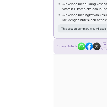
Air kelapa mendukung keseha
vitamin B kompleks dan lauric
Air kelapa meningkatkan kes
laki dengan nutrisi dan antio
This section summary was AI-assist
Share Article