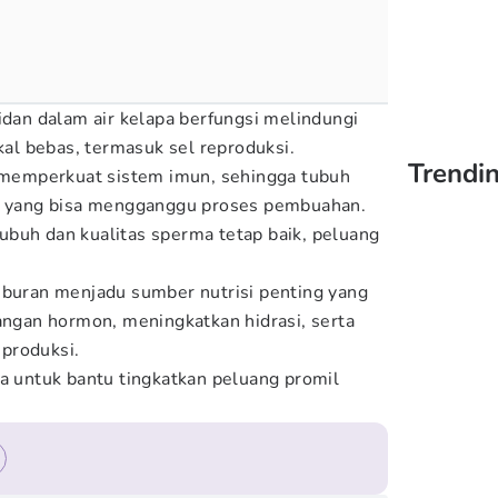
idan dalam air kelapa berfungsi melindungi
ikal bebas, termasuk sel reproduksi.
Trendi
a memperkuat sistem imun, sehingga tubuh
si yang bisa mengganggu proses pembuahan.
buh dan kualitas sperma tetap baik, peluang
uburan menjadu sumber nutrisi penting yang
gan hormon, meningkatkan hidrasi, serta
produksi.
pa untuk bantu tingkatkan peluang promil