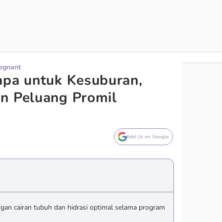
regnant
apa untuk Kesuburan,
n Peluang Promil
Add Us on Google
gan cairan tubuh dan hidrasi optimal selama program