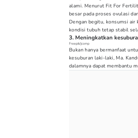
alami. Menurut Fit For Ferti
besar pada proses ovulasi dan 
Dengan begitu, konsumsi air 
kondisi tubuh tetap stabil se
3. Meningkatkan kesubura
Freepik/jcomp
Bukan hanya bermanfaat untuk
kesuburan laki-laki, Ma. Kan
dalamnya dapat membantu men