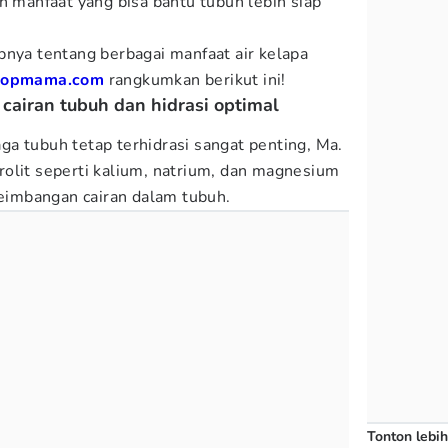
h manfaat yang bisa bantu tubuh lebih siap
pnya tentang berbagai manfaat air kelapa
Popmama.com
rangkumkan berikut ini!
cairan tubuh dan hidrasi optimal
aga tubuh tetap terhidrasi sangat penting, Ma.
olit seperti kalium, natrium, dan magnesium
imbangan cairan dalam tubuh.
Tonton lebih