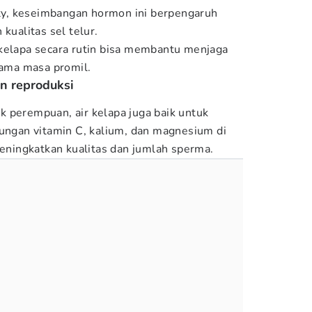
lity, keseimbangan hormon ini berpengaruh
kualitas sel telur.
kelapa secara rutin bisa membantu menjaga
lama masa promil.
n reproduksi
 perempuan, air kelapa juga baik untuk
dungan vitamin C, kalium, dan magnesium di
ingkatkan kualitas dan jumlah sperma.