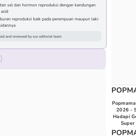
tan sel dan hormon reproduksi dengan kandungan
 acid
uburan reproduksi baik pada perempuan maupun laki-
ksidannya
ed and reviewed by our editorial team.
POPM
Popmama 
2026 - S
Hadapi G
Super 
POPM