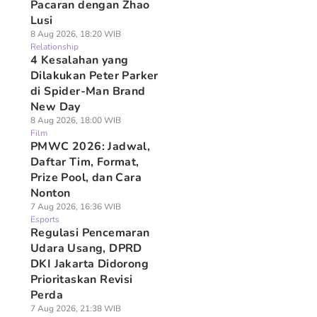
Pacaran dengan Zhao
Lusi
8 Aug 2026, 18:20 WIB
Relationship
4 Kesalahan yang
Dilakukan Peter Parker
di Spider-Man Brand
New Day
8 Aug 2026, 18:00 WIB
Film
PMWC 2026: Jadwal,
Daftar Tim, Format,
Prize Pool, dan Cara
Nonton
7 Aug 2026, 16:36 WIB
Esports
Regulasi Pencemaran
Udara Usang, DPRD
DKI Jakarta Didorong
Prioritaskan Revisi
Perda
7 Aug 2026, 21:38 WIB