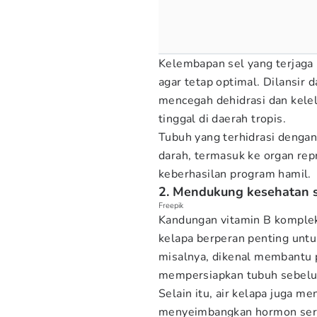
Kelembapan sel yang terjaga
agar tetap optimal. Dilansir d
mencegah dehidrasi dan kelel
tinggal di daerah tropis.
Tubuh yang terhidrasi dengan
darah, termasuk ke organ rep
keberhasilan program hamil.
2. Mendukung kesehatan s
Freepik
Kandungan vitamin B kompleks 
kelapa berperan penting untu
misalnya, dikenal membantu 
mempersiapkan tubuh sebelu
Selain itu, air kelapa juga m
menyeimbangkan hormon serta 