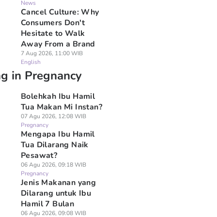
News
Cancel Culture: Why
Consumers Don't
Hesitate to Walk
Away From a Brand
7 Aug 2026, 11:00 WIB
English
ng in Pregnancy
Bolehkah Ibu Hamil
Tua Makan Mi Instan?
07 Agu 2026, 12:08 WIB
Pregnancy
Mengapa Ibu Hamil
Tua Dilarang Naik
Pesawat?
06 Agu 2026, 09:18 WIB
Pregnancy
Jenis Makanan yang
Dilarang untuk Ibu
Hamil 7 Bulan
06 Agu 2026, 09:08 WIB