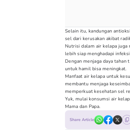
Selain itu, kandungan antioks
sel dari kerusakan akibat rad
Nutrisi dalam air kelapa jug
lebih siap menghadapi infek
Dengan menjaga daya tahan tu
untuk hamil bisa meningkat.
Manfaat air kelapa untuk kes
membantu menjaga keseimban
memperkuat kesehatan sel re
Yuk, mulai konsumsi air kela
Mama dan Papa.
Share Article