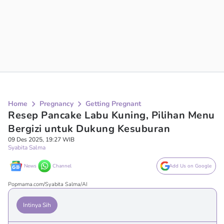
Home
Pregnancy
Getting Pregnant
Resep Pancake Labu Kuning, Pilihan Menu
Bergizi untuk Dukung Kesuburan
09 Des 2025, 19:27 WIB
Syabita Salma
News
Channel
Add Us on Google
Popmama.com/Syabita Salma/AI
Intinya Sih