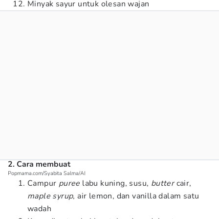
Minyak sayur untuk olesan wajan
2. Cara membuat
Popmama.com/Syabita Salma/AI
Campur
puree
labu kuning, susu,
butter
cair,
maple syrup
, air lemon, dan vanilla dalam satu
wadah