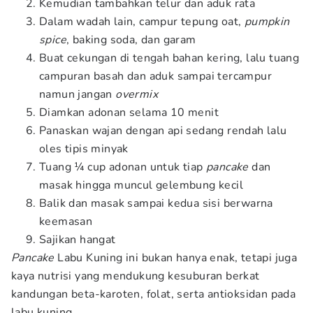
Kemudian tambahkan telur dan aduk rata
Dalam wadah lain, campur tepung oat,
pumpkin
spice
, baking soda, dan garam
Buat cekungan di tengah bahan kering, lalu tuang
campuran basah dan aduk sampai tercampur
namun jangan
overmix
Diamkan adonan selama 10 menit
Panaskan wajan dengan api sedang rendah lalu
oles tipis minyak
Tuang ¼ cup adonan untuk tiap
pancake
dan
masak hingga muncul gelembung kecil
Balik dan masak sampai kedua sisi berwarna
keemasan
Sajikan hangat
Pancake
Labu Kuning ini bukan hanya enak, tetapi juga
kaya nutrisi yang mendukung kesuburan berkat
kandungan beta-karoten, folat, serta antioksidan pada
labu kuning.