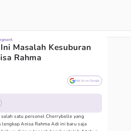
regnant
Ini Masalah Kesuburan
nisa Rahma
Add Us on Google
salah satu personel Cherrybelle yang
lengkap Anisa Rahma Adi ini baru saja