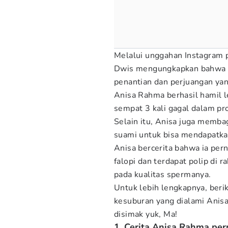
Melalui unggahan Instagram 
Dwis mengungkapkan bahwa m
penantian dan perjuangan yan
Anisa Rahma berhasil hamil 
sempat 3 kali gagal dalam pr
Selain itu, Anisa juga memba
suami untuk bisa mendapatk
Anisa bercerita bahwa ia pe
falopi dan terdapat polip di
pada kualitas spermanya.
Untuk lebih lengkapnya, beri
kesuburan yang dialami Anis
disimak yuk, Ma!
1. Cerita Anisa Rahma pe