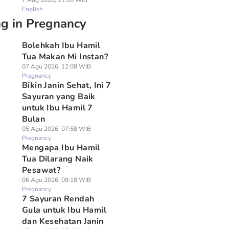
7 Aug 2026, 11:00 WIB
English
ng in Pregnancy
Bolehkah Ibu Hamil
Tua Makan Mi Instan?
07 Agu 2026, 12:08 WIB
Pregnancy
Bikin Janin Sehat, Ini 7
Sayuran yang Baik
untuk Ibu Hamil 7
Bulan
05 Agu 2026, 07:58 WIB
Pregnancy
Mengapa Ibu Hamil
Tua Dilarang Naik
Pesawat?
06 Agu 2026, 09:18 WIB
Pregnancy
7 Sayuran Rendah
Gula untuk Ibu Hamil
dan Kesehatan Janin