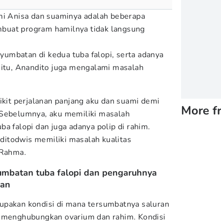
mi Anisa dan suaminya adalah beberapa
buat program hamilnya tidak langsung
umbatan di kedua tuba falopi, serta adanya
 itu, Anandito juga mengalami masalah
ikit perjalanan panjang aku dan suami demi
More f
 Sebelumnya, aku memiliki masalah
a falopi dan juga adanya polip di rahim.
itodwis memiliki masalah kualitas
 Rahma.
umbatan tuba falopi dan pengaruhnya
lan
upakan kondisi di mana tersumbatnya saluran
g menghubungkan ovarium dan rahim. Kondisi