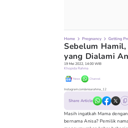
Home
Pregnancy
Getting P
Sebelum Hamil, 
yang Dialami A
19 Mei 2022, 14:00 WIB
Khopida Rahma
News
Channel
Instagram.com/anisarahma_12
Share Article
Masih ingatkah Mama dengan 
bernama Anisa? Pemilik nama 