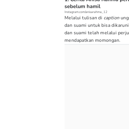
sebelum hamil
Instagram.com/anisarahma_12
Melalui tulisan di
caption
ung
dan suami untuk bisa dikarun
dan suami telah melalui perj
mendapatkan momongan.