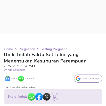
Home
Pregnancy
Getting Pregnant
Unik, Inilah Fakta Sel Telur yang
Menentukan Kesuburan Perempuan
22 Mei 2021, 16:40 WIB
Winda Carmelita
News
Channel
Add Us on Google
freepik.com/asmedvednikov
Share Article