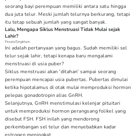
seorang bayi perempuan memiliki antara satu hingga
dua juta telur. Meski jumlah telurnya berkurang, tetapi
itu tetap sebuah jumlah yang sangat banyak.
Lalu, Mengapa Siklus Menstruasi Tidak Mulai sejak
Lahir?
Pexels/Singkham
Ini adalah pertanyaan yang bagus. Sudah memiliki sel
telur sejak lahir, tetapi kenapa baru mengalami
menstruasi di usia puber?
Siklus menstruasi akan 'ditahan' sampai seorang
perempuan mencapai usia pubertas. Pubertas dimulai
ketika hipotalamus di otak mulai memproduksi hormon
pelepas gonadotropin alias GnRH.
Selanjutnya, GnRH menstimulasi kelenjar pituitari
untuk memproduksi hormon perangsang folikel yang
disebut FSH. FSH inilah yang mendorong
perkembangan sel telur dan menyebabkan kadar
estrogen meningkat.