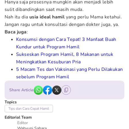
Hanya saja prosesnya mungkin akan menjadi lebih
sulit dibandingkan saat masih muda.
Nah itu dia
usia ideal hamil
yang perlu Mama ketahui.
Jangan ragu untuk konsultasi dengan dokter juga, ya.
Baca
juga
:
Konsumsi dengan Cara Tepat! 3 Manfaat Buah
Kundur untuk Program Hamil
Sukseskan Program Hamil, 8 Makanan untuk
Meningkatkan Kesuburan Pria
5 Macam Tes dan Vaksinasi yang Perlu Dilakukan
sebelum Program Hamil
Share Article
Topics
Tips dan Cara Cepat Hamil
Editorial Team
Editor
Wahyuni Sahara