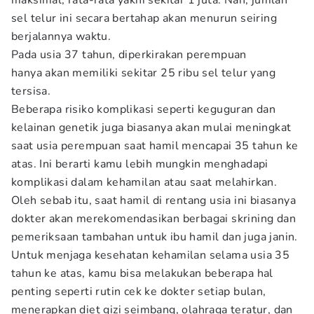
maksimal, rata-rata yakni sekitar 1 juta. Nah, jumlah
sel telur ini secara bertahap akan menurun seiring
berjalannya waktu.
Pada usia 37 tahun, diperkirakan perempuan
hanya akan memiliki sekitar 25 ribu sel telur yang
tersisa.
Beberapa risiko komplikasi seperti keguguran dan
kelainan genetik juga biasanya akan mulai meningkat
saat usia perempuan saat hamil mencapai 35 tahun ke
atas. Ini berarti kamu lebih mungkin menghadapi
komplikasi dalam kehamilan atau saat melahirkan.
Oleh sebab itu, saat hamil di rentang usia ini biasanya
dokter akan merekomendasikan berbagai skrining dan
pemeriksaan tambahan untuk ibu hamil dan juga janin.
Untuk menjaga kesehatan kehamilan selama usia 35
tahun ke atas, kamu bisa melakukan beberapa hal
penting seperti rutin cek ke dokter setiap bulan,
menerapkan diet gizi seimbang, olahraga teratur, dan