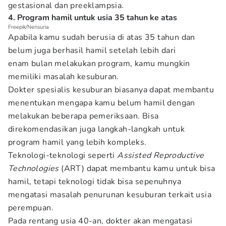
gestasional dan preeklampsia.
4. Program hamil untuk usia 35 tahun ke atas
Freepik/Nensuria
Apabila kamu sudah berusia di atas 35 tahun dan
belum juga berhasil hamil setelah lebih dari
enam bulan melakukan program, kamu mungkin
memiliki masalah kesuburan.
Dokter spesialis kesuburan biasanya dapat membantu
menentukan mengapa kamu belum hamil dengan
melakukan beberapa pemeriksaan. Bisa
direkomendasikan juga langkah-langkah untuk
program hamil yang lebih kompleks.
Teknologi-teknologi seperti
Assisted Reproductive
Technologies
(ART) dapat membantu kamu untuk bisa
hamil, tetapi teknologi tidak bisa sepenuhnya
mengatasi masalah penurunan kesuburan terkait usia
perempuan.
Pada rentang usia 40-an, dokter akan mengatasi