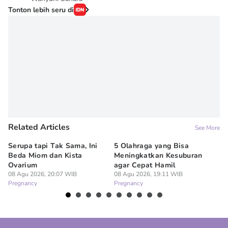
Tonton lebih seru di
Related Articles
See More
Serupa tapi Tak Sama, Ini
5 Olahraga yang Bisa
6
Beda Miom dan Kista
Meningkatkan Kesuburan
Vi
Ovarium
agar Cepat Hamil
M
08 Agu 2026, 20:07 WIB
08 Agu 2026, 19:11 WIB
08
Pregnancy
Pregnancy
Pr