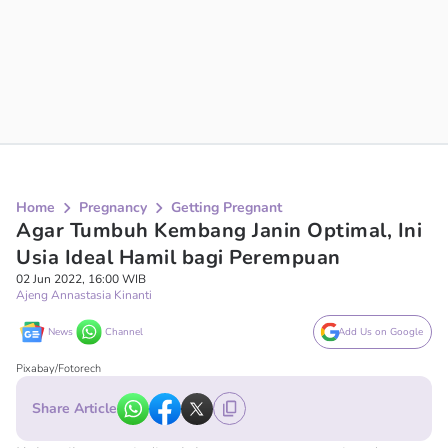
Home
Pregnancy
Getting Pregnant
Agar Tumbuh Kembang Janin Optimal, Ini
Usia Ideal Hamil bagi Perempuan
02 Jun 2022, 16:00 WIB
Ajeng Annastasia Kinanti
News
Channel
Add Us on Google
Pixabay/Fotorech
Share Article