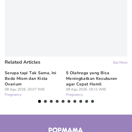
Related Articles
See More
Serupa tapi Tak Sama, Ini
5 Olahraga yang Bisa
6
Beda Miom dan Kista
Meningkatkan Kesuburan
Vi
Ovarium
agar Cepat Hamil
M
08 Agu 2026, 20:07 WIB
08 Agu 2026, 19:11 WIB
08
Pregnancy
Pregnancy
Pr