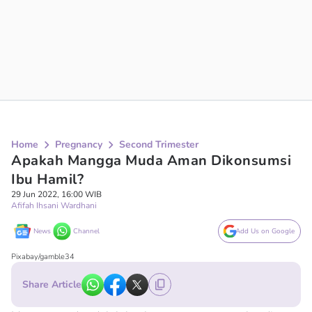
Home
Pregnancy
Second Trimester
Apakah Mangga Muda Aman Dikonsumsi
Ibu Hamil?
29 Jun 2022, 16:00 WIB
Afifah Ihsani Wardhani
News
Channel
Add Us on Google
Pixabay/gamble34
Share Article