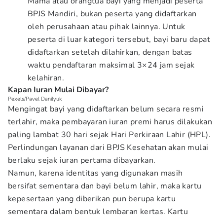
Mama atau orangtua bayi yang menjadi peserta
BPJS Mandiri, bukan peserta yang didaftarkan
oleh perusahaan atau pihak lainnya. Untuk
peserta di luar kategori tersebut, bayi baru dapat
didaftarkan setelah dilahirkan, dengan batas
waktu pendaftaran maksimal 3×24 jam sejak
kelahiran.
Kapan Iuran Mulai Dibayar?
Pexels/Pavel Danilyuk
Mengingat bayi yang didaftarkan belum secara resmi
terlahir, maka pembayaran iuran premi harus dilakukan
paling lambat 30 hari sejak Hari Perkiraan Lahir (HPL).
Perlindungan layanan dari BPJS Kesehatan akan mulai
berlaku sejak iuran pertama dibayarkan.
Namun, karena identitas yang digunakan masih
bersifat sementara dan bayi belum lahir, maka kartu
kepesertaan yang diberikan pun berupa kartu
sementara dalam bentuk lembaran kertas. Kartu