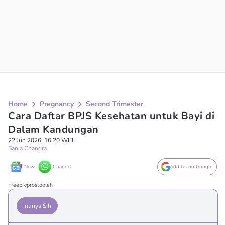
Home
Pregnancy
Second Trimester
Cara Daftar BPJS Kesehatan untuk Bayi di
Dalam Kandungan
22 Jun 2026, 16:20 WIB
Sania Chandra
News
Channel
Add Us on Google
Freepik/prostooleh
Intinya Sih