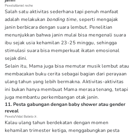
janin
Pexels/daniel reche
Salah satu aktivitas sederhana tapi penuh manfaat
adalah melakukan
bonding time
, seperti mengajak
janin berbicara dengan suara lembut. Penelitian
menunjukkan bahwa janin mulai bisa mengenali suara
ibu sejak usia kehamilan 23-25 minggu, sehingga
stimulasi suara bisa memperkuat ikatan emosional
sejak dini.
Selain itu, Mama juga bisa memutar musik lembut atau
membacakan buku cerita sebagai bagian dari perayaan
ulang tahun yang lebih bermakna. Aktivitas-aktivitas
ini bukan hanya membuat Mama merasa tenang, tetapi
juga membantu perkembangan otak janin.
11. Pesta gabungan dengan baby shower atau gender
reveal
Pexels/Vidal Balielo Jr.
Kalau ulang tahun berdekatan dengan momen
kehamilan trimester ketiga, menggabungkan pesta