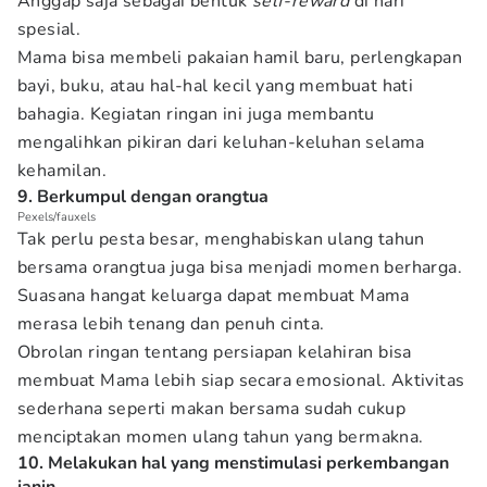
Anggap saja sebagai bentuk
self-reward
di hari
spesial.
Mama bisa membeli pakaian hamil baru, perlengkapan
bayi, buku, atau hal-hal kecil yang membuat hati
bahagia. Kegiatan ringan ini juga membantu
mengalihkan pikiran dari keluhan-keluhan selama
kehamilan.
9. Berkumpul dengan orangtua
Pexels/fauxels
Tak perlu pesta besar, menghabiskan ulang tahun
bersama orangtua juga bisa menjadi momen berharga.
Suasana hangat keluarga dapat membuat Mama
merasa lebih tenang dan penuh cinta.
Obrolan ringan tentang persiapan kelahiran bisa
membuat Mama lebih siap secara emosional. Aktivitas
sederhana seperti makan bersama sudah cukup
menciptakan momen ulang tahun yang bermakna.
10. Melakukan hal yang menstimulasi perkembangan