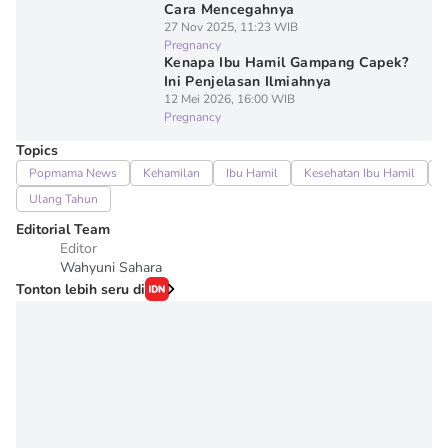
Cara Mencegahnya
27 Nov 2025, 11:23 WIB
Pregnancy
Kenapa Ibu Hamil Gampang Capek?
Ini Penjelasan Ilmiahnya
12 Mei 2026, 16:00 WIB
Pregnancy
Topics
Popmama News
Kehamilan
Ibu Hamil
Kesehatan Ibu Hamil
I
Ulang Tahun
Editorial Team
Editor
Wahyuni Sahara
Tonton lebih seru di