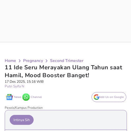
Home
Pregnancy
Second Trimester
11 Ide Seru Merayakan Ulang Tahun saat
Hamil, Mood Booster Banget!
17 Des 2025, 15:16 WIB
Putri Syifa N
News
Channel
Add Us on Google
Pexels/Kampus Production
Intinya Sih