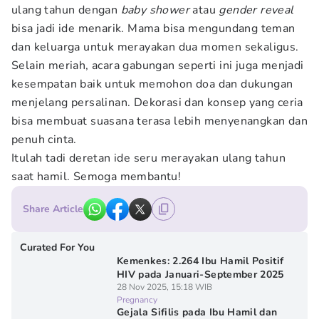
ulang tahun dengan
baby shower
atau
gender reveal
bisa jadi ide menarik. Mama bisa mengundang teman
dan keluarga untuk merayakan dua momen sekaligus.
Selain meriah, acara gabungan seperti ini juga menjadi
kesempatan baik untuk memohon doa dan dukungan
menjelang persalinan. Dekorasi dan konsep yang ceria
bisa membuat suasana terasa lebih menyenangkan dan
penuh cinta.
Itulah tadi deretan ide seru merayakan ulang tahun
saat hamil. Semoga membantu!
Share Article
Curated For You
Kemenkes: 2.264 Ibu Hamil Positif
HIV pada Januari-September 2025
28 Nov 2025, 15:18 WIB
Pregnancy
Gejala Sifilis pada Ibu Hamil dan